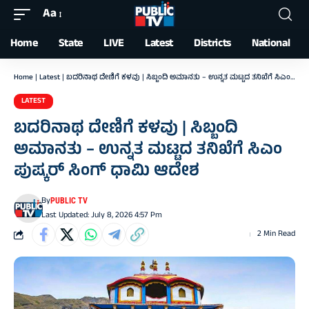
Aa
Font
Resizer
Home
State
LIVE
Latest
Districts
National
Home
|
Latest
|
ಬದರಿನಾಥ ದೇಣಿಗೆ ಕಳವು | ಸಿಬ್ಬಂದಿ ಅಮಾನತು – ಉನ್ನತ ಮಟ್ಟದ ತನಿಖೆಗೆ ಸಿಎಂ ಪುಷ್ಕರ್ ಸಿಂಗ್ ಧಾಮಿ ಆದೇಶ
LATEST
ಬದರಿನಾಥ ದೇಣಿಗೆ ಕಳವು | ಸಿಬ್ಬಂದಿ
ಅಮಾನತು – ಉನ್ನತ ಮಟ್ಟದ ತನಿಖೆಗೆ ಸಿಎಂ
ಪುಷ್ಕರ್ ಸಿಂಗ್ ಧಾಮಿ ಆದೇಶ
By
PUBLIC TV
Last Updated: July 8, 2026 4:57 Pm
2 Min Read