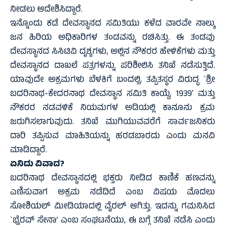
ನೀಡಲು ಆದೇಶಿಸಿದ್ದಾರೆ.
ಇನ್ನೊಂದು ಕಡೆ ದೇವಸ್ಥಾನದ ಸಮಿತಿಯು ಕಳೆದ ವಾರವೇ ನಾಲ್ಕು
ಜನ ಹಿರಿಯ ಅಧಿಕಾರಿಗಳ ತಂಡವನ್ನು ರಚಿಸಿತ್ತು. ಈ ತಂಡವು
ದೇವಸ್ಥಾನದ ಸಿಸಿಟಿವಿ ದೃಶ್ಯಗಳು, ಅಲ್ಲಿನ ನೌಕರರ ಹೇಳಿಕೆಗಳು ಮತ್ತು
ದೇವಸ್ಥಾನದ ದಾಖಲೆ ಪತ್ರಗಳನ್ನು ಪರಿಶೀಲಿಸಿ ತನಿಖೆ ನಡೆಸುತ್ತಿದೆ.
ಯಾವುದೇ ಅಕ್ರಮಗಳು ಬೆಳಕಿಗೆ ಬಂದಲ್ಲಿ, ತಪ್ಪಿತಸ್ಥರ ವಿರುದ್ಧ `ಶ್ರೀ
ಬದರಿನಾಥ-ಕೇದರನಾಥ ದೇವಸ್ಥಾನ ಸಮಿತಿ ಕಾಯ್ದೆ, 1939′ ಮತ್ತು
ನೌಕರರ ನಡವಳಿಕೆ ನಿಯಮಗಳ ಅಡಿಯಲ್ಲಿ ಕಾನೂನು ಕ್ರಮ
ಜರುಗಿಸಲಾಗುವುದು. ತನಿಖೆ ಮುಗಿಯುವವರೆಗೆ ಸಾರ್ವಜನಿಕರು
ದಾರಿ ತಪ್ಪಿಸುವ ಮಾಹಿತಿಯನ್ನು ಹರಡಬಾರದು ಎಂದು ಮನವಿ
ಮಾಡಿದ್ದಾರೆ.
ಏನಿದು ವಿವಾದ?
ಬದರಿನಾಥ ದೇವಸ್ಥಾನದಲ್ಲಿ ಭಕ್ತರು ನೀಡಿದ ಕಾಣಿಕೆ ಹಣವನ್ನು
ಎಣಿಸುವಾಗ ಅಕ್ರಮ ನಡೆದಿದೆ ಎಂಬ ವಿಷಯ ಮೊದಲು
ಸೋಶಿಯಲ್ ಮೀಡಿಯಾದಲ್ಲಿ ವೈರಲ್ ಆಗಿತ್ತು. ಇದನ್ನು ಗಮನಿಸಿದ
`ಭೈರವ್ ಸೇನಾ’ ಎಂಬ ಸಂಘಟನೆಯು, ಈ ಬಗ್ಗೆ ತನಿಖೆ ನಡೆಸಿ ಎಂದು