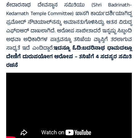
ಕೇದಾರನಾಥ ದೇವಸ್ಥಾನ ಸಮಿತಿಯು (Shri Badrinath-
Kedarnath Temple Committee) ಖಾಸಗಿ ಕಾರ್ಯದರ್ಶಿಯಾಗಿದ್ದ
ಪ್ರಮೋದ್ ನೌಟಿಯಾಲ್‌ನನ್ನು ಅಮಾನತುಗೊಳಿಸಿದ್ದು, ಆತನ ವಿರುದ್ಧ
ಎಫ್‌ಐಆರ್ ದಾಖಲಾಗಿದೆ. ಆರೋಪ ಸಾಬೀತಾದರೆ ಇನ್ನಷ್ಟು ಸಿಬ್ಬಂದಿ
ಅಥವಾ ಅಧಿಕಾರಿಗಳ ಪಾತ್ರವನ್ನೂ ತನಿಖೆಯ ವ್ಯಾಪ್ತಿಗೆ ತರಲಾಗುವ
ಸಾಧ್ಯತೆ ಇದೆ ಎಂದಿದ್ದಾರೆ.
ಇದನ್ನೂ ಓದಿ:
ಬದರಿನಾಥ ಧಾಮದಲ್ಲೂ
ದೇಣಿಗೆ ದುರುಪಯೋಗ ಆರೋಪ – ತನಿಖೆಗೆ 4 ಸದಸ್ಯರ ಸಮಿತಿ
ರಚನೆ