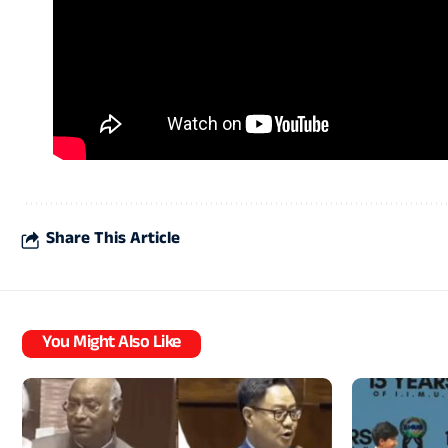
Share This Article
You Might Also Like