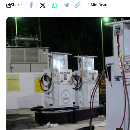
Share
1 Min Read