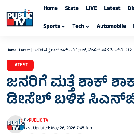
Home
State
LIVE
Latest
Di
Sports
Tech
Automobile
Home
|
Latest
|
ಜನರಿಗೆ ಮತ್ತೆ ಶಾಕ್‌ ಶಾಕ್‌ – ಪೆಟ್ರೋಲ್‌, ಡೀಸೆಲ್‌ ಬಳಿಕ ಸಿಎನ್‌ಜಿ ದರ 2 
LATEST
ಜನರಿಗೆ ಮತ್ತೆ ಶಾಕ್‌ ಶಾಕ
ಡೀಸೆಲ್‌ ಬಳಿಕ ಸಿಎನ್‌ಜ
By
PUBLIC TV
Last Updated: May 26, 2026 7:45 Am