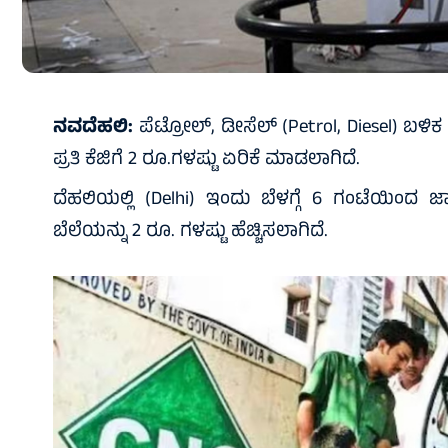
ನವದೆಹಲಿ:
ಪೆಟ್ರೋಲ್‌, ಡೀಸೆಲ್‌ (Petrol, Diesel) ಬಳ
ಪ್ರತಿ ಕೆಜಿಗೆ 2 ರೂ.ಗಳಷ್ಟು ಏರಿಕೆ ಮಾಡಲಾಗಿದೆ.
ದೆಹಲಿಯಲ್ಲಿ (Delhi) ಇಂದು ಬೆಳಗ್ಗೆ 6 ಗಂಟೆಯಿಂದ ಜ
ಬೆಲೆಯನ್ನು 2 ರೂ. ಗಳಷ್ಟು ಹೆಚ್ಚಿಸಲಾಗಿದೆ.