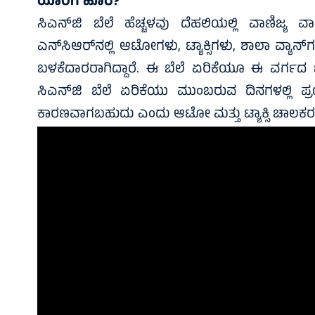
ಯಾರಿಗೆ ಹೊರೆ?
ಸಿಎನ್‌ಜಿ ಬೆಲೆ ಹೆಚ್ಚಳವು ದೆಹಲಿಯಲ್ಲಿ ವಾಣಿಜ್ಯ 
ಎನ್‌ಸಿಆರ್‌ನಲ್ಲಿ ಆಟೋಗಳು, ಟ್ಯಾಕ್ಸಿಗಳು, ಶಾಲಾ ವ್ಯಾ
ಬಳಕೆದಾರರಾಗಿದ್ದಾರೆ. ಈ ಬೆಲೆ ಏರಿಕೆಯೂ ಈ ವರ್ಗದ ಚಾ
ಸಿಎನ್‌ಜಿ ಬೆಲೆ ಏರಿಕೆಯು ಮುಂಬರುವ ದಿನಗಳಲ್ಲಿ ಪ್
ಕಾರಣವಾಗಬಹುದು ಎಂದು ಆಟೋ ಮತ್ತು ಟ್ಯಾಕ್ಸಿ ಚಾಲಕರ ಒ