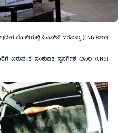
ಿಕ ಇದೀಗ ದೆಹಲಿಯಲ್ಲಿ ಸಿಎನ್‌ಜಿ ದರವನ್ನು (CNG Rate)
ಾರಿಗೆ ಬರುವಂತೆ ಸಂಕುಚಿತ ನೈಸರ್ಗಿಕ ಅನಿಲ (CNG)