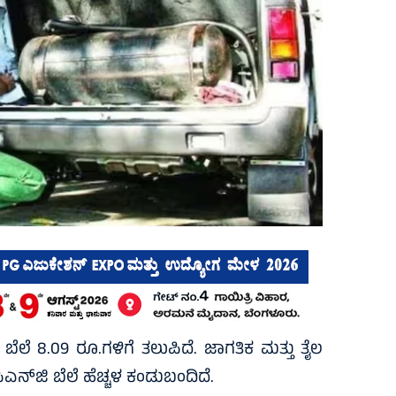
ಬೆಲೆ 8.09 ರೂ.ಗಳಿಗೆ ತಲುಪಿದೆ. ಜಾಗತಿಕ ಮತ್ತು ತೈಲ
ಸಿಎನ್‌ಜಿ ಬೆಲೆ ಹೆಚ್ಚಳ ಕಂಡುಬಂದಿದೆ.