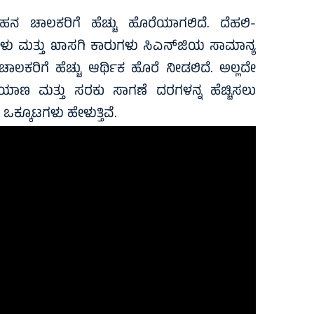
ವಾಹನ ಚಾಲಕರಿಗೆ ಹೆಚ್ಚು ಹೊರೆಯಾಗಲಿದೆ. ದೆಹಲಿ-
ನ್‌ಗಳು ಮತ್ತು ಖಾಸಗಿ ಕಾರುಗಳು ಸಿಎನ್‌ಜಿಯ ಸಾಮಾನ್ಯ
ಲಕರಿಗೆ ಹೆಚ್ಚು ಆರ್ಥಿಕ ಹೊರೆ ನೀಡಲಿದೆ. ಅಲ್ಲದೇ
ರಯಾಣ ಮತ್ತು ಸರಕು ಸಾಗಣೆ ದರಗಳನ್ನ ಹೆಚ್ಚಿಸಲು
ಕ್ಕೂಟಗಳು ಹೇಳುತ್ತಿವೆ.