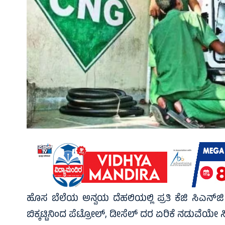
ಹೊಸ ಬೆಲೆಯ ಅನ್ವಯ ದೆಹಲಿಯಲ್ಲಿ ಪ್ರತಿ ಕೆಜಿ ಸಿಎನ್‌ಜಿ 
ಬಿಕ್ಕಟ್ಟಿನಿಂದ ಪೆಟ್ರೋಲ್‌, ಡೀಸೆಲ್‌ ದರ ಏರಿಕೆ ನಡುವೆಯೇ 