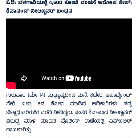
ಓದಿ:
ಬೆಳಗಾವಿಯಲ್ಲಿ 4,500 ಕೋಟಿ ವಂಚನೆ ಆರೋಪ ಕೇಸ್;
ಶಿವಾನಂದ್ ನೀಲಣ್ಣವರ್ ಬಂಧನ
ಗುರುವಾರ (ಮೇ 14) ಮಧ್ಯಾಹ್ನದಿಂದ ಮನೆ, ಕಚೇರಿ, ಅಪಾರ್ಟ್ಮೆಂಟ್
ಸೇರಿ ಎಲ್ಲಾ ಕಡೆ ಶೋಧ ಮಾಡಿದ ಅಧಿಕಾರಿಗಳು ಸದ್ಯ
ಜಿಲ್ಲಾಧಿಕಾರಿಗಳಿಗೆ ವರದಿ ನೀಡಿದ್ದರು. ನಂತರ ಶಿವಾನಂದ ನೀಲಣ್ಣವರ್
ವಿರುದ್ಧ ಮಾಳ ಮಾರುತಿ ಪೊಲೀಸ್ ಠಾಣೆಯಲ್ಲಿ ಎಫ್‌ಐಆರ್
ದಾಖಲಾಗಿತ್ತು.