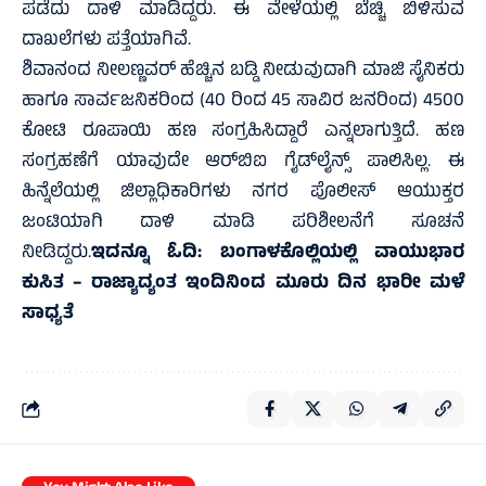
ಪಡೆದು ದಾಳಿ ಮಾಡಿದ್ದರು. ಈ ವೇಳೆಯಲ್ಲಿ ಬೆಚ್ಚಿ ಬಿಳಿಸುವ
ದಾಖಲೆಗಳು ಪತ್ತೆಯಾಗಿವೆ.
ಶಿವಾನಂದ ನೀಲಣ್ಣವರ್ ಹೆಚ್ಚಿನ ಬಡ್ಡಿ ನೀಡುವುದಾಗಿ ಮಾಜಿ ಸೈನಿಕರು
ಹಾಗೂ ಸಾರ್ವಜನಿಕರಿಂದ (40 ರಿಂದ 45 ಸಾವಿರ ಜನರಿಂದ) 4500
ಕೋಟಿ ರೂಪಾಯಿ ಹಣ ಸಂಗ್ರಹಿಸಿದ್ದಾರೆ ಎನ್ನಲಾಗುತ್ತಿದೆ. ಹಣ
ಸಂಗ್ರಹಣೆಗೆ ಯಾವುದೇ ಆರ್‌ಬಿಐ ಗೈಡ್‌ಲೈನ್ಸ್ ಪಾಲಿಸಿಲ್ಲ. ಈ
ಹಿನ್ನೆಲೆಯಲ್ಲಿ ಜಿಲ್ಲಾಧಿಕಾರಿಗಳು ನಗರ ಪೊಲೀಸ್ ಆಯುಕ್ತರ
ಜಂಟಿಯಾಗಿ ದಾಳಿ ಮಾಡಿ ಪರಿಶೀಲನೆಗೆ ಸೂಚನೆ
ನೀಡಿದ್ದರು.
ಇದನ್ನೂ ಓದಿ:
ಬಂಗಾಳಕೊಲ್ಲಿಯಲ್ಲಿ ವಾಯುಭಾರ
ಕುಸಿತ – ರಾಜ್ಯಾದ್ಯಂತ ಇಂದಿನಿಂದ ಮೂರು ದಿನ ಭಾರೀ ಮಳೆ
ಸಾಧ್ಯತೆ