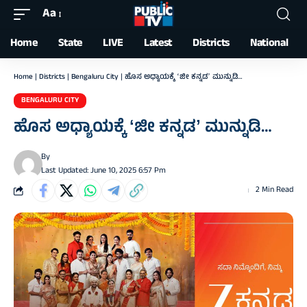
Aa
Font
Resizer
Home
State
LIVE
Latest
Districts
National
Home
|
Districts
|
Bengaluru City
|
ಹೊಸ ಅಧ್ಯಾಯಕ್ಕೆ ʻಜೀ ಕನ್ನಡʼ ಮುನ್ನುಡಿ…
BENGALURU CITY
ಹೊಸ ಅಧ್ಯಾಯಕ್ಕೆ ʻಜೀ ಕನ್ನಡʼ ಮುನ್ನುಡಿ…
By
Last Updated: June 10, 2025 6:57 Pm
2 Min Read