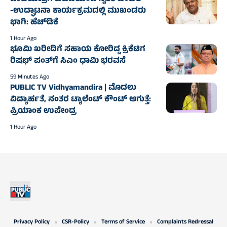
-ಉದ್ಘಾಟನಾ ಕಾರ್ಯಕ್ರಮದಲ್ಲಿ ಮುಖಂಡರು
ಭಾಗಿ: ಹೆಚ್‌ಡಿಕೆ
1 Hour Ago
ಭೂಮಿ ಖರೀದಿಗೆ ಸಹಾಯ ಕೋರಿದ್ದ ಕ್ರಿಕೆಟಿಗ
ರಿಷಭ್ ಪಂತ್‌ಗೆ ಸಿಎಂ ಧಾಮಿ ಭರವಸೆ
59 Minutes Ago
PUBLIC TV Vidhyamandira | ಮೊದಲು
ವಿದ್ಯಾರ್ಹತೆ, ನಂತರ ಟ್ಯಾಲೆಂಟ್ ಕೌಂಟ್ ಆಗುತ್ತೆ:
ಪ್ರಿಯಾಂಕ ಉಪೇಂದ್ರ
1 Hour Ago
Privacy Policy
CSR-Policy
Terms of Service
Complaints Redressal