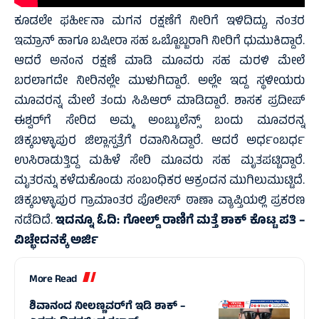
ಕೂಡಲೇ ಫರ್ಹೀನಾ ಮಗನ ರಕ್ಷಣೆಗೆ ನೀರಿಗೆ ಇಳಿದಿದ್ದು, ನಂತರ
ಇಮ್ರಾನ್ ಹಾಗೂ ಬಷೀರಾ ಸಹ ಒಬ್ಬೊಬ್ಬರಾಗಿ ನೀರಿಗೆ ಧುಮುಕಿದ್ದಾರೆ.
ಆದರೆ ಅನಂನ ರಕ್ಷಣೆ ಮಾಡಿ ಮೂವರು ಸಹ ಮರಳಿ ಮೇಲೆ
ಬರಲಾಗದೇ ನೀರಿನಲ್ಲೇ ಮುಳುಗಿದ್ದಾರೆ. ಅಲ್ಲೇ ಇದ್ದ ಸ್ಥಳೀಯರು
ಮೂವರನ್ನ ಮೇಲೆ ತಂದು ಸಿಪಿಆರ್ ಮಾಡಿದ್ದಾರೆ. ಶಾಸಕ ಪ್ರದೀಪ್
ಈಶ್ವರ್‌ಗೆ ಸೇರಿದ ಅಮ್ಮ ಅಂಬ್ಯುಲೆನ್ಸ್ ಬಂದು ಮೂವರನ್ನ
ಚಿಕ್ಕಬಳ್ಳಾಪುರ ಜಿಲ್ಲಾಸ್ಪತ್ರೆಗೆ ರವಾನಿಸಿದ್ದಾರೆ. ಆದರೆ ಅರ್ಧಂಬರ್ಧ
ಉಸಿರಾಡುತ್ತಿದ್ದ ಮಹಿಳೆ ಸೇರಿ ಮೂವರು ಸಹ ಮೃತಪಟ್ಟಿದ್ದಾರೆ.
ಮೃತರನ್ನು ಕಳೆದುಕೊಂಡು ಸಂಬಂಧಿಕರ ಆಕ್ರಂದನ ಮುಗಿಲುಮುಟ್ಟಿದೆ.
ಚಿಕ್ಕಬಳ್ಳಾಪುರ ಗ್ರಾಮಾಂತರ ಪೊಲೀಸ್ ಠಾಣಾ ವ್ಯಾಪ್ತಿಯಲ್ಲಿ ಪ್ರಕರಣ
ನಡೆದಿದೆ.
ಇದನ್ನೂ ಓದಿ:
ಗೋಲ್ಡ್ ರಾಣಿಗೆ ಮತ್ತೆ ಶಾಕ್ ಕೊಟ್ಟ ಪತಿ –
ವಿಚ್ಛೇದನಕ್ಕೆ ಅರ್ಜಿ
More Read
ಶಿವಾನಂದ ನೀಲಣ್ಣವರ್‌ಗೆ ಇಡಿ ಶಾಕ್ –