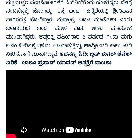
ಸುತ್ತಮುತ್ತಲ ಪ್ರವಾಸಿತಾಣಗಳಿಗೆ ಪಿಕ್‌ನಿಕ್‌ಗೆಂದು ಹೋಗಿದ್ದರು. ಬೆಳಗ್ಗೆ
ನಂದಿಬೆಟ್ಟಕ್ಕೆ ಹೋಗಿದ್ದು, ರಸ್ತೆ ಬಂದ್ ಹಿನ್ನೆಲೆಯಲ್ಲಿ ಶ್ರೀನಿವಾಸ
ಸಾಗರದತ್ತ ಹೋಗಿದ್ದಾರೆ. ಮಧ್ಯಾಹ್ನ ಊಟ ಮಾಡೋಣ ಎಂದು
ಜಲಾಶಯದ ಬಂಡೆ ಮೇಲೆ ಕೂತು ಊಟ ಮಾಡೋಕೆ
ಮುಂದಾಗಿದ್ದರು. ಅಷ್ಟರಲ್ಲಿ ಫರ್ಹೀನಾರ 6 ವರ್ಷದ ಗಂಡು ಮಗು
ಅನಂ ನೀರಿನಲ್ಲಿ ಇಳಿದು ಆಟವಾಡುತ್ತಿದ್ದು, ಆಕಸ್ಮಿಕವಾಗಿ ಕಾಲು ಜಾರಿ
ನೀರಿನೊಳಗೆ ಮುಳುಗಿದ್ದಾನೆ.
ಇದನ್ನೂ ಓದಿ:
ಬ್ಲಡ್ ಶುಗರ್ ಲೆವೆಲ್
ಏರಿಕೆ – ಲಾಲೂ ಪ್ರಸಾದ್ ಯಾದವ್ ಆಸ್ಪತ್ರೆಗೆ ದಾಖಲು