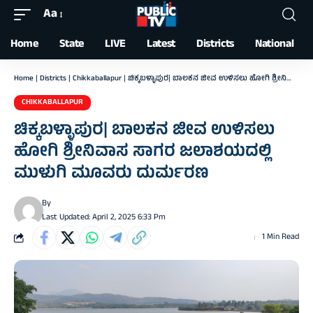
Aa
Font
Resizer
Home
State
LIVE
Latest
Districts
National
Home
|
Districts
|
Chikkaballapur
|
ಚಿಕ್ಕಬಳ್ಳಾಪುರ| ಬಾಲಕನ ಜೀವ ಉಳಿಸಲು ಹೋಗಿ ಶ್ರೀನಿವಾಸ ಸಾಗರ ಜಲಾಶಯದಲ್ಲಿ ಮುಳುಗಿ ಮೂವರು ದುರ್ಮರಣ
CHIKKABALLAPUR
ಚಿಕ್ಕಬಳ್ಳಾಪುರ| ಬಾಲಕನ ಜೀವ ಉಳಿಸಲು
ಹೋಗಿ ಶ್ರೀನಿವಾಸ ಸಾಗರ ಜಲಾಶಯದಲ್ಲಿ
ಮುಳುಗಿ ಮೂವರು ದುರ್ಮರಣ
By
Last Updated: April 2, 2025 6:33 Pm
1 Min Read