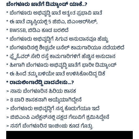
ಬೆಂಗಳೂರು ಖಾತೆಗೆ ಡಿಮ್ಯಾಂಡ್ ಯಾಕೆ..?
* ಬೆಂಗಳೂರು ಅಭಿವೃದ್ಧಿ ಖಾತೆ ಅತ್ಯಂತ ಪ್ರಭಾವಿ ಖಾತೆ
* ಈ ಖಾತೆ ವ್ಯಾಪ್ತಿಯಲ್ಲಿ 5 ಜಿಬಿಎ, ಬಿಎಂಆರ್‌ಸಿಲ್,
* BWSSB, ಬಿಡಿಎ ಕೂಡ ಬರಲಿದೆ
* ಬೆಂಗಳೂರು ಅಭಿವೃದ್ಧಿಗೆ ಸಿಗುವ ಅನುದಾನವೂ ಹೆಚ್ಚು
* ಬೆಂಗಳೂರಿನಲ್ಲಿ ಶೀಘ್ರವೇ ಟನೆಲ್ ಕಾಮಗಾರಿಯೂ ನಡೆಯಲಿದೆ
* ಫ್ಲೈಓವರ್‌ ಸೇರಿ ರಸ್ತೆ ಕಾಮಗಾರಿಗಳಿಗೆ ಹೆಚ್ಚಿನ ಅನುದಾನ
* ಹೀಗಾಗಿ ಬೆಂಗಳೂರು ಅಭಿವೃದ್ಧಿ ಖಾತೆಗೆ ಭಾರೀ ಡಿಮ್ಯಾಂಡ್
* ಈ ಹಿಂದೆ ತಮ್ಮ ಬಳಿಯೇ ಖಾತೆ ಉಳಿಸಿಕೊಂಡಿದ್ದ ಡಿಕೆ
* ರಾಮಲಿಂಗಾರೆಡ್ಡಿ ವಾದವೇನು…?
> ನಾನು ಬೆಂಗಳೂರಿನ ಹಿರಿಯ ಶಾಸಕ
> 8 ಬಾರಿ ಶಾಸಕನಾಗಿ ಆಯ್ಕೆಯಾಗಿದ್ದೇನೆ
> ಬೆಂಗಳೂರು ಅಭಿವೃದ್ಧಿಗೆ ನನ್ನ ಕೊಡುಗೆಯೂ ಇದೆ
> ಬಿಬಿಎಂಪಿ ಎಲೆಕ್ಷನ್‌ನಲ್ಲಿ ಪಕ್ಷದ ಗೆಲುವಿಗೆ ಶ್ರಮಿಸಿದ್ದೇನೆ
> ನನಗೆ ಬೆಂಗಳೂರಿನ ಇಂಚಿಂಚು ಕೂಡ ಗೊತ್ತು.