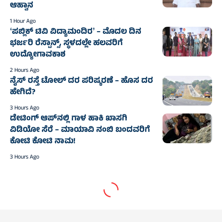
ಆಹ್ವಾನ
1 Hour Ago
ʻಪಬ್ಲಿಕ್‌ ಟಿವಿ ವಿದ್ಯಾಮಂದಿರʼ – ಮೊದಲ ದಿನ
ಭರ್ಜರಿ ರೆಸ್ಪಾನ್ಸ್‌, ಸ್ಥಳದಲ್ಲೇ ಹಲವರಿಗೆ
ಉದ್ಯೋಗಾವಕಾಶ
2 Hours Ago
ನೈಸ್‌ ರಸ್ತೆ ಟೋಲ್‌ ದರ ಪರಿಷ್ಕರಣೆ – ಹೊಸ ದರ
ಹೇಗಿದೆ?
3 Hours Ago
ಡೇಟಿಂಗ್ ಆಪ್‌ನಲ್ಲಿ ಗಾಳ ಹಾಕಿ ಖಾಸಗಿ
ವಿಡಿಯೋ ಸೆರೆ – ಮಾಯಾವಿ ನಂಬಿ ಬಂದವರಿಗೆ
ಕೋಟಿ ಕೋಟಿ ನಾಮ!
3 Hours Ago