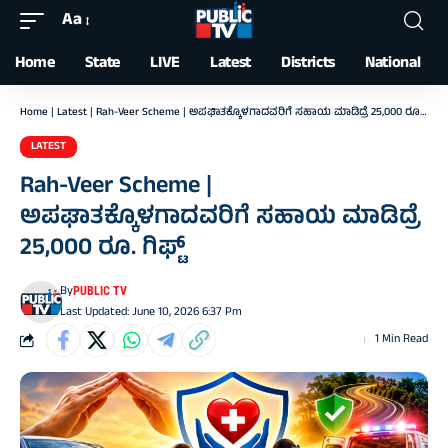
Aa
Font
Resizer
Home
State
LIVE
Latest
Districts
National
Home
|
Latest
|
Rah-Veer Scheme | ಅಪಘಾತಕ್ಕೊಳಗಾದವರಿಗೆ ಸಹಾಯ ಮಾಡಿದ್ರೆ 25,000 ರೂ. ಗಿಫ್ಟ್
LATEST
Rah-Veer Scheme |
ಅಪಘಾತಕ್ಕೊಳಗಾದವರಿಗೆ ಸಹಾಯ ಮಾಡಿದ್ರೆ
25,000 ರೂ. ಗಿಫ್ಟ್
By
PUBLIC TV
Last Updated: June 10, 2026 6:37 Pm
1 Min Read