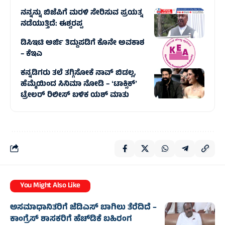
ನನ್ನನ್ನು ಬಿಜೆಪಿಗೆ ಮರಳಿ ಸೇರಿಸುವ ಪ್ರಯತ್ನ
ನಡೆಯುತ್ತಿದೆ: ಈಶ್ವರಪ್ಪ
ಡಿಸಿಇಟಿ ಅರ್ಜಿ ತಿದ್ದುಪಡಿಗೆ ಕೊನೇ ಅವಕಾಶ
– ಕೆಇಎ
ಕನ್ನಡಿಗರು ತಲೆ ತಗ್ಗಿಸೋಕೆ ನಾವ್‌ ಬಿಡಲ್ಲ,
ಹೆಮ್ಮೆಯಿಂದ ಸಿನಿಮಾ ನೋಡಿ – ʻಟಾಕ್ಸಿಕ್‌ʼ
ಟ್ರೇಲರ್‌ ರಿಲೀಸ್‌ ಬಳಿಕ ಯಶ್‌ ಮಾತು
You Might Also Like
ಅಸಮಾಧಾನಿತರಿಗೆ ಜೆಡಿಎಸ್‌‍ ಬಾಗಿಲು ತೆರೆದಿದೆ –
ಕಾಂಗ್ರೆಸ್‌‍ ಶಾಸಕರಿಗೆ ಹೆಚ್‌ಡಿಕೆ ಬಹಿರಂಗ