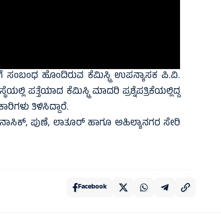
)ಗೆ ಸಂಬಂಧ ಹೊಂದಿರುವ ಕೆಮಿಸ್ಟ್ರಿ ಉಪನ್ಯಾಸಕ ಪಿ.ವಿ.
 ಪತ್ತೆಯಾದ ಕೆಮಿಸ್ಟ್ರಿ ಮಾದರಿ ಪ್ರಶ್ನೆಪತ್ರಿಕೆಯಲ್ಲಿದ್ದ
ರಿಗಳು ತಿಳಿಸಿದ್ದಾರೆ.
, ನಾಸಿಕ್, ಪುಣೆ, ಲಾತೂರ್ ಹಾಗೂ ಅಹಿಲ್ಯಾನಗರ ಸೇರಿ
Facebook