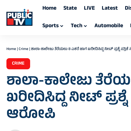
Home
State
LIVE
Latest
Di
Sports
Tech
Automobile
Home
|
Crime
|
ಶಾಲಾ-ಕಾಲೇಜು ತೆರೆಯಲು 8 ಎಕರೆ ಜಾಗ ಖರೀದಿಸಿದ್ದ ನೀಟ್ ಪ್ರಶ್ನೆ ಪತ್ರಿ
CRIME
ಶಾಲಾ-ಕಾಲೇಜು ತೆರೆಯ
ಖರೀದಿಸಿದ್ದ ನೀಟ್ ಪ್ರಶ್ನ
ಆರೋಪಿ