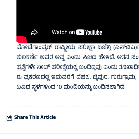
ಮೋಟೆಗಾಂವ್ಕರ್ ರಾಷ್ಟ್ರೀಯ ಪರೀಕ್ಷಾ ಏಜೆನ್ಸಿ (ಎನ್‍ಟಿಎ
ಕುಲಕರ್ಣಿ ಅವರ ಆಪ್ತ ಎಂದು ಸಿಬಿಐ ಹೇಳಿದೆ. ಆತನ ಸಂಸ್ಥೆಯಲ್ಲಿ
ಪ್ರಶ್ನೆಗಳೇ ನೀಟ್ ಪರೀಕ್ಷೆಯಲ್ಲಿ ಬಂದಿದ್ದವು ಎಂದು ತನಿಖಾಧಿಕಾ
ಈ ಪ್ರಕರಣದಲ್ಲಿ ಇದುವರೆಗೆ ದೆಹಲಿ, ಜೈಪುರ, ಗುರುಗ್ರಾಮ
ವಿವಿಧ ಸ್ಥಳಗಳಿಂದ 10 ಮಂದಿಯನ್ನು ಬಂಧಿಸಲಾಗಿದೆ.
Share This Article