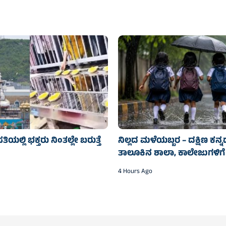
ತಿಯಲ್ಲಿ ಭಕ್ತರು ನಿಂತಲ್ಲೇ ಬರುತ್ತೆ
ನಿಲ್ಲದ ಮಳೆಯಬ್ಬರ – ದಕ್ಷಿಣ ಕನ್
ತಾಲೂಕಿನ ಶಾಲಾ, ಕಾಲೇಜುಗಳಿಗೆ
4 Hours Ago