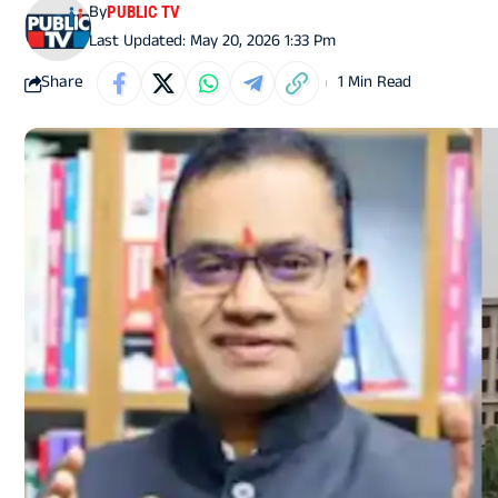
By
PUBLIC TV
Last Updated: May 20, 2026 1:33 Pm
Share
1 Min Read