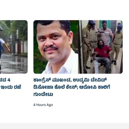
ನಡದ 4
ಕಾಂಗ್ರೆಸ್‌ ಮುಖಂಡ, ಉದ್ಯಮಿ ಡೇವಿಡ್‌
 ಇಂದು ರಜೆ
ಡಿಸೋಜಾ ಕೊಲೆ ಕೇಸ್;‌ ಆರೋಪಿ ಕಾಲಿಗೆ
ಗುಂಡೇಟು
4 Hours Ago