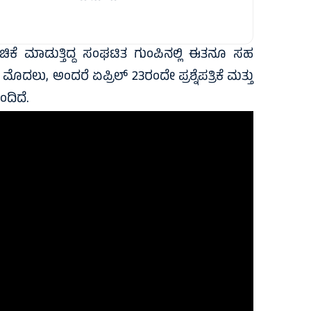
 ಹಂಚಿಕೆ ಮಾಡುತ್ತಿದ್ದ ಸಂಘಟಿತ ಗುಂಪಿನಲ್ಲಿ ಈತನೂ ಸಹ
ಮೊದಲು, ಅಂದರೆ ಏಪ್ರಿಲ್ 23ರಂದೇ ಪ್ರಶ್ನೆಪತ್ರಿಕೆ ಮತ್ತು
ಂದಿದೆ.