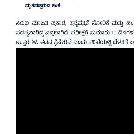
ಮೃತಪಟ್ಟಿರುವ ಶಂಕೆ
ಸಿಬಿಐ ಮಾಹಿತಿ ಪ್ರಕಾರ, ಪ್ರಶ್ನೆಪತ್ರಿಕೆ ಸೋರಿಕೆ ಮತ್ತು
ಸದಸ್ಯನಾಗಿದ್ದ ಎನ್ನಲಾಗಿದೆ. ಪರೀಕ್ಷೆಗೆ ಸುಮಾರು 10 ದಿನಗಳ 
ಉತ್ತರಗಳು ಈತನ ಕೈಸೇರಿವೆ ಎಂದು ತನಿಖೆಯಲ್ಲಿ ಬೆಳಕಿಗೆ ಬ