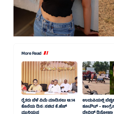
More Read
ರೈತರು ಬೆಳೆ ವಿಮೆ ಮಾಡಿಸಲು ಆ.14
ಉಡುಪಿಯಲ್ಲಿ ಬೆಚ್ಚಿ
ಕೊನೆಯ ದಿನ: ಸಚಿವ ಕೆ.ಹೆಚ್
ಶೂಟೌಟ್ – ಕಾಂಗ್ರ
ಮುನಿಯಪ್ಪ
ಡೇವಿಡ್ ಡಿಸೋಜಾ ಹತ