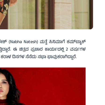
ಶ್ (Nabha Natesh) ಮತ್ತೆ ಸಿನಿಮಾಗೆ ಕಮ್‌ಬ್ಯಾಕ್
ಿದ್ದಾರೆ. ಈ ಚಿತ್ರದ ಪ್ರಚಾರ ಕಾರ್ಯದಲ್ಲಿ 2 ವರ್ಷಗಳ
ೆ. ಕರಾಳ ದಿನಗಳ ನೆನೆದು ನಭಾ ಭಾವುಕರಾಗಿದ್ದಾರೆ.