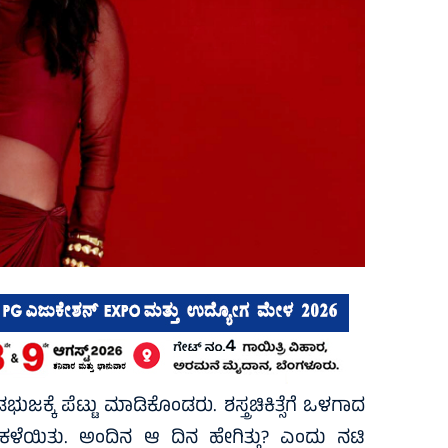
ಕ್ಕೆ ಪೆಟ್ಟು ಮಾಡಿಕೊಂಡರು. ಶಸ್ತ್ರಚಿಕಿತ್ಸೆಗೆ ಒಳಗಾದ
ಳೆಯಿತು. ಅಂದಿನ ಆ ದಿನ ಹೇಗಿತ್ತು? ಎಂದು ನಟಿ