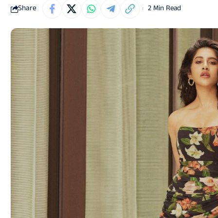
Share
2 Min Read