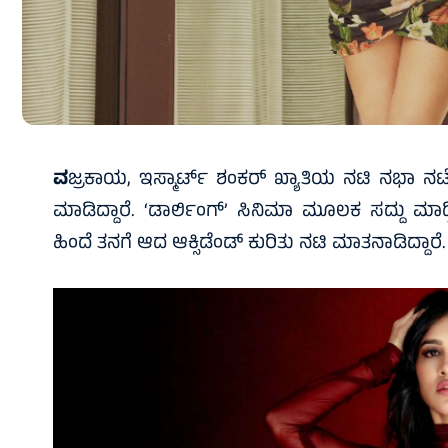
ವ
ಜ್ರಕಾಯ, ಇಸ್ಮಾರ್ಟ್ ಶಂಕರ್ ಖ್ಯಾತಿಯ ನಟಿ ನಭಾ ನಟೇ
ಮಾಡಿದ್ದಾರೆ. ‘ಡಾರ್ಲಿಂಗ್’ ಸಿನಿಮಾ ಮೂಲಕ ಸದ್ದು ಮಾಡ್ತ
ಹಿಂದೆ ತನಗೆ ಆದ ಆಕ್ಸಿಡೆಂಡ್ ಕುರಿತು ನಟಿ ಮಾತನಾಡಿದ್ದಾರ