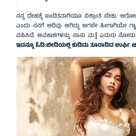
ನನ್ನ ದೇಹಕ್ಕೆ ಖಂಡಿತವಾಗಿಯೂ ವಿಶ್ರಾಂತಿ ಬೇಕು. ಆರ
ಎಂದು ನನಗೆ ಅರಿವು ಆಗಿದ್ದು ಆಗಲೇ ಹೀಗಾಗಿಯೇ ಗ್ಯಾಪ
ವಹಿಸಿದೆ. ಅವಕಾಶಗಳನ್ನು ನಾನು ಮತ್ತೆ ಎದುರು ನೋಡುತ್ತಿದ
ಇದನ್ನೂ ಓದಿ:
ಬೀದಿಯಲ್ಲಿ ಕುಡಿದು ತೂರಾಡಿದ ಉರ್ಫಿ 