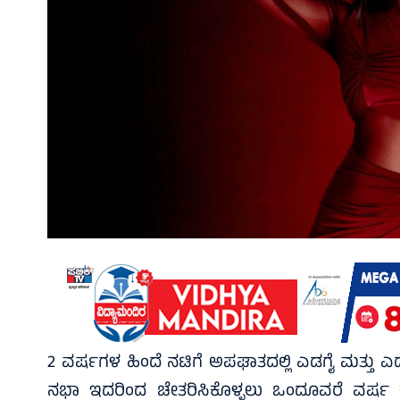
2 ವರ್ಷಗಳ ಹಿಂದೆ ನಟಿಗೆ ಅಪಘಾತದಲ್ಲಿ ಎಡಗೈ ಮತ್ತು ಎಡಭುಜ
ನಭಾ ಇದರಿಂದ ಚೇತರಿಸಿಕೊಳ್ಳಲು ಒಂದೂವರೆ ವರ್ಷ ಕ