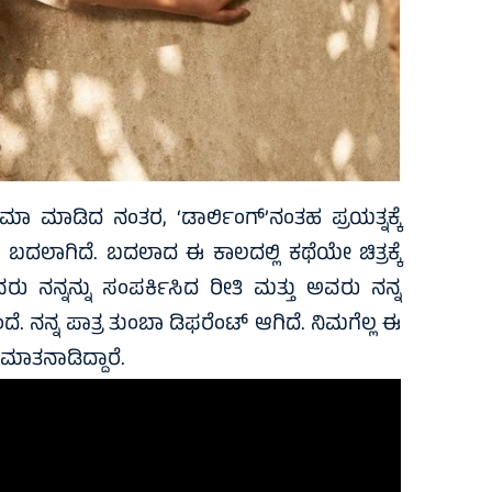
ಾ ಮಾಡಿದ ನಂತರ, ‘ಡಾರ್ಲಿಂಗ್’ನಂತಹ ಪ್ರಯತ್ನಕ್ಕೆ
ಲ ಬದಲಾಗಿದೆ. ಬದಲಾದ ಈ ಕಾಲದಲ್ಲಿ ಕಥೆಯೇ ಚಿತ್ರಕ್ಕೆ
ವರು ನನ್ನನ್ನು ಸಂಪರ್ಕಿಸಿದ ರೀತಿ ಮತ್ತು ಅವರು ನನ್ನ
ಎಂದೆ. ನನ್ನ ಪಾತ್ರ ತುಂಬಾ ಡಿಫರೆಂಟ್‌ ಆಗಿದೆ. ನಿಮಗೆಲ್ಲ ಈ
 ಮಾತನಾಡಿದ್ದಾರೆ.