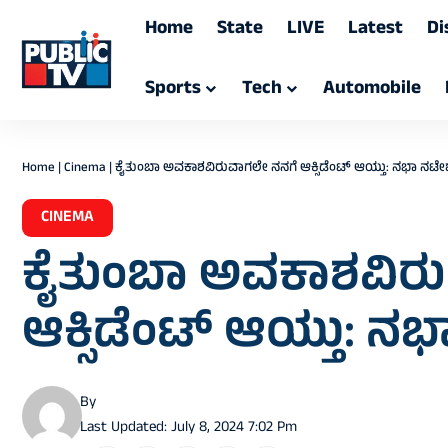
Home
State
LIVE
Latest
Di
Sports
Tech
Automobile
Home
|
Cinema
|
ಕೈತುಂಬಾ ಅವಕಾಶವಿರುವಾಗಲೇ ನನಗೆ ಆಕ್ಸಿಡೆಂಟ್‌ ಆಯ್ತು: ನಭಾ ನಟೇ
CINEMA
ಕೈತುಂಬಾ ಅವಕಾಶವಿರ
ಆಕ್ಸಿಡೆಂಟ್‌ ಆಯ್ತು: ನ
By
Last Updated: July 8, 2024 7:02 Pm