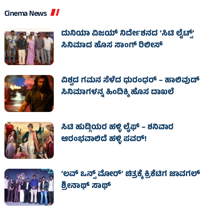
Cinema News
ದುನಿಯಾ ವಿಜಯ್ ನಿರ್ದೇಶನದ ‘ಸಿಟಿ ಲೈಟ್ಸ್’
ಸಿನಿಮಾದ ಹೊಸ ಸಾಂಗ್ ರಿಲೀಸ್
ವಿಶ್ವದ ಗಮನ ಸೆಳೆದ ಧುರಂಧರ್ – ಹಾಲಿವುಡ್‌
ಸಿನಿಮಾಗಳನ್ನ ಹಿಂದಿಕ್ಕಿ ಹೊಸ ದಾಖಲೆ
ಸಿಟಿ ಹುಡ್ಗಿಯರ ಹಳ್ಳಿ ಲೈಫ್‌ – ಶನಿವಾರ
ಆರಂಭವಾಲಿದೆ ಹಳ್ಳಿ ಪವರ್‌!
‘ಲವ್ ಒನ್ಸ್ ಮೋರ್’ ಚಿತ್ರಕ್ಕೆ ಕ್ರಿಕೆಟಿಗ ಜಾವಗಲ್
ಶ್ರೀನಾಥ್ ಸಾಥ್