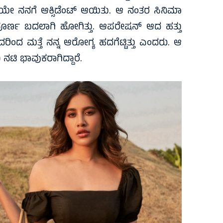
ೇ ನನಗೆ ಆಕ್ಸಿಡೆಂಟ್ ಆಯಿತು. ಆ ನಂತರ ಸಿನಿಮಾ
ಪೂರ್ಣ ಬದಲಾಗಿ ಹೋಗಿತ್ತು. ಆಪರೇಷನ್ ಆದ ಹತ್ತು
ಿಂದ ಮತ್ತೆ ನನ್ನ ಆರೋಗ್ಯ ಹದಗೆಟ್ಟಿತ್ತು ಎಂದರು. ಆ
 ನಟಿ ಭಾವುಕರಾಗಿದ್ದಾರೆ.