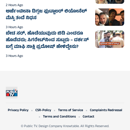
2 Hours Ago
ಅರ್ಜೆಂಟೀನಾ ದಿಗ್ಗಜ ಫುಟ್ಬಾಲರ್‌ ಲಿಯೋನೆಲ್‌
ಮೆಸ್ಸಿ ತಂದೆ ನಿಧನ
3 Hours Ago
ಬೇಡ ಸರ್, ಹೊಡೆಯುವುದು ಬಿಡಿ ಎಂದರೂ
ಹೊಡೆದರು; ಸಿಗರೇಟ್‌ನಿಂದ ಸುಟ್ಟರು – ದರ್ಶನ್‌
ಬಗ್ಗೆ ಮಾಫಿ ಸಾಕ್ಷಿ ಪ್ರದೋಷ್‌ ಹೇಳಿದ್ದೇನು?
3 Hours Ago
Privacy Policy
CSR-Policy
Terms of Service
Complaints Redressal
Terms and Conditions
Contact
© Public TV. Design Company Knowtable. All Rights Reserved.