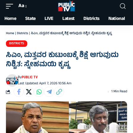
Aa
Font
Resizer
Home
State
LIVE
Latest
Districts
National
Home
|
Districts
|
ಸಿಎಂ, ಮತ್ತವರ ಕುಟುಂಬಕ್ಕೆ ಶಿಕ್ಷೆ ಆಗುವುದು ನಿಶ್ಚಿತ: ಸ್ನೇಹಮಯಿ ಕೃಷ್ಣ
DISTRICTS
ಸಿಎಂ, ಮತ್ತವರ ಕುಟುಂಬಕ್ಕೆ ಶಿಕ್ಷೆ ಆಗುವುದು
ನಿಶ್ಚಿತ: ಸ್ನೇಹಮಯಿ ಕೃಷ್ಣ
By
PUBLIC TV
Last Updated: April 7, 2026 10:56 Am
1 Min Read