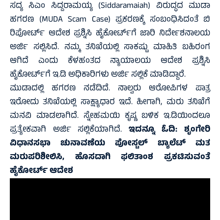
ಸದ್ಯ ಸಿಎಂ ಸಿದ್ದರಾಮಯ್ಯ (Siddaramaiah) ವಿರುದ್ಧದ ಮುಡಾ
ಹಗರಣ (MUDA Scam Case) ಪ್ರಕರಣಕ್ಕೆ ಸಂಬಂಧಿಸಿದಂತೆ ಬಿ
ರಿಪೋರ್ಟ್‌ ಆದೇಶ ಪ್ರಶ್ನಿಸಿ ಹೈಕೋರ್ಟ್‌ಗೆ ಜಾರಿ ನಿರ್ದೇಶನಾಲಯ
ಅರ್ಜಿ ಸಲ್ಲಿಸಿದೆ. ನಮ್ಮ ತನಿಖೆಯಲ್ಲಿ ಸಾಕಷ್ಟು ಮಾಹಿತಿ ಬಹಿರಂಗ
ಆಗಿದೆ ಎಂದು ಕೆಳಹಂತದ ನ್ಯಾಯಾಲಯ ಆದೇಶ ಪ್ರಶ್ನಿಸಿ
ಹೈಕೋರ್ಟ್‌ಗೆ ಇ.ಡಿ ಅಧಿಕಾರಿಗಳು ಅರ್ಜಿ ಸಲ್ಲಿಕೆ ಮಾಡಿದ್ದಾರೆ.
ಮುಡಾದಲ್ಲಿ ಹಗರಣ ನಡೆದಿದೆ. ನಾಲ್ವರು ಆರೋಪಿಗಳ ಪಾತ್ರ
ಇರೋದು ತನಿಖೆಯಲ್ಲಿ ಸಾಕ್ಷ್ಯಾಧಾರ ಇದೆ. ಹೀಗಾಗಿ, ಮರು ತನಿಖೆಗೆ
ಮನವಿ ಮಾಡಲಾಗಿದೆ. ಸ್ನೇಹಮಯಿ ಕೃಷ್ಣ ಬಳಿಕ ಇ.ಡಿಯಿಂದಲೂ
ಪ್ರತ್ಯೇಕವಾಗಿ ಅರ್ಜಿ ಸಲ್ಲಿಕೆಯಾಗಿದೆ.
ಇದನ್ನೂ ಓದಿ:
ಶೃಂಗೇರಿ
ವಿಧಾನಸಭಾ ಚುನಾವಣೆಯ ಪೋಸ್ಟಲ್ ಬ್ಯಾಲೆಟ್ ಮತ
ಮರುಪರಿಶೀಲಿಸಿ, ಹೊಸದಾಗಿ ಫಲಿತಾಂಶ ಪ್ರಕಟಿಸುವಂತೆ
ಹೈಕೋರ್ಟ್ ಆದೇಶ