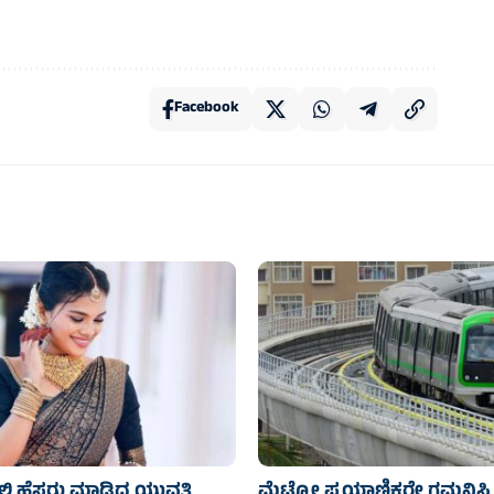
Facebook
್ಲಿ ಹೆಸರು ಮಾಡಿದ್ದ ಯುವತಿ
ಮೆಟ್ರೋ ಪ್ರಯಾಣಿಕರೇ ಗಮನಿಸಿ 