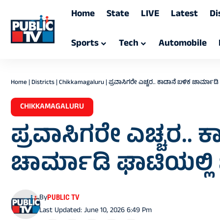
Home
State
LIVE
Latest
Di
Sports
Tech
Automobile
Home
|
Districts
|
Chikkamagaluru
|
ಪ್ರವಾಸಿಗರೇ ಎಚ್ಚರ.. ಕಾಡಾನೆ ಬಳಿಕ ಚಾರ್ಮಾಡಿ ಘಾಟ
CHIKKAMAGALURU
ಪ್ರವಾಸಿಗರೇ ಎಚ್ಚರ.. 
ಚಾರ್ಮಾಡಿ ಘಾಟಿಯಲ್ಲಿ ಚಿರ
By
PUBLIC TV
Last Updated: June 10, 2026 6:49 Pm