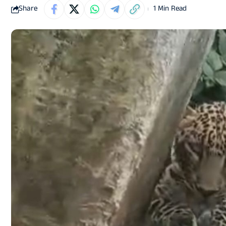
Share
1 Min Read