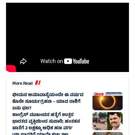
More Read
ಭೀಮನ ಅಮಾವಾಸ್ಯೆಯಂದೇ ಈ ವರ್ಷದ
ಕೊನೇ ಸೂರ್ಯಗ್ರಹಣ – ಯಾವ ರಾಶಿಗೆ
ಏನು ಫಲ?
ಕಾಂಗ್ರೆಸ್‌ ಮುಖಂಡನ ಹತ್ಯೆಗೆ ಉತ್ತರ
ಭಾರತದ ವ್ಯಕ್ತಿಯಿಂದ ಸುಪಾರಿ; ಹಂತಕನ
ಖಾತೆಗೆ 2 ಲಕ್ಷಕ್ಕೂ ಅಧಿಕ ಹಣ ವರ್ಗ