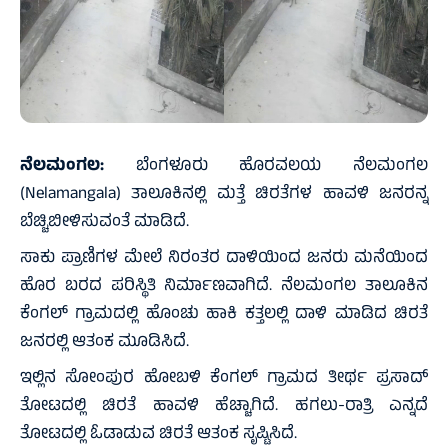
ನೆಲಮಂಗಲ:
ಬೆಂಗಳೂರು ಹೊರವಲಯ ನೆಲಮಂಗಲ
(Nelamangala) ತಾಲೂಕಿನಲ್ಲಿ ಮತ್ತೆ ಚಿರತೆಗಳ ಹಾವಳಿ ಜನರನ್ನ
ಬೆಚ್ಚಿಬೀಳಿಸುವಂತೆ ಮಾಡಿದೆ.
ಸಾಕು ಪ್ರಾಣಿಗಳ ಮೇಲೆ ನಿರಂತರ ದಾಳಿಯಿಂದ ಜನರು ಮನೆಯಿಂದ
ಹೊರ ಬರದ ಪರಿಸ್ಥಿತಿ ನಿರ್ಮಾಣವಾಗಿದೆ. ನೆಲಮಂಗಲ ತಾಲೂಕಿನ
ಕೆಂಗಲ್ ಗ್ರಾಮದಲ್ಲಿ ಹೊಂಚು ಹಾಕಿ ಕತ್ತಲಲ್ಲಿ ದಾಳಿ ಮಾಡಿದ ಚಿರತೆ
ಜನರಲ್ಲಿ ಆತಂಕ ಮೂಡಿಸಿದೆ.
ಇಲ್ಲಿನ ಸೋಂಪುರ ಹೋಬಳಿ ಕೆಂಗಲ್ ಗ್ರಾಮದ ತೀರ್ಥ ಪ್ರಸಾದ್
ತೋಟದಲ್ಲಿ ಚಿರತೆ ಹಾವಳಿ ಹೆಚ್ಚಾಗಿದೆ. ಹಗಲು-ರಾತ್ರಿ ಎನ್ನದೆ
ತೋಟದಲ್ಲಿ ಓಡಾಡುವ ಚಿರತೆ ಆತಂಕ ಸೃಷ್ಟಿಸಿದೆ.