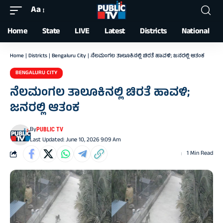
Aa
Font
Resizer
Home
State
LIVE
Latest
Districts
National
Home
|
Districts
|
Bengaluru City
|
ನೆಲಮಂಗಲ ತಾಲೂಕಿನಲ್ಲಿ ಚಿರತೆ ಹಾವಳಿ; ಜನರಲ್ಲಿ ಆತಂಕ
BENGALURU CITY
ನೆಲಮಂಗಲ ತಾಲೂಕಿನಲ್ಲಿ ಚಿರತೆ ಹಾವಳಿ;
ಜನರಲ್ಲಿ ಆತಂಕ
By
PUBLIC TV
Last Updated: June 10, 2026 9:09 Am
1 Min Read