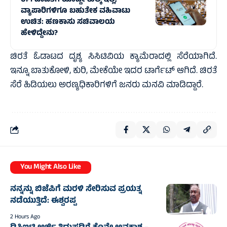
UPI ಪಾವತಿಗೆ ಯಾವ್ದೇ ಶುಲ್ಕ ಇಲ್ಲ,
ವ್ಯಾಪಾರಿಗಳಿಗೂ ಬಹುತೇಕ ವಹಿವಾಟು
ಉಚಿತ: ಹಣಕಾಸು ಸಚಿವಾಲಯ
ಹೇಳಿದ್ದೇನು?
ಚಿರತೆ ಓಡಾಟದ ದೃಶ್ಯ ಸಿಸಿಟಿವಿಯ ಕ್ಯಾಮೆರಾದಲ್ಲಿ ಸೆರೆಯಾಗಿದೆ.
ಇನ್ನೂ ಬಾತುಕೋಳಿ, ಕುರಿ, ಮೇಕೆಯೇ ಇದರ ಟಾರ್ಗೆಟ್ ಆಗಿದೆ. ಚಿರತೆ
ಸೆರೆ ಹಿಡಿಯಲು ಅರಣ್ಯಧಿಕಾರಿಗಳಿಗೆ ಜನರು ಮನವಿ ಮಾಡಿದ್ದಾರೆ.
You Might Also Like
ನನ್ನನ್ನು ಬಿಜೆಪಿಗೆ ಮರಳಿ ಸೇರಿಸುವ ಪ್ರಯತ್ನ
ನಡೆಯುತ್ತಿದೆ: ಈಶ್ವರಪ್ಪ
2 Hours Ago