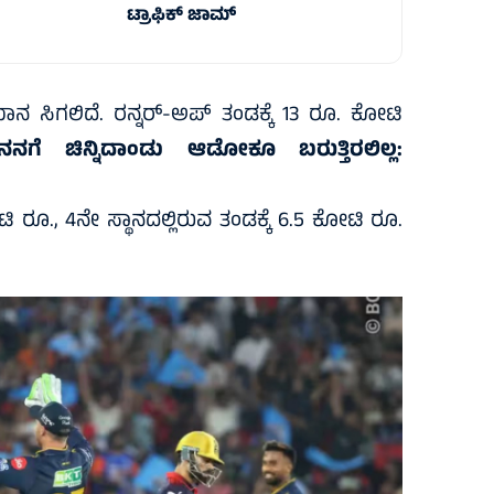
ಟ್ರಾಫಿಕ್‌ ಜಾಮ್
ನ ಸಿಗಲಿದೆ. ರನ್ನರ್-ಅಪ್ ತಂಡಕ್ಕೆ 13 ರೂ. ಕೋಟಿ
ನಗೆ ಚಿನ್ನಿದಾಂಡು ಆಡೋಕೂ ಬರುತ್ತಿರಲಿಲ್ಲ:
ರೂ., 4ನೇ ಸ್ಥಾನದಲ್ಲಿರುವ ತಂಡಕ್ಕೆ 6.5 ಕೋಟಿ ರೂ.