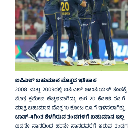
ಐಪಿಎಲ್ ಬಹುಮಾನ ಮೊತ್ತದ ಇತಿಹಾಸ
2008 ಮತ್ತು 2009ರಲ್ಲಿ ಐಪಿಎಲ್ ಚಾಂಪಿಯನ್ ತಂಡಕ್ಕೆ
ಮೊತ್ತ ಕ್ರಮೇಣ ಹೆಚ್ಚಳವಾಗಿದ್ದು, ಈಗ 20 ಕೋಟಿ ರೂ.ಗ
ಮಾತ್ರ ಬಹುಮಾನ ಮೊತ್ತ 10 ಕೋಟಿ ರೂ.ಗೆ ಇಳಿಸಲಾಗಿತ್ತು.
ಟಾಪ್-4ಗಿಂತ ಕೆಳಗಿರುವ ತಂಡಗಳಿಗೆ ಬಹುಮಾನ ಇಲ್ಲ
ಐದನೇ ಸ್ಥಾನದಿಂದ ಹತ್ತನೇ ಸ್ಥಾನದವರೆಗೆ ಇರುವ ತಂಡ