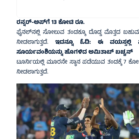
ರನ್ನರ್-ಅಪ್‌ಗೆ 13 ಕೋಟಿ ರೂ.
ಫೈನಲ್‌ನಲ್ಲಿ ಸೋಲುವ ತಂಡಕ್ಕೂ ದೊಡ್ಡ ಮೊತ್ತದ ಬಹುಮಾ
ನೀಡಲಾಗುತ್ತದೆ.
ಇದನ್ನೂ ಓದಿ:
ಈ ವಯಸ್ಸಲ್ಲಿ ನ
ಸೂರ್ಯವಂಶಿಯನ್ನು ಹೊಗಳಿದ ಅಮಿತಾಬ್ ಬಚ್ಚನ್
ಟೂರ್ನಿಯಲ್ಲಿ ಮೂರನೇ ಸ್ಥಾನ ಪಡೆಯುವ ತಂಡಕ್ಕೆ 7 ಕೋಟಿ 
ನೀಡಲಾಗುತ್ತದೆ.