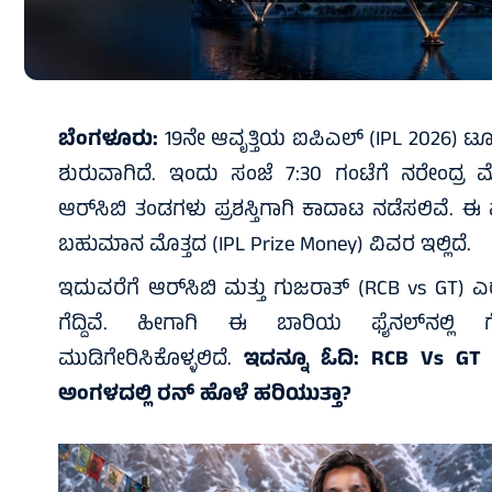
ಬೆಂಗಳೂರು:
19ನೇ ಆವೃತ್ತಿಯ ಐಪಿಎಲ್‌ (IPL 2026) ಟೂರ್ನ
ಶುರುವಾಗಿದೆ. ಇಂದು ಸಂಜೆ 7:30 ಗಂಟೆಗೆ ನರೇಂದ್ರ ಮೋ
ಆರ್‌ಸಿಬಿ ತಂಡಗಳು ಪ್ರಶಸ್ತಿಗಾಗಿ ಕಾದಾಟ ನಡೆಸಲಿವೆ. ಈ
ಬಹುಮಾನ ಮೊತ್ತದ (IPL Prize Money) ವಿವರ ಇಲ್ಲಿದೆ.
ಇದುವರೆಗೆ ಆರ್‌ಸಿಬಿ ಮತ್ತು ಗುಜರಾತ್ (RCB vs GT) 
ಗೆದ್ದಿವೆ. ಹೀಗಾಗಿ ಈ ಬಾರಿಯ ಫೈನಲ್‌ನಲ್ಲಿ
ಮುಡಿಗೇರಿಸಿಕೊಳ್ಳಲಿದೆ.
ಇದನ್ನೂ ಓದಿ:
RCB Vs GT 
ಅಂಗಳದಲ್ಲಿ ರನ್‌ ಹೊಳೆ ಹರಿಯುತ್ತಾ?