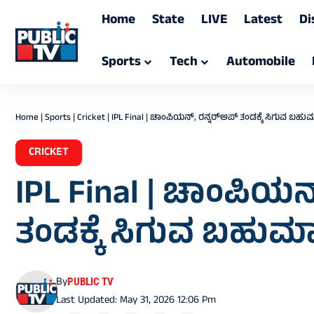
Home
State
LIVE
Latest
Di
Sports
Tech
Automobile
Home
|
Sports
|
Cricket
|
IPL Final | ಚಾಂಪಿಯನ್‌, ರನ್ನರ್‌ಅಪ್‌ ತಂಡಕ್ಕೆ ಸಿಗುವ ಬಹು
CRICKET
IPL Final | ಚಾಂಪಿಯನ್‌
ತಂಡಕ್ಕೆ ಸಿಗುವ ಬಹುಮಾ
By
PUBLIC TV
Last Updated: May 31, 2026 12:06 Pm