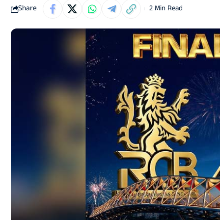
Share
2 Min Read