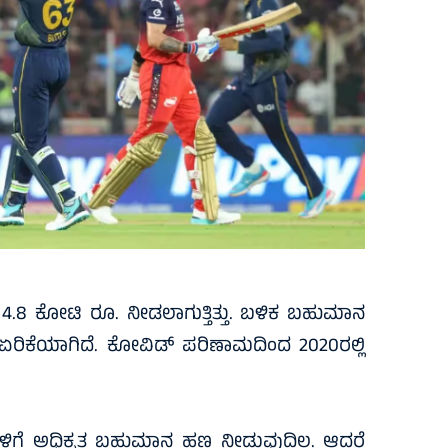
 4.8 ಕೋಟಿ ರೂ. ನೀಡಲಾಗುತ್ತಿತ್ತು. ಬಳಿಕ ಬಹುಮಾನ
ೆ ಏರಿಕೆಯಾಗಿದೆ. ಕೋವಿಡ್ ಪರಿಣಾಮದಿಂದ 2020ರಲ್ಲಿ
ಗಳಿಗೆ ಅಧಿಕೃತ ಬಹುಮಾನ ಹಣ ನೀಡುವುದಿಲ್ಲ. ಆದರೆ