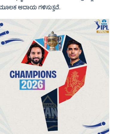
ಗಳ ಮೂಲಕ ಆದಾಯ ಗಳಿಸುತ್ತವೆ.