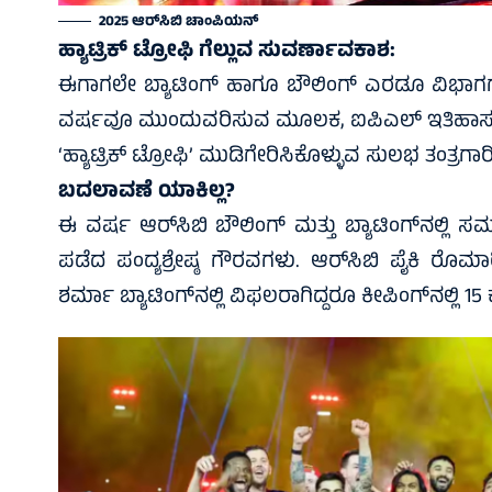
2025 ಆರ್‌ಸಿಬಿ ಚಾಂಪಿಯನ್‌
ಹ್ಯಾಟ್ರಿಕ್ ಟ್ರೋಫಿ ಗೆಲ್ಲುವ ಸುವರ್ಣಾವಕಾಶ:
ಈಗಾಗಲೇ ಬ್ಯಾಟಿಂಗ್ ಹಾಗೂ ಬೌಲಿಂಗ್ ಎರಡೂ ವಿಭಾಗಗಳ
ವರ್ಷವೂ ಮುಂದುವರಿಸುವ ಮೂಲಕ, ಐಪಿಎಲ್ ಇತಿಹಾಸದಲ್
‘ಹ್ಯಾಟ್ರಿಕ್ ಟ್ರೋಫಿ’ ಮುಡಿಗೇರಿಸಿಕೊಳ್ಳುವ ಸುಲಭ ತಂತ್ರಗಾರ
ಬದಲಾವಣೆ ಯಾಕಿಲ್ಲ?
ಈ ವರ್ಷ ಆರ್‌ಸಿಬಿ ಬೌಲಿಂಗ್‌ ಮತ್ತು ಬ್ಯಾಟಿಂಗ್‌ನಲ್ಲಿ ಸಮ
ಪಡೆದ ಪಂದ್ಯಶ್ರೇಷ್ಠ ಗೌರವಗಳು. ಆರ್‌ಸಿಬಿ ಪೈಕಿ ರೊಮಾ
ಶರ್ಮಾ ಬ್ಯಾಟಿಂಗ್‌ನಲ್ಲಿ ವಿಫಲರಾಗಿದ್ದರೂ ಕೀಪಿಂಗ್‌ನಲ್ಲಿ 15 ಕ್