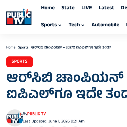
Home
State
LIVE
Latest
Di
Sports
Tech
Automobile
Home
|
Sports
|
ಆರ್‌ಸಿಬಿ ಚಾಂಪಿಯನ್‌ – 2027ರ ಐಪಿಎಲ್‌ಗೂ ಇದೇ ತಂಡ?
SPORTS
ಆರ್‌ಸಿಬಿ ಚಾಂಪಿಯನ್‌
ಐಪಿಎಲ್‌ಗೂ ಇದೇ ತಂ
By
PUBLIC TV
Last Updated: June 1, 2026 9:21 Am