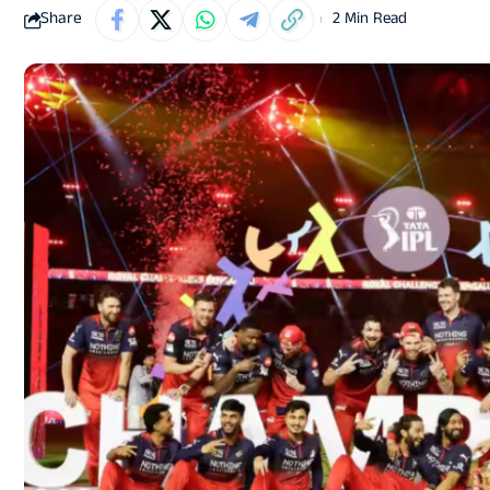
Share
2 Min Read