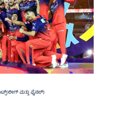
ಟ್ಸ್‌(ಲೀಗ್‌ ಮತ್ತು ಫೈನಲ್‌)