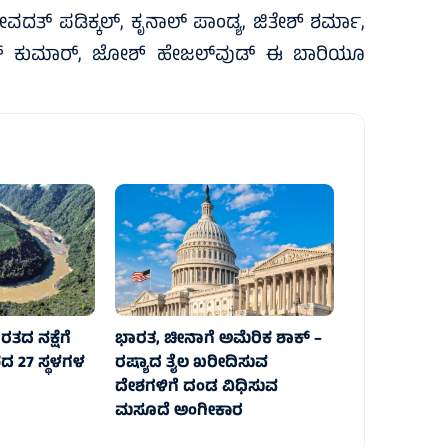
ೇವದತ್‌ ಪಡಿಕ್ಕಲ್‌, ಕೃನಾಲ್‌ ಪಾಂಡ್ಯ, ಜಿತೇಶ್‌ ಶರ್ಮಾ,
ವರ್‌ ಕುಮಾರ್‌, ಜೋಶ್ ಹೇಜಲ್‌ವುಡ್ ಈ ಬಾರಿಯೂ
ರತದ ನಕ್ಷೆಗೆ
ಭಾರತ, ಚೀನಾಗೆ ಅಮೆರಿಕ ಶಾಕ್‌ –
ದ 27 ಸ್ಥಳಗಳ
ರಷ್ಯಾದ ತೈಲ ಖರೀದಿಸುವ
ದೇಶಗಳಿಗೆ ದಂಡ ವಿಧಿಸುವ
ಮಸೂದೆ ಅಂಗೀಕಾರ