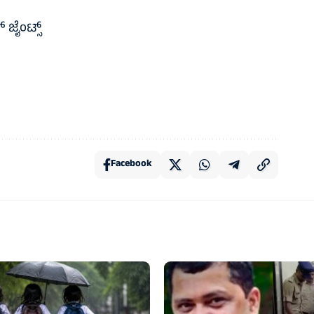
ಜೈಂಟ್ಸ್‌
Facebook