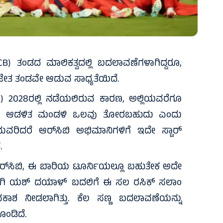
 ತಂಡದ ಮಾಲಿಕತ್ವದಲ್ಲಿ ಬದಲಾವಣೆಗಳಾಗಿದ್ದರೂ,
ಿಜೇತ ತಂಡವೇ ಆಡುವ ಸಾಧ್ಯತೆಯಿದೆ.
 2028ರಲ್ಲಿ ನಡೆಯಲಿರುವ ಕಾರಣ, ಅಲ್ಲಿಯವರೆಗೂ
್ಳಲು ಆಡಳಿತ ಮಂಡಳಿ ಒಲವು ತೋರಬಹುದು ಎಂದು
ುವರಿದರೆ ಆರ್‌ಸಿಬಿ ಅಭಿಮಾನಿಗಳಿಗೆ ಇದೇ ಸ್ಟಾರ್
.
 ಆರ್‌ಸಿಬಿ, ಈ ಬಾರಿಯ ಟೂರ್ನಿಯಲ್ಲೂ ಬಹುತೇಕ ಅದೇ
ಿದ್ದ ವೇಗಿ ಯಶ್ ದಯಾಳ್ ಬದಲಿಗೆ ಈ ಸಲ ರಸಿಕ್ ಸಲಾಂ
ಾಶ ನೀಡಲಾಗಿತ್ತು. ಕೆಲ ಸಣ್ಣ ಬದಲಾವಣೆಯನ್ನು
ಂಡಿದೆ.