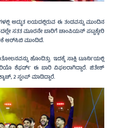
ಲ್ಲಿ ಅದ್ಭುತ ಲಯದಲ್ಲಿರುವ ಈ ತಂಡವನ್ನು ಮುಂದಿನ
ಲೇ ಸತತ ಮೂರನೇ ಬಾರಿಗೆ ಚಾಂಪಿಯನ್ ಪಟ್ಟಕ್ಕೇರಿ
ಿಕೆ ಆರ್‌ಸಿಬಿ ಮುಂದಿದೆ.
ತೋಲನವನ್ನು ಹೊಂದಿತ್ತು. ಇದಕ್ಕೆ ಸಾಕ್ಷಿ ಟೂರ್ನಿಯಲ್ಲಿ
ರಿಯೊ ಶೆಫರ್ಡ್ ಈ ಬಾರಿ ವಿಫಲರಾಗಿದ್ದಾರೆ. ಜಿತೇಶ್‌
ಯಾಚ್‌, 2 ಸ್ಟಂಪ್‌ ಮಾಡಿದ್ದಾರೆ.