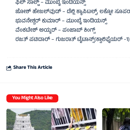
ಫಿಲ್ ಸಾಲ್ಟ್ – ಮುಂಬೈ ಇಂಡಿಯನ್ಸ್
ಜೋಶ್ ಹೇಜಲ್‌ವುಡ್ – ಡೆಲ್ಲಿ ಕ್ಯಾಪಿಟಲ್ಸ್‌, ಲಕ್ನೋ ಸೂಪರ್‌ 
ಭುವನೇಶ್ವರ್‌ ಕುಮಾರ್‌ – ಮುಂಬೈ ಇಂಡಿಯನ್ಸ್‌
ವೆಂಕಟೇಶ್‌ ಅಯ್ಯರ್‌ – ಪಂಜಾಬ್‌ ಕಿಂಗ್ಸ್‌
ರಜತ್‌ ಪಟಿದಾರ್‌ – ಗುಜರಾತ್‌ ಟೈಟಾನ್ಸ್‌(ಕ್ವಾಲಿಫೈಯರ್‌ -1)
Share This Article
You Might Also Like