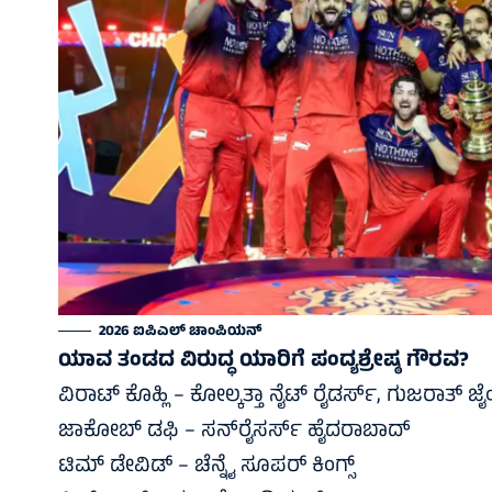
2026 ಐಪಿಎಲ್‌ ಚಾಂಪಿಯನ್‌
ಯಾವ ತಂಡದ ವಿರುದ್ಧ ಯಾರಿಗೆ ಪಂದ್ಯಶ್ರೇಷ್ಠ ಗೌರವ?
ವಿರಾಟ್‌ ಕೊಹ್ಲಿ – ಕೋಲ್ಕತ್ತಾ ನೈಟ್‌ ರೈಡರ್ಸ್‌, ಗುಜರಾತ್‌ ಜೈಂ
ಜಾಕೋಬ್ ಡಫಿ – ಸನ್‌ರೈಸರ್ಸ್ ಹೈದರಾಬಾದ್
ಟಿಮ್ ಡೇವಿಡ್ – ಚೆನ್ನೈ ಸೂಪರ್ ಕಿಂಗ್ಸ್