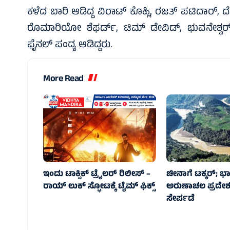
ಕಳೆದ ಬಾರಿ ಆಡಿದ್ದ ವಿರಾಟ್‌ ಕೊಹ್ಲಿ, ರಜತ್‌ ಪಟಿದಾರ್‌, ದ
ರೊಮಾರಿಯೋ ಶೆಫರ್ಡ್, ಟಿಮ್‌ ಡೇವಿಡ್‌, ಭುವನೇಶ್
ಫೈನಲ್‌ ಪಂದ್ಯ ಆಡಿದ್ದರು.
More Read
ಇಂದು ಟಾಕ್ಸಿಕ್ ಟ್ರೈಲರ್ ರಿಲೀಸ್‌ –
ಚೀನಾಗೆ ಟಕ್ಕರ್‌; ಭಾ
ರಾಯ್‌ ಲುಕ್ ಸ್ಫೋಟಕ್ಕೆ ಟೈಮ್‌ ಫಿಕ್ಸ್‌
ಅರುಣಾಚಲ ಪ್ರದೇಶ
ಸೇರ್ಪಡೆ