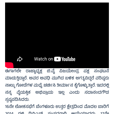
ಈಗಾಗಲೇ ರಾಜ್ಯಾಧ್ಯಕ್ಷ ಬಿ.ವೈ ವಿಜಯೇಂದ್ರ ಪಕ್ಷ ಸಂಘಟನೆ
ಮಾಡುತ್ತಿದ್ದಾರೆ. ಅವರ ಅವಧಿ ಮುಗಿದ ಬಳಿಕ ಅಗತ್ಯವಿದ್ದರೆ ವರಿಷ್ಠರು
ನಾಲ್ಕು ಗೋಡೆಗಳ ಮಧ್ಯೆ ಚರ್ಚಿಸಿ ತೀರ್ಮಾನ ಕೈಗೊಳ್ಳುತ್ತಾರೆ. ಇದರಲ್ಲಿ
ನನ್ನ ವೈಯಕ್ತಿಕ ಅಭಿಪ್ರಾಯ ಇಲ್ಲ ಎಂದು ಸದಾನಂದಗೌಡ
ಸ್ಪಷ್ಟಪಡಿಸಿದರು.
16ನೇ ಲೋಕಸಭೆಗೆ ಬೆಂಗಳೂರು ಉತ್ತರ ಕ್ಷೇತ್ರದಿಂದ ಮೊದಲ ಬಾರಿಗೆ