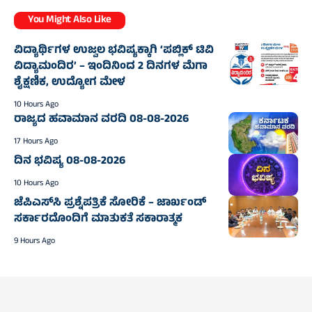
You Might Also Like
ವಿದ್ಯಾರ್ಥಿಗಳ ಉಜ್ವಲ ಭವಿಷ್ಯಕ್ಕಾಗಿ ‘ಪಬ್ಲಿಕ್ ಟಿವಿ
ವಿದ್ಯಾಮಂದಿರ’ – ಇಂದಿನಿಂದ 2 ದಿನಗಳ ಮೆಗಾ
ಶೈಕ್ಷಣಿಕ, ಉದ್ಯೋಗ ಮೇಳ
10 Hours Ago
ರಾಜ್ಯದ ಹವಾಮಾನ ವರದಿ 08-08-2026
17 Hours Ago
ದಿನ ಭವಿಷ್ಯ 08-08-2026
10 Hours Ago
ಜೆಪಿಎಸ್‌ಸಿ ಪ್ರಶ್ನೆಪತ್ರಿಕೆ ಸೋರಿಕೆ – ಜಾರ್ಖಂಡ್‌
ಸರ್ಕಾರದೊಂದಿಗೆ ಮಾತುಕತೆ ಸಕಾರಾತ್ಮಕ
9 Hours Ago