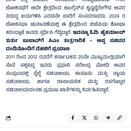
2014 ರಲ್ಲಿ ಡಿವಿಎಸ್‌ ಸಂಸದರಾಗಿ ಆಯ್ಕೆಯಾದರು. 17ನೇ
ಲೋಕಸಭೆಗೆ ಅದೇ ಕ್ಷೇತ್ರದಿಂದ ಕಾಂಗ್ರೆಸ್‌ನ ಕೃಷ್ಣಬೈರೇಗೌಡ ಅವರ
ವಿರುದ್ಧ ಜಯಗಳಿಸಿ ಎರಡನೇ ಬಾರಿಗೆ ಸಂಸದರಾದರು. 2024 ರ
ಲೋಕಸಭಾ ಚುನಾವಣೆಯಲ್ಲಿ ಈ ಕ್ಷೇತ್ರದಿಂದ ಬಿಜೆಪಿಯ ಶೋಭಾ
ಕರಂದ್ಲಾಜೆ ಅವರು ಸ್ಪರ್ಧಿಸಿ ಗೆದ್ದಿದ್ದಾರೆ.
ಇದನ್ನೂ ಓದಿ:
ಹೈಕಮಾಂಡ್
ತುರ್ತು ಬುಲಾವ್‌ಗೆ ಸಿಎಂ ತಂತ್ರಗಾರಿಕೆ – ಆಪ್ತ ಸಚಿವರ
ದಂಡಿನೊಂದಿಗೆ ದೆಹಲಿಗೆ ಪ್ರಯಾಣ
2011 ರಿಂದ 2012 ರವರೆಗೆ ಕರ್ನಾಟಕದ 20ನೇ ಮುಖ್ಯಮಂತ್ರಿಯಾಗಿ
ಸೇವೆ ಸಲ್ಲಿಸಿದ್ದ ಇವರು ಪ್ರಧಾನಿ ನರೇಂದ್ರ ಮೋದಿ ಅವರ
ಸಂಪುಟದಲ್ಲಿ ರೈಲ್ವೆ ಸಚಿವಾಲಯ, ಕಾನೂನು ಮತ್ತು ನ್ಯಾಯ
ಸಚಿವಾಲಯ, ಹಾಗೂ ರಾಸಾಯನಿಕ ಮತ್ತು ರಸಗೊಬ್ಬರ
ಸಚಿವಾಲಯದಂತಹ ಪ್ರಮುಖ ಖಾತೆಗಳನ್ನು ನಿರ್ವಹಿಸಿದ್ದಾರೆ.