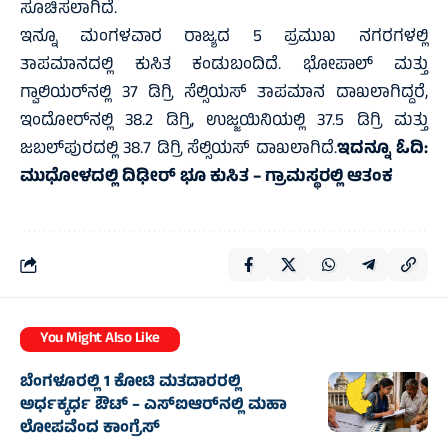
ಸೂಚಿಸಲಾಗಿದೆ.
ಇನ್ನೂ ಮಂಗಳವಾರ ರಾಜ್ಯದ 5 ಪ್ರಮುಖ ನಗರಗಳಲ್ಲಿ
ತಾಪಮಾನದಲ್ಲಿ ಕುಸಿತ ಕಂಡುಬಂದಿದೆ. ಭೋಪಾಲ್ ಮತ್ತು
ಗ್ವಾಲಿಯರ್‌ನಲ್ಲಿ 37 ಡಿಗ್ರಿ ಸೆಲ್ಸಿಯಸ್ ತಾಪಮಾನ ದಾಖಲಾಗಿದ್ದರೆ,
ಇಂದೋರ್‌ನಲ್ಲಿ 38.2 ಡಿಗ್ರಿ, ಉಜ್ಜಯಿನಿಯಲ್ಲಿ 37.5 ಡಿಗ್ರಿ ಮತ್ತು
ಜಬಲ್‌ಪುರದಲ್ಲಿ 38.7 ಡಿಗ್ರಿ ಸೆಲ್ಸಿಯಸ್ ದಾಖಲಾಗಿದೆ.
ಇದನ್ನೂ ಓದಿ:
ಮುಧೋಳದಲ್ಲಿ ದಿಢೀರ್ ಭೂ ಕುಸಿತ – ಗ್ರಾಮಸ್ಥರಲ್ಲಿ ಆತಂಕ
You Might Also Like
ಬೆಂಗಳೂರಲ್ಲಿ 1 ಕೋಟಿ ಮತದಾರರಲ್ಲಿ
ಅರ್ಧಕ್ಕರ್ಧ ಔಟ್ – ಎಸ್‌ಐಆರ್‌ನಲ್ಲಿ ಮಹಾ
ಲೋಪವೆಂದ ಕಾಂಗ್ರೆಸ್