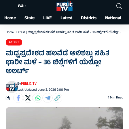
Aa
Font
Resizer
Home
State
LIVE
Latest
Districts
National
Home
|
Latest
|
ಮಧ್ಯಪ್ರದೇಶದ ಹಲವೆಡೆ ಆಲಿಕಲ್ಲು ಸಹಿತ ಭಾರೀ ಮಳೆ – 36 ಜಿಲ್ಲೆಗಳಿಗೆ ಯೆಲ್ಲೋ ಅಲರ್ಟ್
LATEST
ಮಧ್ಯಪ್ರದೇಶದ ಹಲವೆಡೆ ಆಲಿಕಲ್ಲು ಸಹಿತ
ಭಾರೀ ಮಳೆ – 36 ಜಿಲ್ಲೆಗಳಿಗೆ ಯೆಲ್ಲೋ
ಅಲರ್ಟ್
By
PUBLIC TV
Last Updated: June 3, 2026 2:00 Pm
1 Min Read