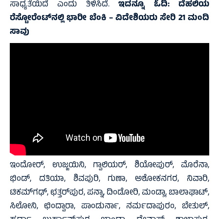
ಸಾಧ್ಯತೆಯಿದೆ ಎಂದು ತಿಳಿಸಿದೆ.
ಇದನ್ನೂ ಓದಿ:
ದೆಹಲಿಯ
ರೆಸ್ಟೋರೆಂಟ್‌ನಲ್ಲಿ ಭಾರೀ ಬೆಂಕಿ – ವಿದೇಶಿಯರು ಸೇರಿ 21 ಮಂದಿ
ಸಾವು
ಇಂದೋರ್, ಉಜ್ಜಯಿನಿ, ಗ್ವಾಲಿಯರ್, ಶಿಯೋಪುರ್, ಮೊರೆನಾ,
ಭಿಂಡ್, ದತಿಯಾ, ಶಿವಪುರಿ, ಗುಣಾ, ಅಶೋಕನಗರ, ನಿವಾರಿ,
ಟಿಕಮ್‌ಗಢ್, ಛತ್ತರ್‌ಪುರ, ಪನ್ನಾ, ದಿಂಡೋರಿ, ಮಂಡ್ಲಾ, ಬಾಲಾಘಾಟ್,
ಸಿಲೋನಿ, ಛಿಂದ್ವಾರಾ, ಪಾಂಡುರ್ನಾ, ನರ್ಮದಾಪುರಂ, ಬೇತುಲ್,