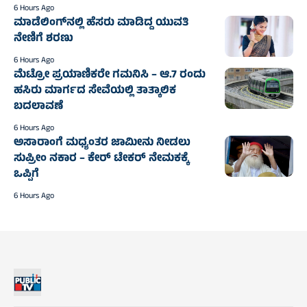
6 Hours Ago
ಮಾಡೆಲಿಂಗ್‌ನಲ್ಲಿ ಹೆಸರು ಮಾಡಿದ್ದ ಯುವತಿ
ನೇಣಿಗೆ ಶರಣು
6 Hours Ago
ಮೆಟ್ರೋ ಪ್ರಯಾಣಿಕರೇ ಗಮನಿಸಿ – ಆ.7 ರಂದು
ಹಸಿರು ಮಾರ್ಗದ ಸೇವೆಯಲ್ಲಿ ತಾತ್ಕಾಲಿಕ
ಬದಲಾವಣೆ
6 Hours Ago
ಅಸಾರಾಂಗೆ ಮಧ್ಯಂತರ ಜಾಮೀನು ನೀಡಲು
ಸುಪ್ರೀಂ ನಕಾರ – ಕೇರ್ ಟೇಕರ್ ನೇಮಕಕ್ಕೆ
ಒಪ್ಪಿಗೆ
6 Hours Ago