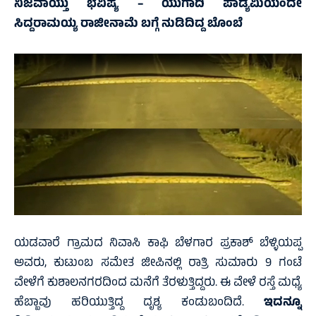
ನಿಜವಾಯ್ತು ಭವಿಷ್ಯ – ಯುಗಾದಿ ಪಾಡ್ಯಮಿಯಂದೇ
ಸಿದ್ದರಾಮಯ್ಯ ರಾಜೀನಾಮೆ ಬಗ್ಗೆ ನುಡಿದಿದ್ದ ಬೊಂಬೆ
ಯಡವಾರೆ ಗ್ರಾಮದ ನಿವಾಸಿ ಕಾಫಿ ಬೆಳಗಾರ ಪ್ರಕಾಶ್ ಬೆಳ್ಳಿಯಪ್ಪ
ಅವರು, ಕುಟುಂಬ ಸಮೇತ ಜೀಪಿನಲ್ಲಿ ರಾತ್ರಿ ಸುಮಾರು 9 ಗಂಟೆ
ವೇಳೆಗೆ ಕುಶಾಲನಗರದಿಂದ ಮನೆಗೆ ತೆರಳುತ್ತಿದ್ದರು. ಈ ವೇಳೆ ರಸ್ತೆ ಮಧ್ಯೆ
ಹೆಬ್ಬಾವು ಹರಿಯುತ್ತಿದ್ದ ದೃಶ್ಯ ಕಂಡುಬಂದಿದೆ.
ಇದನ್ನೂ