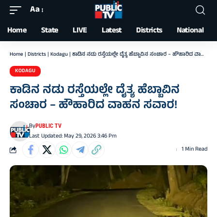
Aa
Font
Resizer
Home
State
LIVE
Latest
Districts
National
Home
|
Districts
|
Kodagu
|
ಕಾಡಿನ ನಡು ರಸ್ತೆಯಲ್ಲೇ ದೈತ್ಯ ಹೆಬ್ಬಾವಿನ ಸಂಚಾರ – ಹೌಹಾರಿದ ವಾಹನ ಸವಾರ!
KODAGU
ಕಾಡಿನ ನಡು ರಸ್ತೆಯಲ್ಲೇ ದೈತ್ಯ ಹೆಬ್ಬಾವಿನ
ಸಂಚಾರ – ಹೌಹಾರಿದ ವಾಹನ ಸವಾರ!
By
PUBLIC TV
Last Updated: May 29, 2026 3:46 Pm
1 Min Read