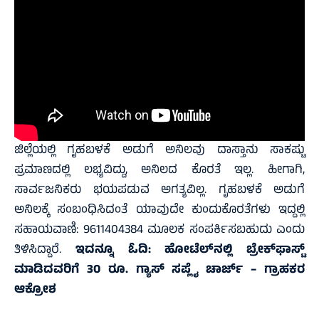
ಜಿಲ್ಲೆಯಲ್ಲಿ ಗೃಹಬಳಕೆ ಅಡುಗೆ ಅನಿಲವು ದಾಸ್ತಾನು ಸಾಕಷ್ಟು
ಪ್ರಮಾಣದಲ್ಲಿ ಲಭ್ಯವಿದ್ದು, ಅನಿಲದ ಕೊರತೆ ಇಲ್ಲ. ಹೀಗಾಗಿ,
ಸಾರ್ವಜನಿಕರು ಭಯಪಡುವ ಅಗತ್ಯವಿಲ್ಲ. ಗೃಹಬಳಕೆ ಅಡುಗೆ
ಅನಿಲಕ್ಕೆ ಸಂಬಂಧಿಸಿದಂತೆ ಯಾವುದೇ ಕುಂದುಕೊರತೆಗಳು ಇದ್ದಲ್ಲಿ
ಸಹಾಯವಾಣಿ: 9611404384 ಮೂಲಕ ಸಂಪರ್ಕಿಸಬಹುದು ಎಂದು
ತಿಳಿಸಿದ್ದಾರೆ.
ಇದನ್ನೂ ಓದಿ:
ಹೋಟೆಲ್‌ನಲ್ಲಿ ಬ್ರೇಕ್‌ಫಾಸ್ಟ್
ಮಾಡಿದವರಿಗೆ 30 ರೂ. ಗ್ಯಾಸ್‌ ಸಪ್ಲೈ ಚಾರ್ಜ್‌ – ಗ್ರಾಹಕರ
ಆಕ್ರೋಶ