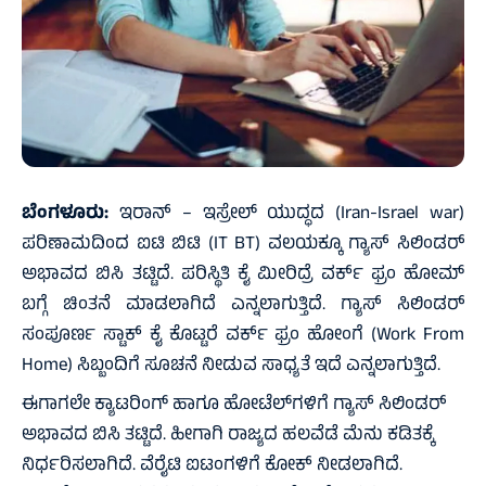
ಬೆಂಗಳೂರು:
ಇರಾನ್‌ – ಇಸ್ರೇಲ್‌ ಯುದ್ಧದ (Iran-Israel war)
ಪರಿಣಾಮದಿಂದ ಐಟಿ ಬಿಟಿ (IT BT) ವಲಯಕ್ಕೂ ಗ್ಯಾಸ್‌ ಸಿಲಿಂಡರ್‌
ಅಭಾವದ ಬಿಸಿ ತಟ್ಟಿದೆ. ಪರಿಸ್ಥಿತಿ ಕೈ ಮೀರಿದ್ರೆ ವರ್ಕ್ ಫ್ರಂ ಹೋಮ್
ಬಗ್ಗೆ ಚಿಂತನೆ ಮಾಡಲಾಗಿದೆ ಎನ್ನಲಾಗುತ್ತಿದೆ. ಗ್ಯಾಸ್ ಸಿಲಿಂಡರ್
ಸಂಪೂರ್ಣ ಸ್ಟಾಕ್ ಕೈ ಕೊಟ್ಟರೆ ವರ್ಕ್ ಫ್ರಂ ಹೋಂಗೆ (Work From
Home) ಸಿಬ್ಬಂದಿಗೆ ಸೂಚನೆ ನೀಡುವ ಸಾಧ್ಯತೆ ಇದೆ ಎನ್ನಲಾಗುತ್ತಿದೆ.
ಈಗಾಗಲೇ ಕ್ಯಾಟರಿಂಗ್ ಹಾಗೂ ಹೋಟೆಲ್‌ಗಳಿಗೆ ಗ್ಯಾಸ್‌ ಸಿಲಿಂಡರ್‌
ಅಭಾವದ ಬಿಸಿ ತಟ್ಟಿದೆ. ಹೀಗಾಗಿ ರಾಜ್ಯದ ಹಲವೆಡೆ ಮೆನು ಕಡಿತಕ್ಕೆ
ನಿರ್ಧರಿಸಲಾಗಿದೆ. ವೆರೈಟಿ ಐಟಂಗಳಿಗೆ ಕೋಕ್ ನೀಡಲಾಗಿದೆ.