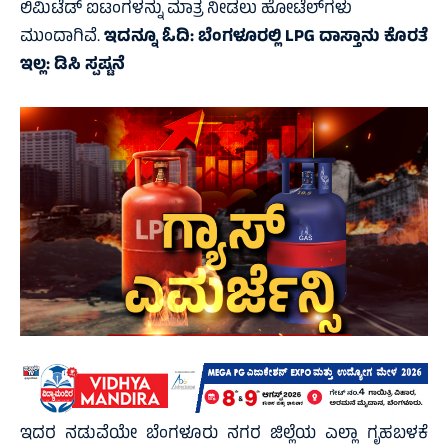
ಲಿಮಿಟೆಡ್ ಐಟಂಗಳನ್ನು ಮಾತ್ರ ನೀಡಲು ಹೋಟೆಲ್‌ಗಳು
ಮುಂದಾಗಿವೆ.
ಇದನ್ನೂ ಓದಿ:
ಬೆಂಗಳೂರಲ್ಲಿ LPG ದಾಸ್ತಾನು ಕೊರತೆ
ಇಲ್ಲ: ಡಿಸಿ ಸ್ಪಷ್ಟನೆ
ಇದರ ನಡುವೆಯೇ ಬೆಂಗಳೂರು ನಗರ ಜಿಲ್ಲೆಯ ಎಲ್ಲಾ ಗೃಹಬಳಕೆ