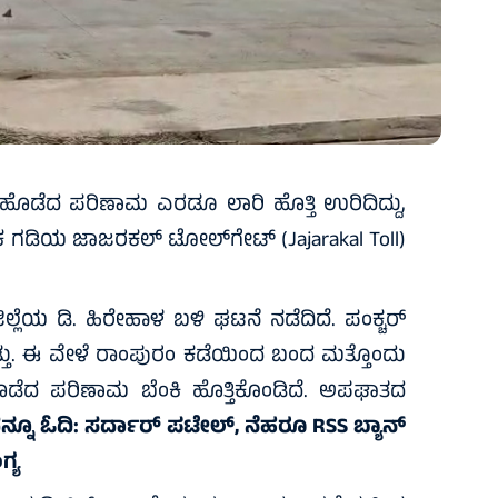
ಕ್ಕಿ ಹೊಡೆದ ಪರಿಣಾಮ ಎರಡೂ ಲಾರಿ ಹೊತ್ತಿ ಉರಿದಿದ್ದು,
ಗಡಿಯ ಜಾಜರಕಲ್ ಟೋಲ್‌ಗೇಟ್ (Jajarakal Toll)
ಜಿಲ್ಲೆಯ ಡಿ. ಹಿರೇಹಾಳ ಬಳಿ ಘಟನೆ ನಡೆದಿದೆ. ಪಂಕ್ಚರ್
ಂತಿತ್ತು. ಈ ವೇಳೆ ರಾಂಪುರಂ ಕಡೆಯಿಂದ ಬಂದ ಮತ್ತೊಂದು
ಕ್ಕಿ ಹೊಡೆದ ಪರಿಣಾಮ ಬೆಂಕಿ ಹೊತ್ತಿಕೊಂಡಿದೆ. ಅಪಘಾತದ
ನ್ನೂ ಓದಿ:
ಸರ್ದಾರ್ ಪಟೇಲ್, ನೆಹರೂ RSS ಬ್ಯಾನ್
ಗ್ಯ