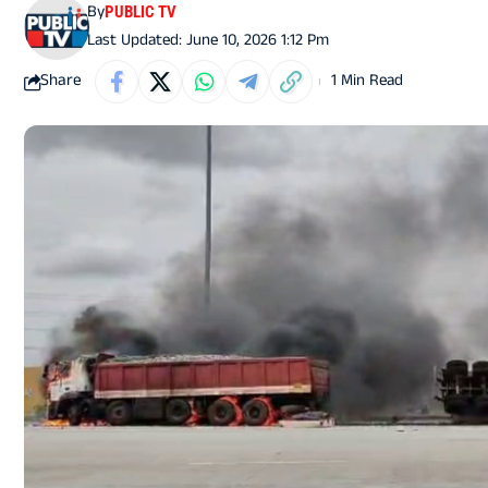
By
PUBLIC TV
Last Updated: June 10, 2026 1:12 Pm
Share
1 Min Read