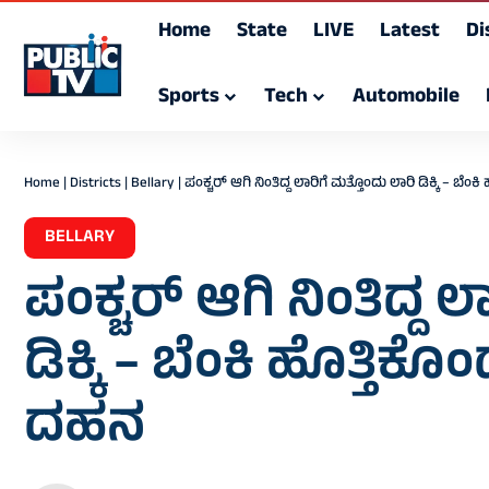
Home
State
LIVE
Latest
Di
Sports
Tech
Automobile
Home
|
Districts
|
Bellary
|
ಪಂಕ್ಚರ್ ಆಗಿ ನಿಂತಿದ್ದ ಲಾರಿಗೆ ಮತ್ತೊಂದು ಲಾರಿ ಡಿಕ್ಕಿ – 
BELLARY
ಪಂಕ್ಚರ್ ಆಗಿ ನಿಂತಿದ್ದ 
ಡಿಕ್ಕಿ – ಬೆಂಕಿ ಹೊತ್ತ
ದಹನ