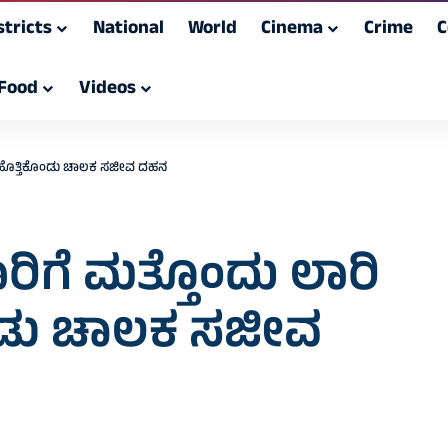
stricts
National
World
Cinema
Crime
C
Food
Videos
ಬೆಂಕಿ ಹೊತ್ತಿಕೊಂಡು ಚಾಲಕ ಸಜೀವ ದಹನ
ಲಾರಿಗೆ ಮತ್ತೊಂದು ಲಾರಿ
ಿಕೊಂಡು ಚಾಲಕ ಸಜೀವ