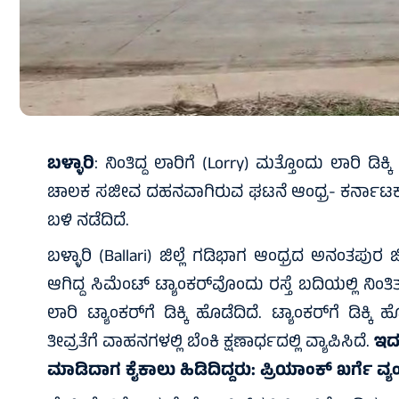
ಬಳ್ಳಾರಿ
: ನಿಂತಿದ್ದ ಲಾರಿಗೆ (Lorry) ಮತ್ತೊಂದು ಲಾರಿ ಡಿ
ಚಾಲಕ ಸಜೀವ ದಹನವಾಗಿರುವ ಘಟನೆ ಆಂಧ್ರ- ಕರ್ನಾಟಕ 
ಬಳಿ ನಡೆದಿದೆ.
ಬಳ್ಳಾರಿ (Ballari) ಜಿಲ್ಲೆ ಗಡಿಭಾಗ ಆಂಧ್ರದ ಅನಂತಪುರ 
ಆಗಿದ್ದ ಸಿಮೆಂಟ್ ಟ್ಯಾಂಕರ್‌ವೊಂದು ರಸ್ತೆ ಬದಿಯಲ್ಲಿ ನಿ
ಲಾರಿ ಟ್ಯಾಂಕರ್‌ಗೆ ಡಿಕ್ಕಿ ಹೊಡೆದಿದೆ. ಟ್ಯಾಂಕರ್‌ಗೆ ಡಿ
ತೀವ್ರತೆಗೆ ವಾಹನಗಳಲ್ಲಿ ಬೆಂಕಿ ಕ್ಷಣಾರ್ಧದಲ್ಲಿ ವ್ಯಾಪಿಸಿದೆ.
ಇದ
ಮಾಡಿದಾಗ ಕೈಕಾಲು ಹಿಡಿದಿದ್ದರು: ಪ್ರಿಯಾಂಕ್ ಖರ್ಗೆ ವ್ಯಂ