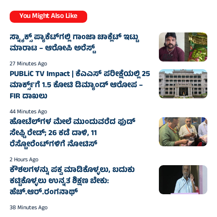
You Might Also Like
ಸ್ನ್ಯಾಕ್ಸ್ ಪ್ಯಾಕೆಟ್‌ಗಲ್ಲಿ ಗಾಂಜಾ ಚಾಕ್ಲೆಟ್ ಇಟ್ಟು
ಮಾರಾಟ – ಆರೋಪಿ ಅರೆಸ್ಟ್
27 Minutes Ago
PUBLiC TV Impact | ಕೆಎಎಸ್ ಪರೀಕ್ಷೆಯಲ್ಲಿ 25
ಮಾರ್ಕ್ಸ್‌ಗೆ 1.5 ಕೋಟಿ ಡಿಮ್ಯಾಂಡ್ ಆರೋಪ –
FIR ದಾಖಲು
44 Minutes Ago
ಹೋಟೆಲ್‌ಗಳ ಮೇಲೆ ಮುಂದುವರೆದ ಫುಡ್
ಸೇಫ್ಟಿ ರೇಡ್; 26 ಕಡೆ ದಾಳಿ, 11
ರೆಸ್ಟೋರೆಂಟ್‌ಗಳಿಗೆ ನೋಟಿಸ್
2 Hours Ago
ಕೌಶಲಗಳನ್ನು ಪಕ್ವ ಮಾಡಿಕೊಳ್ಳಲು, ಬದುಕು
ಕಟ್ಟಿಕೊಳ್ಳಲು ಉನ್ನತ ಶಿಕ್ಷಣ ಬೇಕು:
ಹೆಚ್.ಆರ್.ರಂಗನಾಥ್
38 Minutes Ago