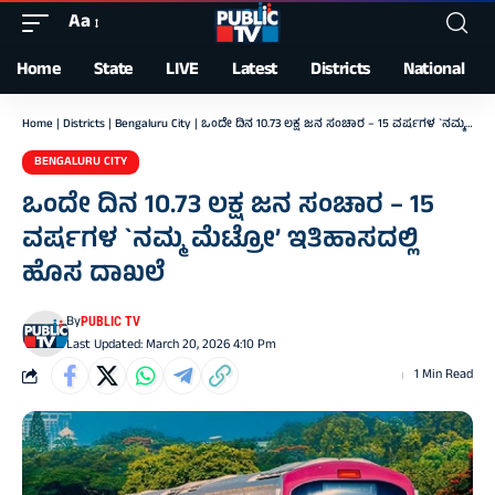
Aa
Font
Resizer
Home
State
LIVE
Latest
Districts
National
Home
|
Districts
|
Bengaluru City
|
ಒಂದೇ ದಿನ 10.73 ಲಕ್ಷ ಜನ ಸಂಚಾರ – 15 ವರ್ಷಗಳ `ನಮ್ಮ ಮೆಟ್ರೋ’ ಇತಿಹಾಸದಲ್ಲಿ ಹೊಸ ದಾಖಲೆ
BENGALURU CITY
ಒಂದೇ ದಿನ 10.73 ಲಕ್ಷ ಜನ ಸಂಚಾರ – 15
ವರ್ಷಗಳ `ನಮ್ಮ ಮೆಟ್ರೋ’ ಇತಿಹಾಸದಲ್ಲಿ
ಹೊಸ ದಾಖಲೆ
By
PUBLIC TV
Last Updated: March 20, 2026 4:10 Pm
1 Min Read