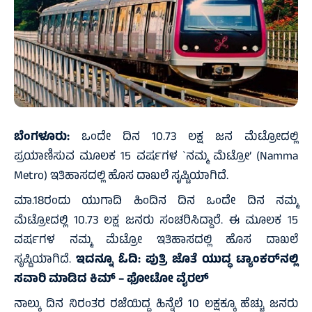
ಬೆಂಗಳೂರು:
ಒಂದೇ ದಿನ 10.73 ಲಕ್ಷ ಜನ ಮೆಟ್ರೋದಲ್ಲಿ
ಪ್ರಯಾಣಿಸುವ ಮೂಲಕ 15 ವರ್ಷಗಳ `ನಮ್ಮ ಮೆಟ್ರೋ’ (Namma
Metro) ಇತಿಹಾಸದಲ್ಲಿ ಹೊಸ ದಾಖಲೆ ಸೃಷ್ಟಿಯಾಗಿದೆ.
ಮಾ.18ರಂದು ಯುಗಾದಿ ಹಿಂದಿನ ದಿನ ಒಂದೇ ದಿನ ನಮ್ಮ
ಮೆಟ್ರೋದಲ್ಲಿ 10.73 ಲಕ್ಷ ಜನರು ಸಂಚರಿಸಿದ್ದಾರೆ. ಈ ಮೂಲಕ 15
ವರ್ಷಗಳ ನಮ್ಮ ಮೆಟ್ರೋ ಇತಿಹಾಸದಲ್ಲಿ ಹೊಸ ದಾಖಲೆ
ಸೃಷ್ಟಿಯಾಗಿದೆ.
ಇದನ್ನೂ ಓದಿ:
ಪುತ್ರಿ ಜೊತೆ ಯುದ್ಧ ಟ್ಯಾಂಕರ್‌ನಲ್ಲಿ
ಸವಾರಿ ಮಾಡಿದ ಕಿಮ್ – ಫೋಟೋ ವೈರಲ್
ನಾಲ್ಕು ದಿನ ನಿರಂತರ ರಜೆಯಿದ್ದ ಹಿನ್ನೆಲೆ 10 ಲಕ್ಷಕ್ಕೂ ಹೆಚ್ಚು ಜನರು