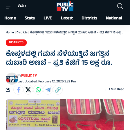
Aa
Font
Resizer
Home
State
LIVE
Latest
Districts
National
Home
|
Districts
|
ಕೊಪ್ಪಳದಲ್ಲಿ ಗಮನ ಸೆಳೆಯುತ್ತಿದೆ ಜಗತ್ತಿನ ದುಬಾರಿ ಅಣಬೆ – ಪ್ರತಿ ಕೆಜಿಗೆ 15 ಲಕ್ಷ ರೂ.
DISTRICTS
ಕೊಪ್ಪಳದಲ್ಲಿ ಗಮನ ಸೆಳೆಯುತ್ತಿದೆ ಜಗತ್ತಿನ
ದುಬಾರಿ ಅಣಬೆ – ಪ್ರತಿ ಕೆಜಿಗೆ 15 ಲಕ್ಷ ರೂ.
By
PUBLIC TV
Last Updated: February 12, 2026 3:32 Pm
1 Min Read