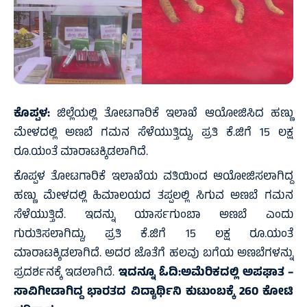
ಕೊಪ್ಪಳ:
ಜಿಲ್ಲೆಯಲ್ಲಿ ತೋಟಗಾರಿಕೆ ಇಲಾಖೆ ಆಯೋಜಿಸಿದ ಹಣ್ಣು
ಮೇಳದಲ್ಲಿ ಅಣಬೆ ಗಮನ ಸೆಳೆಯುತ್ತಿದ್ದು, ಪ್ರತಿ ಕೆ.ಜಿಗೆ 15 ಲಕ್ಷ
ರೂ.ಯಂತೆ ಮಾರಾಟಕ್ಕಿಡಲಾಗಿದೆ.
ಕೊಪ್ಪಳ ತೋಟಗಾರಿಕೆ ಇಲಾಖೆಯ ವತಿಯಿಂದ ಆಯೋಜಿಸಲಾಗಿದ್ದ
ಹಣ್ಣು ಮೇಳದಲ್ಲಿ ಹಿಮಾಲಯದ ತಪ್ಪಲಲ್ಲಿ ಸಿಗುವ ಅಣಬೆ ಗಮನ
ಸೆಳೆಯುತ್ತಿದೆ. ಇದನ್ನು ಯಾರ್ಸಗುಂಬಾ ಅಣಬೆ ಎಂದು
ಗುರುತಿಸಲಾಗಿದ್ದು, ಪ್ರತಿ ಕೆ.ಜಿಗೆ 15 ಲಕ್ಷ ರೂ.ಯಂತೆ
ಮಾರಾಟಕ್ಕಿಡಲಾಗಿದೆ. ಅದರ ಜೊತೆಗೆ ಹಲವು ಬಗೆಯ ಅಣಬೆಗಳನ್ನು
ಪ್ರದರ್ಶನಕ್ಕೆ ಇಡಲಾಗಿದೆ.
ಇದನ್ನೂ ಓದಿ:
ಅಮೆರಿಕದಲ್ಲಿ ಅಪಘಾತ –
ಸಾವಿಗೀಡಾಗಿದ್ದ ಭಾರತದ ವಿದ್ಯಾರ್ಥಿನಿ ಕುಟುಂಬಕ್ಕೆ 260 ಕೋಟಿ