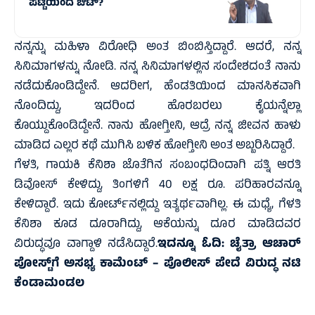
ಪಟ್ಟಿಯಿಂದ ಔಟ್‌?
ನನ್ನನ್ನು ಮಹಿಳಾ ವಿರೋಧಿ ಅಂತ ಬಿಂಬಿಸ್ತಿದ್ದಾರೆ. ಆದರೆ, ನನ್ನ
ಸಿನಿಮಾಗಳನ್ನು ನೋಡಿ. ನನ್ನ ಸಿನಿಮಾಗಳಲ್ಲಿನ ಸಂದೇಶದಂತೆ ನಾನು
ನಡೆದುಕೊಂಡಿದ್ದೇನೆ. ಆದರೀಗ, ಹೆಂಡತಿಯಿಂದ ಮಾನಸಿಕವಾಗಿ
ನೊಂದಿದ್ದು, ಇದರಿಂದ ಹೊರಬರಲು ಕೈಯನ್ನೆಲ್ಲಾ
ಕೊಯ್ದುಕೊಂಡಿದ್ದೇನೆ. ನಾನು ಹೋಗ್ತೀನಿ, ಆದ್ರೆ ನನ್ನ ಜೀವನ ಹಾಳು
ಮಾಡಿದ ಎಲ್ಲರ ಕಥೆ ಮುಗಿಸಿ ಬಳಿಕ ಹೋಗ್ತೀನಿ ಅಂತ ಅಬ್ಬರಿಸಿದ್ದಾರೆ.
ಗೆಳತಿ, ಗಾಯಕಿ ಕೆನಿಶಾ ಜೊತೆಗಿನ ಸಂಬಂಧದಿಂದಾಗಿ ಪತ್ನಿ ಆರತಿ
ಡಿವೋಸ್ ಕೇಳಿದ್ದು, ತಿಂಗಳಿಗೆ 40 ಲಕ್ಷ ರೂ. ಪರಿಹಾರವನ್ನೂ
ಕೇಳಿದ್ದಾರೆ. ಇದು ಕೋರ್ಟ್‌ನಲ್ಲಿದ್ದು ಇತ್ಯರ್ಥವಾಗಿಲ್ಲ. ಈ ಮಧ್ಯೆ, ಗೆಳತಿ
ಕೆನಿಶಾ ಕೂಡ ದೂರಾಗಿದ್ದು, ಆಕೆಯನ್ನು ದೂರ ಮಾಡಿದವರ
ವಿರುದ್ಧವೂ ವಾಗ್ದಾಳಿ ನಡೆಸಿದ್ದಾರೆ.
ಇದನ್ನೂ ಓದಿ:
ಚೈತ್ರಾ ಆಚಾರ್
ಪೋಸ್ಟ್‌ಗೆ ಅಸಭ್ಯ ಕಾಮೆಂಟ್ – ಪೊಲೀಸ್ ಪೇದೆ ವಿರುದ್ಧ ನಟಿ
ಕೆಂಡಾಮಂಡಲ