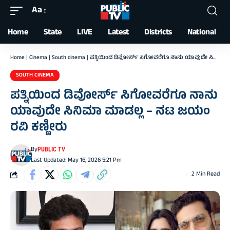
Aa
Font
Resizer
Home
State
LIVE
Latest
Districts
National
Home
|
Cinema
|
South cinema
|
ಪತ್ನಿಯಿಂದ ಡಿವೋರ್ಸ್ ಸಿಗೋವರೆಗೂ ನಾನು ಯಾವುದೇ ಸಿನಿಮಾ ಮಾಡಲ್ಲ – ನಟ ಜಯಂ ರವಿ ಕಣ್ಣೀರು
SOUTH CINEMA
ಪತ್ನಿಯಿಂದ ಡಿವೋರ್ಸ್ ಸಿಗೋವರೆಗೂ ನಾನು
ಯಾವುದೇ ಸಿನಿಮಾ ಮಾಡಲ್ಲ – ನಟ ಜಯಂ
ರವಿ ಕಣ್ಣೀರು
By
PUBLIC TV
Last Updated: May 16, 2026 5:21 Pm
2 Min Read