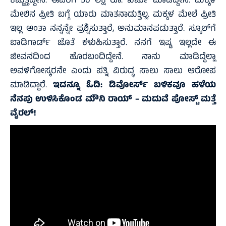
ಕಟ್ಟುತ್ತಿದ್ದೇನೆ. ಈವರೆಗೆ 50 ಲಕ್ಷ ರೂ. ಖರ್ಚು ಮಾಡಿದ್ದೇನೆ. ಮಕ್ಕಳ
ಮೇಲಿನ ಪ್ರೀತಿ ಬಗ್ಗೆ ಯಾರು ಮಾತನಾಡುತ್ತಿಲ್ಲ. ಮಕ್ಕಳ ಮೇಲೆ ಪ್ರೀತಿ
ಇಲ್ಲ ಅಂತಾ ನನ್ನನ್ನೇ ಪ್ರಶ್ನಿಸುತ್ತಾರೆ, ಅನುಮಾನಪಡುತ್ತಾರೆ. ಸ್ಕೂಲ್‌ಗೆ
ಬಾಡಿಗಾರ್ಡ್ ಜೊತೆ ಕಳುಹಿಸುತ್ತಾರೆ. ನನಗೆ ಇಷ್ಟ ಇಲ್ಲದೇ ಈ
ಜೀವನದಿಂದ ಹೊರಬಂದಿದ್ದೇನೆ. ನಾನು ಮಾಡಿದ್ದೆಲ್ಲಾ
ಅವಳಿಗೋಸ್ಕರನೇ ಎಂದು ಪತ್ನಿ ವಿರುದ್ಧ ಸಾಲು ಸಾಲು ಆರೋಪ
ಮಾಡಿದ್ದಾರೆ.
ಇದನ್ನೂ ಓದಿ:
ಡಿವೋರ್ಸ್ ಬಳಿಕವೂ ಹಳೆಯ
ನೆನಪು ಉಳಿಸಿಕೊಂಡ ಮೌನಿ ರಾಯ್ – ಮದುವೆ ಪೋಸ್ಟ್ ಮತ್ತೆ
ವೈರಲ್!