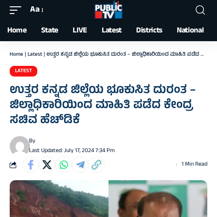
Aa
Font
Resizer
Home
State
LIVE
Latest
Districts
National
Home
|
Latest
|
ಉತ್ತರ ಕನ್ನಡ ಜಿಲ್ಲೆಯ ಭೂಕುಸಿತ ದುರಂತ – ಜಿಲ್ಲಾಧಿಕಾರಿಯಿಂದ ಮಾಹಿತಿ ಪಡೆದ ಕೇಂದ್ರ ಸಚಿವ ಹೆಚ್‌ಡಿಕೆ
LATEST
ಉತ್ತರ ಕನ್ನಡ ಜಿಲ್ಲೆಯ ಭೂಕುಸಿತ ದುರಂತ –
ಜಿಲ್ಲಾಧಿಕಾರಿಯಿಂದ ಮಾಹಿತಿ ಪಡೆದ ಕೇಂದ್ರ
ಸಚಿವ ಹೆಚ್‌ಡಿಕೆ
By
Last Updated: July 17, 2024 7:34 Pm
1 Min Read