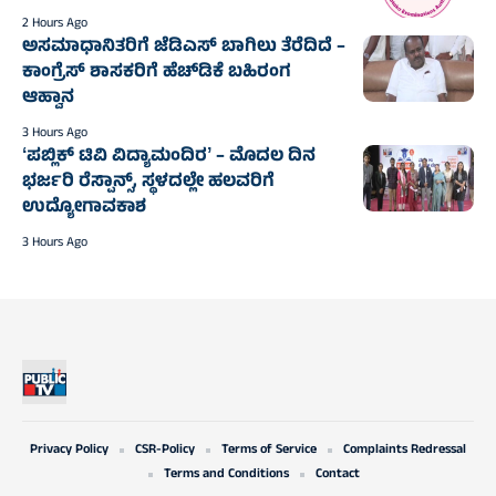
2 Hours Ago
ಅಸಮಾಧಾನಿತರಿಗೆ ಜೆಡಿಎಸ್‌‍ ಬಾಗಿಲು ತೆರೆದಿದೆ –
ಕಾಂಗ್ರೆಸ್‌‍ ಶಾಸಕರಿಗೆ ಹೆಚ್‌ಡಿಕೆ ಬಹಿರಂಗ
ಆಹ್ವಾನ
3 Hours Ago
ʻಪಬ್ಲಿಕ್‌ ಟಿವಿ ವಿದ್ಯಾಮಂದಿರʼ – ಮೊದಲ ದಿನ
ಭರ್ಜರಿ ರೆಸ್ಪಾನ್ಸ್‌, ಸ್ಥಳದಲ್ಲೇ ಹಲವರಿಗೆ
ಉದ್ಯೋಗಾವಕಾಶ
3 Hours Ago
Privacy Policy
CSR-Policy
Terms of Service
Complaints Redressal
Terms and Conditions
Contact