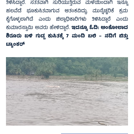
ತಿಳಿಸಿದ್ದಾರೆ. ಸತತವಾಗಿ ಸುರಿಯುತ್ತಿರುವ ಮಳೆಯಿಂದಾಗಿ ಇನ್ನೂ
ಹಲವೆಡೆ ಭೂಕುಸಿತವಾಗುವ ಆತಂಕವಿದ್ದು, ಮುನ್ನೆಚ್ಚರಿಕೆ ಕ್ರಮ
ಕೈಗೊಳ್ಳಲಾಗಿದೆ ಎಂದು ಜಿಲ್ಲಾಧಿಕಾರಿಗಳು ತಿಳಿಸಿದ್ದಾರೆ ಎಂದು
ಕುಮಾರಸ್ವಾಮಿ ಅವರು ಹೇಳಿದ್ದಾರೆ.
ಇದನ್ನೂ ಓದಿ:
ಅಂಕೋಲಾದ
ಶಿರೂರು ಬಳಿ ಗುಡ್ಡ ಕುಸಿತಕ್ಕೆ 7 ಮಂದಿ ಬಲಿ – ನದಿಗೆ ಬಿತ್ತು
ಟ್ಯಾಂಕರ್‌