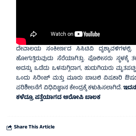
ದೇವಾಲಯ ಸಂಕೀರ್ಣದ ಸಿಸಿಟಿವಿ ದೃಶ್ಯಾವಳಿಗಳಲ್ಲಿ
ಹೋಗುತ್ತಿರುವುದು ಸೆರೆಯಾಗಿತ್ತು. ಪೊಲೀಸರು ಸ್ಥಳಕ್ಕೆ 
ಅದನ್ನು ಒಡೆದು ಒಳನುಗ್ಗಿದಾಗ, ಹುಡುಗಿಯರು ಮೃತಪಟ್ಟಿರ
ಒಂದು ಸಿರಿಂಜ್ ಮತ್ತು ಮೂರು ಬಾಟಲಿ ವಿಷಕಾರಿ ಔಷಧಗಳನ
ಪರಿಶೀಲನೆಗೆ ವಿಧಿವಿಜ್ಞಾನ ಕೇಂದ್ರಕ್ಕೆ ಕಳುಹಿಸಲಾಗಿದೆ.
ಇದನ್
ಕಳೆದ್ರೂ ಪತ್ತೆಯಾಗದ ಆರೋಪಿ ಬಾಲಕ
Share This Article