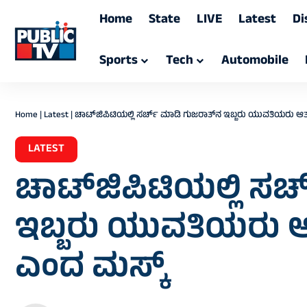
Home
State
LIVE
Latest
Di
Sports
Tech
Automobile
Home
|
Latest
|
ಚಾಟ್‌ಜಿಪಿಟಿಯಲ್ಲಿ ಸರ್ಚ್‌ ಮಾಡಿ ಗುಜರಾತ್‍ನ ಇಬ್ಬರು ಯುವತಿಯರು ಆತ್ಮ
LATEST
ಚಾಟ್‌ಜಿಪಿಟಿಯಲ್ಲಿ ಸರ
ಇಬ್ಬರು ಯುವತಿಯರು ಆತ್
ಎಂದ ಮಸ್ಕ್‌