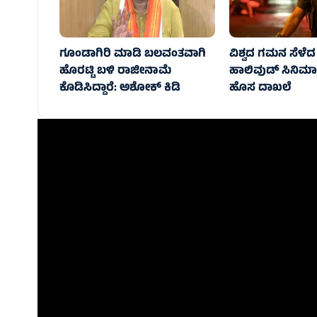
ಗೂಂಡಾಗಿರಿ ಮಾಡಿ ಬಲವಂತವಾಗಿ
ವಿಶ್ವದ ಗಮನ ಸೆಳೆ
ಹೊರಟ್ಟಿ ಬಳಿ ರಾಜೀನಾಮೆ
ಹಾಲಿವುಡ್‌ ಸಿನಿಮಾಗಳ
ಕೊಡಿಸಿದ್ದಾರೆ: ಅಶೋಕ್‌ ಕಿಡಿ
ಹೊಸ ದಾಖಲೆ