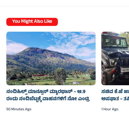
You Might Also Like
ನಂದಿಹಿಲ್ಸ್ ಮಾನ್ಸೂನ್ ಮ್ಯಾರಥಾನ್ – ಆ.9
ಸಚಿವ ಕೆ.ಜೆ 
ರಂದು ನಂದಿಬೆಟ್ಟಕ್ಕೆ ವಾಹನಗಳಿಗೆ ನೋ ಎಂಟ್ರಿ
ಅಪಘಾತ – ತಪ
50 Minutes Ago
1 Hour Ago