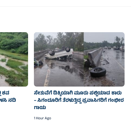
ಲಿ ಶವ
ಸೇತುವೆಗೆ ಡಿಕ್ಕಿಯಾಗಿ ಮೂರು ಪಲ್ಟಿಯಾದ ಕಾರು
ಬಳಸಿ ನದಿ
– ಸಿಗಂದೂರಿಗೆ ತೆರಳುತ್ತಿದ್ದ ಪ್ರವಾಸಿಗರಿಗೆ ಗಂಭೀರ
ಗಾಯ
1 Hour Ago