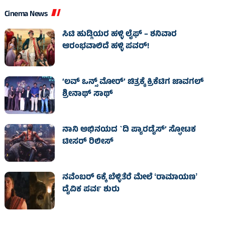
Cinema News
ಸಿಟಿ ಹುಡ್ಗಿಯರ ಹಳ್ಳಿ ಲೈಫ್‌ – ಶನಿವಾರ
ಆರಂಭವಾಲಿದೆ ಹಳ್ಳಿ ಪವರ್‌!
‘ಲವ್ ಒನ್ಸ್ ಮೋರ್’ ಚಿತ್ರಕ್ಕೆ ಕ್ರಿಕೆಟಿಗ ಜಾವಗಲ್
ಶ್ರೀನಾಥ್ ಸಾಥ್
ನಾನಿ ಅಭಿನಯದ `ದಿ ಪ್ಯಾರಡೈಸ್’ ಸ್ಫೋಟಕ
ಟೀಸರ್ ರಿಲೀಸ್
ನವೆಂಬರ್ 6ಕ್ಕೆ ಬೆಳ್ಳಿತೆರೆ ಮೇಲೆ ʻರಾಮಾಯಣʼ
ದೈವಿಕ ಪರ್ವ ಶುರು