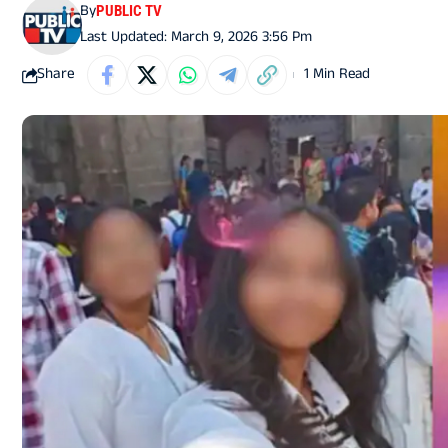
By
PUBLIC TV
Last Updated: March 9, 2026 3:56 Pm
Share
1 Min Read