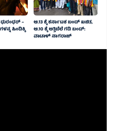
ದ ಧುರಂಧರ್ –
ಆ.13 ಕ್ಕೆ ಕರ್ನಾಟಕ ಬಂದ್ ಖಚಿತ,
ನ್ನ ಹಿಂದಿಕ್ಕಿ
ಆ.10 ಕ್ಕೆ ಅತ್ತಿಬೆಲೆ ಗಡಿ ಬಂದ್:
ವಾಟಾಳ್ ನಾಗರಾಜ್