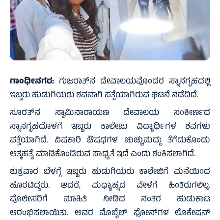
ಗಾಂಧೀನಗರ:
ಗುಜರಾತ್‌ನ ದೇವಾಲಯವೊಂದರ ಸ್ನಾನಗೃಹದಲ್ಲಿ
ಇಬ್ಬರು ಹುಡುಗಿಯರು ಶವವಾಗಿ ಪತ್ತೆಯಾಗಿರುವ ಘಟನೆ ನಡೆದಿದೆ.
ಸೂರತ್‌ನ ಸ್ವಾಮಿನಾರಾಯಣ ದೇವಾಲಯ ಸಂಕೀರ್ಣದ
ಸ್ನಾನಗೃಹದೊಳಗೆ ಇಬ್ಬರು ಕಾಲೇಜು ವಿದ್ಯಾರ್ಥಿಗಳ ಶವಗಳು
ಪತ್ತೆಯಾಗಿದೆ. ವಿಷಕಾರಿ ಔಷಧಗಳ ಚುಚ್ಚುಮದ್ದು ತೆಗೆದುಕೊಂಡು
ಆತ್ಮಹತ್ಯೆ ಮಾಡಿಕೊಂಡಿರುವ ಸಾಧ್ಯತೆ ಇದೆ ಎಂದು ಶಂಕಿಸಲಾಗಿದೆ.
ಶುಕ್ರವಾರ ಬೆಳಗ್ಗೆ ಇಬ್ಬರು ಹುಡುಗಿಯರು ಕಾಲೇಜಿಗೆ ಮನೆಯಿಂದ
ಹೊರಟಿದ್ದರು. ಆದರೆ, ಮಧ್ಯಾಹ್ನದ ವೇಳೆಗೆ ಹಿಂತಿರುಗಲಿಲ್ಲ.
ಪೊಲೀಸರಿಗೆ ಮಾಹಿತಿ ನೀಡಿದ ನಂತರ ಹುಡುಕಾಟ
ಆರಂಭಿಸಲಾಯಿತು. ಅವರ ಮೊಬೈಲ್ ಫೋನ್‌ಗಳ ಲೊಕೇಷನ್‌