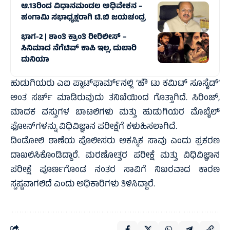
ಆ.13ರಿಂದ ವಿಧಾನಮಂಡಲ ಅಧಿವೇಶನ –
ಹಂಗಾಮಿ ಸಭಾಧ್ಯಕ್ಷರಾಗಿ ಟಿ.ಬಿ ಜಯಚಂದ್ರ
ಭಾಗ-2 | ಶಾಂತಿ ಕ್ರಾಂತಿ ರೀರಿಲೀಸ್ –
ಸಿನಿಮಾದ ನೆಗೆಟಿವ್‌ ಕಾಪಿ ಇಲ್ಲ, ದುಬಾರಿ
ದುನಿಯಾ
ಹುಡುಗಿಯರು ಎಐ ಪ್ಲಾಟ್‌ಫಾರ್ಮ್‌ನಲ್ಲಿ ‘ಹೌ ಟು ಕಮಿಟ್ ಸೂಸೈಡ್’
ಅಂತ ಸರ್ಚ್‌ ಮಾಡಿರುವುದು ತನಿಖೆಯಿಂದ ಗೊತ್ತಾಗಿದೆ. ಸಿರಿಂಜ್,
ಮಾದಕ ವಸ್ತುಗಳ ಬಾಟಲಿಗಳು ಮತ್ತು ಹುಡುಗಿಯರ ಮೊಬೈಲ್
ಫೋನ್‌ಗಳನ್ನು ವಿಧಿವಿಜ್ಞಾನ ಪರೀಕ್ಷೆಗೆ ಕಳುಹಿಸಲಾಗಿದೆ.
ದಿಂಡೋಲಿ ಠಾಣೆಯ ಪೊಲೀಸರು ಆಕಸ್ಮಿಕ ಸಾವು ಎಂದು ಪ್ರಕರಣ
ದಾಖಲಿಸಿಕೊಂಡಿದ್ದಾರೆ. ಮರಣೋತ್ತರ ಪರೀಕ್ಷೆ ಮತ್ತು ವಿಧಿವಿಜ್ಞಾನ
ಪರೀಕ್ಷೆ ಪೂರ್ಣಗೊಂಡ ನಂತರ ಸಾವಿಗೆ ನಿಖರವಾದ ಕಾರಣ
ಸ್ಪಷ್ಟವಾಗಲಿದೆ ಎಂದು ಅಧಿಕಾರಿಗಳು ತಿಳಿಸಿದ್ದಾರೆ.