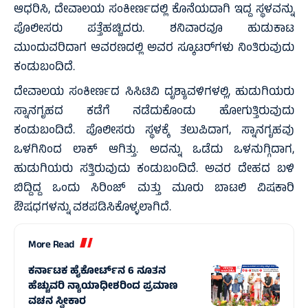
ಆಧರಿಸಿ, ದೇವಾಲಯ ಸಂಕೀರ್ಣದಲ್ಲಿ ಕೊನೆಯದಾಗಿ ಇದ್ದ ಸ್ಥಳವನ್ನು
ಪೊಲೀಸರು ಪತ್ತೆಹಚ್ಚಿದರು. ಶನಿವಾರವೂ ಹುಡುಕಾಟ
ಮುಂದುವರಿದಾಗ ಆವರಣದಲ್ಲಿ ಅವರ ಸ್ಕೂಟರ್‌ಗಳು ನಿಂತಿರುವುದು
ಕಂಡುಬಂದಿದೆ.
ದೇವಾಲಯ ಸಂಕೀರ್ಣದ ಸಿಸಿಟಿವಿ ದೃಶ್ಯಾವಳಿಗಳಲ್ಲಿ, ಹುಡುಗಿಯರು
ಸ್ನಾನಗೃಹದ ಕಡೆಗೆ ನಡೆದುಕೊಂಡು ಹೋಗುತ್ತಿರುವುದು
ಕಂಡುಬಂದಿದೆ. ಪೊಲೀಸರು ಸ್ಥಳಕ್ಕೆ ತಲುಪಿದಾಗ, ಸ್ನಾನಗೃಹವು
ಒಳಗಿನಿಂದ ಲಾಕ್ ಆಗಿತ್ತು. ಅದನ್ನು ಒಡೆದು ಒಳನುಗ್ಗಿದಾಗ,
ಹುಡುಗಿಯರು ಸತ್ತಿರುವುದು ಕಂಡುಬಂದಿದೆ. ಅವರ ದೇಹದ ಬಳಿ
ಬಿದ್ದಿದ್ದ ಒಂದು ಸಿರಿಂಜ್ ಮತ್ತು ಮೂರು ಬಾಟಲಿ ವಿಷಕಾರಿ
ಔಷಧಗಳನ್ನು ವಶಪಡಿಸಿಕೊಳ್ಳಲಾಗಿದೆ.
More Read
ಕರ್ನಾಟಕ ಹೈಕೋರ್ಟ್‌ನ 6 ನೂತನ
ಹೆಚ್ಚುವರಿ ನ್ಯಾಯಾಧೀಶರಿಂದ ಪ್ರಮಾಣ
ವಚನ ಸ್ವೀಕಾರ