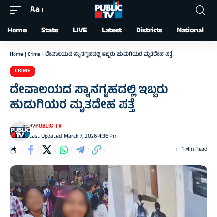
Aa
Font
Resizer
Home
State
LIVE
Latest
Districts
National
Home
|
Crime
|
ದೇವಾಲಯದ ಸ್ನಾನಗೃಹದಲ್ಲಿ ಇಬ್ಬರು ಹುಡುಗಿಯರ ಮೃತದೇಹ ಪತ್ತೆ
CRIME
ದೇವಾಲಯದ ಸ್ನಾನಗೃಹದಲ್ಲಿ ಇಬ್ಬರು
ಹುಡುಗಿಯರ ಮೃತದೇಹ ಪತ್ತೆ
By
PUBLIC TV
Last Updated: March 7, 2026 4:36 Pm
1 Min Read