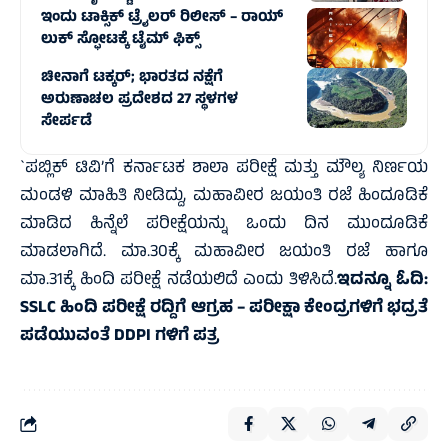
ಇಂದು ಟಾಕ್ಸಿಕ್ ಟ್ರೈಲರ್ ರಿಲೀಸ್‌ – ರಾಯ್‌
ಲುಕ್ ಸ್ಫೋಟಕ್ಕೆ ಟೈಮ್‌ ಫಿಕ್ಸ್‌
ಚೀನಾಗೆ ಟಕ್ಕರ್‌; ಭಾರತದ ನಕ್ಷೆಗೆ
ಅರುಣಾಚಲ ಪ್ರದೇಶದ 27 ಸ್ಥಳಗಳ
ಸೇರ್ಪಡೆ
`ಪಬ್ಲಿಕ್ ಟಿವಿ’ಗೆ ಕರ್ನಾಟಕ ಶಾಲಾ ಪರೀಕ್ಷೆ ಮತ್ತು ಮೌಲ್ಯ ನಿರ್ಣಯ
ಮಂಡಳಿ ಮಾಹಿತಿ ನೀಡಿದ್ದು, ಮಹಾವೀರ ಜಯಂತಿ ರಜೆ ಹಿಂದೂಡಿಕೆ
ಮಾಡಿದ ಹಿನ್ನೆಲೆ ಪರೀಕ್ಷೆಯನ್ನು ಒಂದು ದಿನ ಮುಂದೂಡಿಕೆ
ಮಾಡಲಾಗಿದೆ. ಮಾ.30ಕ್ಕೆ ಮಹಾವೀರ ಜಯಂತಿ ರಜೆ ಹಾಗೂ
ಮಾ.31ಕ್ಕೆ ಹಿಂದಿ ಪರೀಕ್ಷೆ ನಡೆಯಲಿದೆ ಎಂದು ತಿಳಿಸಿದೆ.
ಇದನ್ನೂ ಓದಿ:
SSLC ಹಿಂದಿ ಪರೀಕ್ಷೆ ರದ್ದಿಗೆ ಆಗ್ರಹ – ಪರೀಕ್ಷಾ ಕೇಂದ್ರಗಳಿಗೆ ಭದ್ರತೆ
ಪಡೆಯುವಂತೆ DDPI ಗಳಿಗೆ ಪತ್ರ