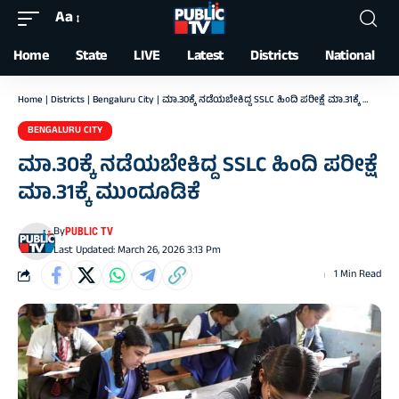
Aa
Font
Resizer
Home
State
LIVE
Latest
Districts
National
Home
|
Districts
|
Bengaluru City
|
ಮಾ.30ಕ್ಕೆ ನಡೆಯಬೇಕಿದ್ದ SSLC ಹಿಂದಿ ಪರೀಕ್ಷೆ ಮಾ.31ಕ್ಕೆ ಮುಂದೂಡಿಕೆ
BENGALURU CITY
ಮಾ.30ಕ್ಕೆ ನಡೆಯಬೇಕಿದ್ದ SSLC ಹಿಂದಿ ಪರೀಕ್ಷೆ
ಮಾ.31ಕ್ಕೆ ಮುಂದೂಡಿಕೆ
By
PUBLIC TV
Last Updated: March 26, 2026 3:13 Pm
1 Min Read