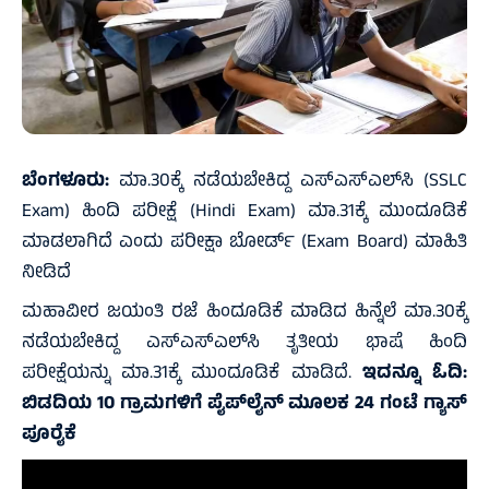
ಬೆಂಗಳೂರು:
ಮಾ.30ಕ್ಕೆ ನಡೆಯಬೇಕಿದ್ದ ಎಸ್‌ಎಸ್‌ಎಲ್‌ಸಿ (SSLC
Exam) ಹಿಂದಿ ಪರೀಕ್ಷೆ (Hindi Exam) ಮಾ.31ಕ್ಕೆ ಮುಂದೂಡಿಕೆ
ಮಾಡಲಾಗಿದೆ ಎಂದು ಪರೀಕ್ಷಾ ಬೋರ್ಡ್‌ (Exam Board) ಮಾಹಿತಿ
ನೀಡಿದೆ
ಮಹಾವೀರ ಜಯಂತಿ ರಜೆ ಹಿಂದೂಡಿಕೆ ಮಾಡಿದ ಹಿನ್ನೆಲೆ ಮಾ.30ಕ್ಕೆ
ನಡೆಯಬೇಕಿದ್ದ ಎಸ್‌ಎಸ್‌ಎಲ್‌ಸಿ ತೃತೀಯ ಭಾಷೆ ಹಿಂದಿ
ಪರೀಕ್ಷೆಯನ್ನು ಮಾ.31ಕ್ಕೆ ಮುಂದೂಡಿಕೆ ಮಾಡಿದೆ.
ಇದನ್ನೂ ಓದಿ:
ಬಿಡದಿಯ 10 ಗ್ರಾಮಗಳಿಗೆ ಪೈಪ್‌ಲೈನ್ ಮೂಲಕ 24 ಗಂಟೆ ಗ್ಯಾಸ್
ಪೂರೈಕೆ