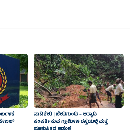
ುರ್ಬಳಕೆ
ಮಡಿಕೇರಿ | ಜೇಡಿಗುಂಡಿ – ಅತ್ಯಾಡಿ
ಕೇಬಲ್
ಸಂಪರ್ಕಿಸುವ ಗ್ರಾಮೀಣ ರಸ್ತೆಯಲ್ಲಿ ಮತ್ತೆ
ಭೂಕುಸಿತದ ಆತಂಕ