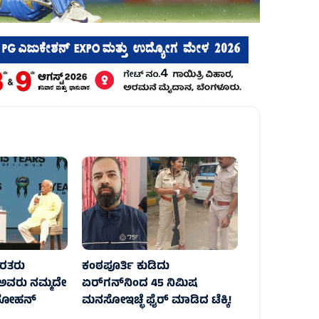
ಿರತರು
ಕಂಠಪೂರ್ತಿ ಕುಡಿದು
 ಅವರು ನಮ್ಮದೇ
ಏರ್‌ಗನ್‌ನಿಂದ 45 ನಿಮಿಷ
 ಮೋಹನ್
ಮನಸೋಇಚ್ಛೆ ಫೈರ್‌ ಮಾಡಿದ ಟೆಕ್ಕಿ!