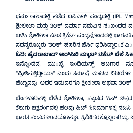
ಧರ್ಮಶಾಲಾದಲ್ಲಿ ನಡೆದ ಐಪಿಎಲ್ ಪಂದ್ಯದಲ್ಲಿ (IPL M
ಶ್ರೀಲೀಲಾ ಮತ್ತು ತಿಲಕ್ ವರ್ಮಾ ನಡುವಿನ ಸಂಬಂಧದ 
ಬಳಿಕ ಶ್ರೀಲೀಲಾ ಕೂಡ ಕ್ರಿಕೆಟ್ ಪಂದ್ಯವೊಂದರಲ್ಲಿ ಭಾಗವಹ
ಸದಸ್ಯರೊಬ್ಬರು ‘ತಿಲಕ್’ ಹೆಸರಿನ ಜೆರ್ಸಿ ಧರಿಸಿದ್ದಾರಂತೆ
ಓದಿ:
ಹೈದರಾಬಾದ್‌ ಆರ್‌ಸಿಬಿ ಮ್ಯಾಚ್‌ ಟಿಕೆಟ್‌ ಬೆಲೆ ಸಿಕ
ಇನ್ನೊಂದೆಡೆ, ಮುಂಬೈ ಇಂಡಿಯನ್ಸ್ ಆಟಗಾರ ಸ
“ಪ್ರೀತಿಸುತ್ತಿದ್ದೀಯಾ” ಎಂದು ತಮಾಷೆ ಮಾಡಿದ ವಿಡಿಯೋ 
ಹೆಚ್ಚಾದವು. ಆದರೆ ಇದುವರೆಗೂ ಶ್ರೀಲೀಲಾ ಅಥವಾ ತಿಲಕ್ ವರ್ಮ
ಬೆಂಗಳೂರಿನಲ್ಲಿ ಬೆಳೆದ ಶ್ರೀಲೀಲಾ, ಕನ್ನಡದ ‘ಕಿಸ್’ 
ತೆಲುಗು ಚಿತ್ರರಂಗದಲ್ಲಿ ಹಲವು ಹಿಟ್ ಸಿನಿಮಾಗಳಲ್ಲಿ ನಟಿಸಿ
ಭಾರತ ತಂಡದ ಉದಯೋನ್ಮುಖ ಕ್ರಿಕೆಟಿಗರಲ್ಲೊಬ್ಬರಾಗಿದ್ದು, ಐಪ