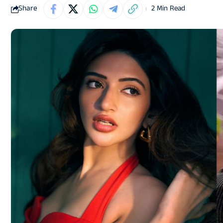
Share
2 Min Read