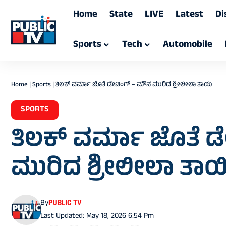
Home
State
LIVE
Latest
Di
Sports
Tech
Automobile
Home
|
Sports
|
ತಿಲಕ್ ವರ್ಮಾ ಜೊತೆ ಡೇಟಿಂಗ್ – ಮೌನ ಮುರಿದ ಶ್ರೀಲೀಲಾ ತಾಯಿ
SPORTS
ತಿಲಕ್ ವರ್ಮಾ ಜೊತೆ 
ಮುರಿದ ಶ್ರೀಲೀಲಾ ತಾಯ
By
PUBLIC TV
Last Updated: May 18, 2026 6:54 Pm