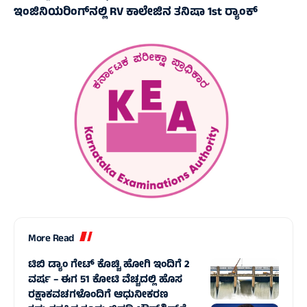
ಇಂಜಿನಿಯರಿಂಗ್‌ನಲ್ಲಿ RV ಕಾಲೇಜಿನ ತನಿಷಾ 1st ರ‍್ಯಾಂಕ್‌
More Read
ಟಿಬಿ ಡ್ಯಾಂ ಗೇಟ್ ಕೊಚ್ಚಿ ಹೋಗಿ ಇಂದಿಗೆ 2
ವರ್ಷ – ಈಗ 51 ಕೋಟಿ ವೆಚ್ಚದಲ್ಲಿ ಹೊಸ
ರಕ್ಷಾಕವಚಗಳೊಂದಿಗೆ ಆಧುನೀಕರಣ