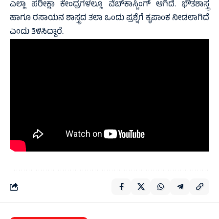
ಎಲ್ಲಾ ಪರೀಕ್ಷಾ ಕೇಂದ್ರಗಳಲ್ಲೂ ವೆಬ್‌ಕಾಸ್ಟಿಂಗ್ ಆಗಿದೆ. ಭೌತಶಾಸ್ತ್ರ
ಹಾಗೂ ರಸಾಯನ ಶಾಸ್ತ್ರದ ತಲಾ ಒಂದು ಪ್ರಶ್ನೆಗೆ ಕೃಪಾಂಕ ನೀಡಲಾಗಿದೆ
ಎಂದು ತಿಳಿಸಿದ್ದಾರೆ.