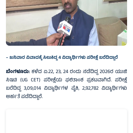
– ಜನಿವಾರ ವಿವಾದಕ್ಕೆ ಸಿಲುಕಿದ್ದ 4 ವಿದ್ಯಾರ್ಥಿಗಳು ಪರೀಕ್ಷೆ ಬರೆದಿದ್ದಾರೆ
ಬೆಂಗಳೂರು:
ಕಳೆದ ಏ.22, 23, 24 ರಂದು ನಡೆದಿದ್ದ 2026ರ ಯುಜಿ
ಸಿಇಟಿ (UG CET) ಪರೀಕ್ಷೆಯ ಫಲಿತಾಂಶ ಪ್ರಕಟವಾಗಿದೆ. ಪರೀಕ್ಷೆ
ಬರೆದಿದ್ದ 3,09,014 ವಿದ್ಯಾರ್ಥಿಗಳ ಪೈಕಿ, 2,92,782 ವಿದ್ಯಾರ್ಥಿಗಳು
ಅರ್ಹತೆ ಪಡೆದಿದ್ದಾರೆ.