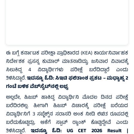
ಈ ಬಗ್ಗೆ ಕರ್ನಾಟಕ ಪರೀಕ್ಷಾ ಪ್ರಾಧಿಕಾರದ (KEA) ಕಾರ್ಯನಿರ್ವಾಹಕ‌
ನಿರ್ದೇಶಕ ಪ್ರಸನ್ನ ಕುಮಾರ್‌ ಮಾತನಾಡಿದ್ದು, ಜನಿವಾರ ವಿವಾದಕ್ಕೆ
ಸಿಲುಕಿದ್ದ 4 ವಿದ್ಯಾರ್ಥಿಗಳು ಪರೀಕ್ಷೆ ಬರೆದಿದ್ದಾರೆ ಎಂದು
ತಿಳಿಸಿದ್ದಾರೆ.
ಇದನ್ನೂ ಓದಿ:
ಸಿಇಟಿ ಫಲಿತಾಂಶ ಪ್ರಕಟ – ಮಧ್ಯಾಹ್ನ 2
ಗಂಟೆ ಬಳಿಕ ವೆಬ್‌ಸೈಟ್‌ನಲ್ಲಿ ಲಭ್ಯ
ಅಲ್ಲದೇ, ಹಿಜಬ್ ಹಾಕಿದ್ದ ವಿದ್ಯಾರ್ಥಿನಿ ಮೊದಲ ದಿನದ ಪರೀಕ್ಷೆ
ಬರೆದಿರಲಿಲ್ಲ. ಹೀಗಾಗಿ ಹಿಜಬ್ ವಿಚಾರಕ್ಕೆ ಪರೀಕ್ಷೆ ಬರೆಯದ
ವಿದ್ಯಾರ್ಥಿನಿಗೆ 3 ಸಬ್ಜೆಕ್ಟ್‌ನ ಸರಾಸರಿ ಅಂಕ ನೀಡಿ ಲಿಖಿತ ರೂಪದಲ್ಲಿ
ಬರೆದುಕೊಟ್ಟಿದ್ರು. ಆಕೆಗೆ ಸ್ಪಾಟ್ ರ‍್ಯಾಂಕ್‌ ಕೊಟ್ಟಿದ್ದೇವೆ ಎಂದು
ತಿಳಿಸಿದ್ದಾರೆ.
ಇದನ್ನೂ ಓದಿ:
UG CET 2026 Result |