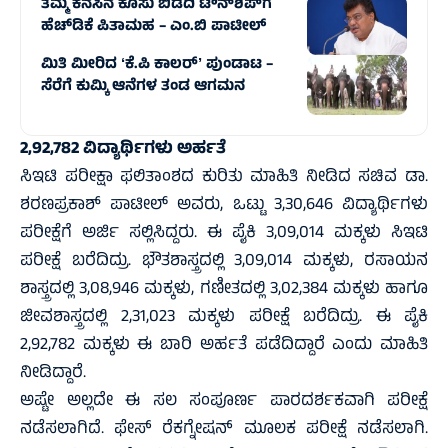
ತಮ್ಮ ಕನಸಿನ ಕೂಸು ಬಿಡದಿ ಟೌನ್‌ಶಿಪ್‌ಗೆ
ಹೆಚ್‌ಡಿಕೆ ಪಿತಾಮಹ – ಎಂ.ಬಿ ಪಾಟೀಲ್
ಮಿತಿ ಮೀರಿದ ʻಕೆ.ಪಿ ಕಾಲರ್‌ʼ ಪುಂಡಾಟ –
ಸೆರೆಗೆ ಕುಮ್ಕಿ ಆನೆಗಳ ತಂಡ ಆಗಮನ
2,92,782 ವಿದ್ಯಾರ್ಥಿಗಳು ಅರ್ಹತೆ
ಸಿಇಟಿ ಪರೀಕ್ಷಾ ಫಲಿತಾಂಶದ ಕುರಿತು ಮಾಹಿತಿ ನೀಡಿದ ಸಚಿವ ಡಾ.
ಶರಣಪ್ರಕಾಶ್ ಪಾಟೀಲ್ ಅವರು, ಒಟ್ಟು 3,30,646 ವಿದ್ಯಾರ್ಥಿಗಳು
ಪರೀಕ್ಷೆಗೆ ಅರ್ಜಿ ಸಲ್ಲಿಸಿದ್ದರು. ಈ ಪೈಕಿ 3,09,014 ಮಕ್ಕಳು ಸಿಇಟಿ
ಪರೀಕ್ಷೆ ಬರೆದಿದ್ರು. ಭೌತಶಾಸ್ತ್ರದಲ್ಲಿ 3,09,014 ಮಕ್ಕಳು, ರಸಾಯನ
ಶಾಸ್ತ್ರದಲ್ಲಿ 3,08,946 ಮಕ್ಕಳು, ಗಣೀತದಲ್ಲಿ 3,02,384 ಮಕ್ಕಳು ಹಾಗೂ
ಜೀವಶಾಸ್ತ್ರದಲ್ಲಿ 2,31,023 ಮಕ್ಕಳು ಪರೀಕ್ಷೆ ಬರೆದಿದ್ರು. ಈ ಪೈಕಿ
2,92,782 ಮಕ್ಕಳು ಈ ಬಾರಿ ಅರ್ಹತೆ ಪಡೆದಿದ್ದಾರೆ ಎಂದು ಮಾಹಿತಿ
ನೀಡಿದ್ದಾರೆ.
ಅಷ್ಟೇ ಅಲ್ಲದೇ ಈ ಸಲ ಸಂಪೂರ್ಣ ಪಾರದರ್ಶಕವಾಗಿ ಪರೀಕ್ಷೆ
ನಡೆಸಲಾಗಿದೆ. ಫೇಸ್ ರೆಕಗ್ನೇಷನ್ ಮೂಲಕ ಪರೀಕ್ಷೆ ನಡೆಸಲಾಗಿ.