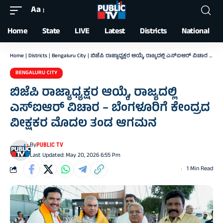
Aa
Font
Resizer
Home
State
LIVE
Latest
Districts
National
Home
|
Districts
|
Bengaluru City
|
ಬಿಜೆಪಿ ರಾಜ್ಯಾಧ್ಯಕ್ಷರ ಆಯ್ಕೆ, ರಾಜ್ಯದಲ್ಲಿ ಎಸ್‌ಐಆರ್ ವಿಚಾರ – ಬೆಂಗಳೂರಿಗೆ ಕೇಂದ್ರದ ವೀಕ್ಷಕರ ಮೊದಲ ತಂಡ ಆಗಮನ
BENGALURU CITY
ಬಿಜೆಪಿ ರಾಜ್ಯಾಧ್ಯಕ್ಷರ ಆಯ್ಕೆ, ರಾಜ್ಯದಲ್ಲಿ
ಎಸ್‌ಐಆರ್ ವಿಚಾರ – ಬೆಂಗಳೂರಿಗೆ ಕೇಂದ್ರದ
ವೀಕ್ಷಕರ ಮೊದಲ ತಂಡ ಆಗಮನ
By
PUBLIC TV
Last Updated: May 20, 2026 6:55 Pm
1 Min Read