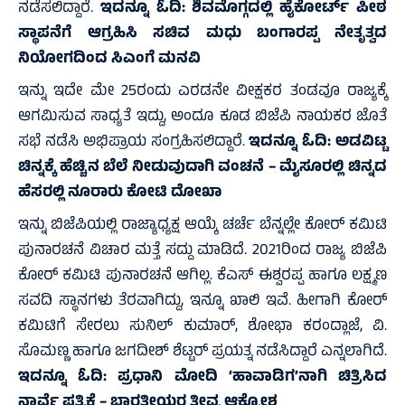
ನಡೆಸಲಿದ್ದಾರೆ.
ಇದನ್ನೂ ಓದಿ:
ಶಿವಮೊಗ್ಗದಲ್ಲಿ ಹೈಕೋರ್ಟ್ ಪೀಠ
ಸ್ಥಾಪನೆಗೆ ಆಗ್ರಹಿಸಿ ಸಚಿವ ಮಧು ಬಂಗಾರಪ್ಪ ನೇತೃತ್ವದ
ನಿಯೋಗದಿಂದ ಸಿಎಂಗೆ ಮನವಿ
ಇನ್ನು ಇದೇ ಮೇ 25ರಂದು ಎರಡನೇ ವೀಕ್ಷಕರ ತಂಡವೂ ರಾಜ್ಯಕ್ಕೆ
ಆಗಮಿಸುವ ಸಾಧ್ಯತೆ ಇದ್ದು, ಅಂದೂ ಕೂಡ ಬಿಜೆಪಿ ನಾಯಕರ ಜೊತೆ
ಸಭೆ ನಡೆಸಿ ಅಭಿಪ್ರಾಯ ಸಂಗ್ರಹಿಸಲಿದ್ದಾರೆ.
ಇದನ್ನೂ ಓದಿ:
ಅಡವಿಟ್ಟ
ಚಿನ್ನಕ್ಕೆ ಹೆಚ್ಚಿನ ಬೆಲೆ ನೀಡುವುದಾಗಿ ವಂಚನೆ – ಮೈಸೂರಲ್ಲಿ ಚಿನ್ನದ
ಹೆಸರಲ್ಲಿ ನೂರಾರು ಕೋಟಿ ದೋಖಾ
ಇನ್ನು ಬಿಜೆಪಿಯಲ್ಲಿ ರಾಜ್ಯಾಧ್ಯಕ್ಷ ಆಯ್ಕೆ ಚರ್ಚೆ ಬೆನ್ನಲ್ಲೇ ಕೋರ್ ಕಮಿಟಿ
ಪುನಾರಚನೆ ವಿಚಾರ ಮತ್ತೆ ಸದ್ದು ಮಾಡಿದೆ. 2021ರಿಂದ ರಾಜ್ಯ ಬಿಜೆಪಿ
ಕೋರ್ ಕಮಿಟಿ ಪುನಾರಚನೆ ಆಗಿಲ್ಲ. ಕೆಎಸ್ ಈಶ್ವರಪ್ಪ ಹಾಗೂ ಲಕ್ಷ್ಮಣ
ಸವದಿ ಸ್ಥಾನಗಳು ತೆರವಾಗಿದ್ದು, ಇನ್ನೂ ಖಾಲಿ ಇವೆ. ಹೀಗಾಗಿ ಕೋರ್
ಕಮಿಟಿಗೆ ಸೇರಲು ಸುನಿಲ್ ಕುಮಾರ್, ಶೋಭಾ ಕರಂದ್ಲಾಜೆ, ವಿ.
ಸೊಮಣ್ಣ ಹಾಗೂ ಜಗದೀಶ್ ಶೆಟ್ಟರ್ ಪ್ರಯತ್ನ ನಡೆಸಿದ್ದಾರೆ ಎನ್ನಲಾಗಿದೆ.
ಇದನ್ನೂ ಓದಿ:
ಪ್ರಧಾನಿ ಮೋದಿ ‘ಹಾವಾಡಿಗ’ನಾಗಿ ಚಿತ್ರಿಸಿದ
ನಾರ್ವೆ ಪತ್ರಿಕೆ – ಭಾರತೀಯರ ತೀವ್ರ ಆಕ್ರೋಶ