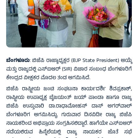
ಬೆಂಗಳೂರು
: ಬಿಜೆಪಿ ರಾಜ್ಯಾಧ್ಯಕ್ಷರ (BJP State President) ಆಯ್ಕೆ
ಮತ್ತು ರಾಜ್ಯದಲ್ಲಿ ಎಸ್‌ಐಆರ್ (SIR) ವಿಚಾರ ಸಂಬಂಧ ಬೆಂಗಳೂರಿಗೆ
ಕೇಂದ್ರದ ವೀಕ್ಷಕರ ಮೊದಲ ತಂಡ ಆಗಮಿಸಿದೆ.
ಬಿಜೆಪಿ ರಾಷ್ಟ್ರೀಯ ಜಂಟಿ ಸಂಘಟನಾ ಕಾರ್ಯದರ್ಶಿ ಶಿವಪ್ರಕಾಶ್,
ರಾಷ್ಟ್ರೀಯ ಉಪಾಧ್ಯಕ್ಷ ಬೈಜಯಂತ್ ಜಯ್ ಪಾಂಡಾ ಹಾಗೂ ರಾಜ್ಯ
ಬಿಜೆಪಿ ಉಸ್ತುವಾರಿ ಡಾ.ರಾಧಾಮೋಹನ್ ದಾಸ್ ಅಗರ್‌ವಾಲ್
ಬೆಂಗಳೂರಿಗ ಆಗಮಿಸಿದ್ದು, ಗುರುವಾರ ದಿನವಿಡೀ ರಾಜ್ಯ ಬಿಜೆಪಿ
ನಾಯಕರಿಂದ ಅಭಿಪ್ರಾಯ ಸಂಗ್ರಹಿಸಲಿದ್ದಾರೆ. ಹಾಗೆಯೇ ಎಸ್‌ಐಆರ್
ನಡೆಯಲಿರುವ ಹಿನ್ನೆಲೆಯಲ್ಲಿ ರಾಜ್ಯ ನಾಯಕರ ಜೊತೆ ಸಭೆ