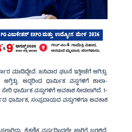
ಧಾರ ಮಾಡಿದ್ದೇವೆ. ಜನಿವಾರ ಘಟನೆ ಇತ್ತೀಚೆಗೆ ಆಗಿತ್ತು.
ಆಗ್ತಿತ್ತು. ಆದ್ದರಿಂದ ಧಾರ್ಮಿಕ ವಸ್ತ್ರಗಳಿಗೆ ಶಾಲಾ-
ೇರಿ ಧಾರ್ಮಿಕ ವಸ್ತುಗಳಿಗೆ ಅವಕಾಶ ನೀಡಲಾಗಿದೆ. 1-
್ಮದ ಧಾರ್ಮಿಕ, ಸಂಪ್ರದಾಯದ ವಸ್ತುಗಳಿಗೂ ಅವಕಾಶ
ಲಾಗಿದ್ದು, ಶೈಕ್ಷಣಿಕ ವರ್ಷದಿಂದಲೇ ಜಾರಿಗೆ ಬರಲಿದೆ.