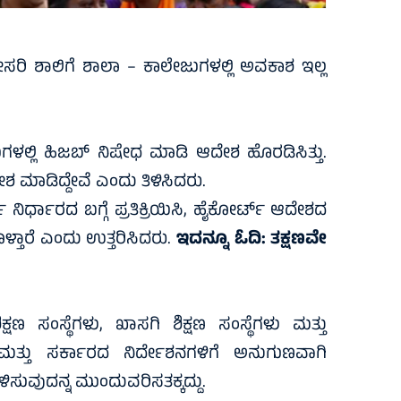
ಸರಿ ಶಾಲಿಗೆ ಶಾಲಾ – ಕಾಲೇಜುಗಳಲ್ಲಿ ಅವಕಾಶ ಇಲ್ಲ
ುಗಳಲ್ಲಿ ಹಿಜಬ್‌ ನಿಷೇಧ ಮಾಡಿ ಆದೇಶ ಹೊರಡಿಸಿತ್ತು.
ಮಾಡಿದ್ದೇವೆ ಎಂದು ತಿಳಿಸಿದರು.
‌ ನಿರ್ಧಾರದ ಬಗ್ಗೆ ಪ್ರತಿಕ್ರಿಯಿಸಿ, ಹೈಕೋರ್ಟ್ ಆದೇಶದ
್ತಾರೆ ಎಂದು ಉತ್ತರಿಸಿದರು.
ಇದನ್ನೂ ಓದಿ:
ತಕ್ಷಣವೇ
ಷಣ ಸಂಸ್ಥೆಗಳು, ಖಾಸಗಿ ಶಿಕ್ಷಣ ಸಂಸ್ಥೆಗಳು ಮತ್ತು
ತ್ತು ಸರ್ಕಾರದ ನಿರ್ದೇಶನಗಳಿಗೆ ಅನುಗುಣವಾಗಿ
ಸುವುದನ್ನ ಮುಂದುವರಿಸತಕ್ಕದ್ದು.