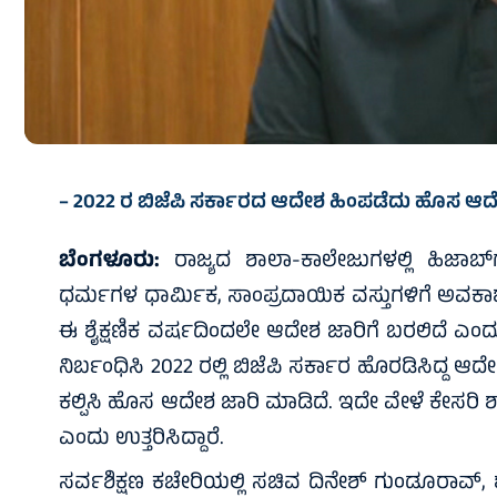
– 2022 ರ ಬಿಜೆಪಿ ಸರ್ಕಾರದ ಆದೇಶ ಹಿಂಪಡೆದು ಹೊಸ ಆ
ಬೆಂಗಳೂರು:
ರಾಜ್ಯದ ಶಾಲಾ-ಕಾಲೇಜುಗಳಲ್ಲಿ ಹಿಜಾಬ್‌ಗೆ
ಧರ್ಮಗಳ ಧಾರ್ಮಿಕ, ಸಾಂಪ್ರದಾಯಿಕ ವಸ್ತುಗಳಿಗೆ ಅವಕಾ
ಈ ಶೈಕ್ಷಣಿಕ ವರ್ಷದಿಂದಲೇ ಆದೇಶ ಜಾರಿಗೆ ಬರಲಿದೆ ಎಂದು 
ನಿರ್ಬಂಧಿಸಿ 2022 ರಲ್ಲಿ ಬಿಜೆಪಿ ಸರ್ಕಾರ ಹೊರಡಿಸಿದ್ದ 
ಕಲ್ಪಿಸಿ ಹೊಸ ಆದೇಶ ಜಾರಿ ಮಾಡಿದೆ. ಇದೇ ವೇಳೆ ಕೇಸರಿ ಶಾ
ಎಂದು ಉತ್ತರಿಸಿದ್ದಾರೆ.
ಸರ್ವಶಿಕ್ಷಣ ಕಚೇರಿಯಲ್ಲಿ ಸಚಿವ ದಿನೇಶ್ ಗುಂಡೂರಾವ್,