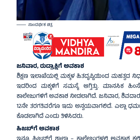
ಸಾಂದರ್ಭಿಕ ಚಿತ್ರ
ಜನಿವಾರ, ರುದ್ರಾಕ್ಷಿಗೆ ಅವಕಾಶ
ಶಿಕ್ಷಣ ಇಲಾಖೆಯಲ್ಲಿ ಮಕ್ಕಳ ಹಿತದೃಷ್ಟಿಯಿಂದ ಮಹತ್ವದ ನಿರ್
ಇದರಿಂದ ಮಕ್ಕಳಿಗೆ ಸಮಸ್ಯೆ ಆಗ್ತಿತ್ತು. ಮಾನಸಿಕ ಹಿಂಸೆ 
ಕಾಲೇಜುಗಳಿಗೆ ಅವಕಾಶ ನೀಡಲಾಗಿದೆ. ಜನಿವಾರ, ಶಿವದಾರ ಸ
12ನೇ ತರಗತಿವರೆಗೂ ಇದು ಅನ್ವಯವಾಗಲಿದೆ. ಎಲ್ಲಾ ಧರ
ಕೊಡಲಾಗಿದೆ ಎಂದು ತಿಳಿಸಿದರು.
ಹಿಜಬ್‌ಗೆ ಅವಕಾಶ
ಇನ್ನೂ ಹಿಜಬ್‌ಗೆ ಶಾಲಾ – ಕಾಲೇಜುಗಳಲ್ಲಿ ಅವಕಾಶ ಕಲ್ಪಿಸ