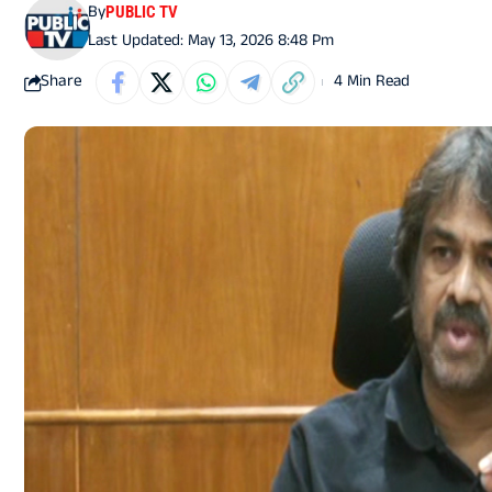
By
PUBLIC TV
Last Updated: May 13, 2026 8:48 Pm
Share
4 Min Read