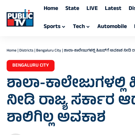
Home
State
LIVE
Latest
Di
Sports
Tech
Automobile
Home
|
Districts
|
Bengaluru City
|
ಶಾಲಾ-ಕಾಲೇಜುಗಳಲ್ಲಿ ಹಿಜಬ್‌ಗೆ ಅವಕಾಶ ನೀಡಿ ರಾ
BENGALURU CITY
ಶಾಲಾ-ಕಾಲೇಜುಗಳಲ್ಲಿ 
ನೀಡಿ ರಾಜ್ಯ ಸರ್ಕಾರ ಆ
ಶಾಲಿಗಿಲ್ಲ ಅವಕಾಶ