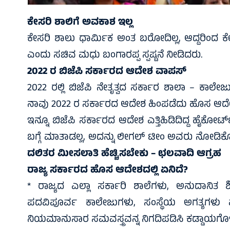
ಕೇಸರಿ ಶಾಲಿಗೆ ಅವಕಾಶ ಇಲ್ಲ
ಕೇಸರಿ ಶಾಲು ಧಾರ್ಮಿಕ ಅಂತ ಬರೋದಿಲ್ಲ, ಆದ್ದರಿಂದ ಕೇ
ಎಂದು ಸಚಿವ ಮಧು ಬಂಗಾರಪ್ಪ ಸ್ಪಷ್ಟನೆ ನೀಡಿದರು.
2022 ರ ಬಿಜೆಪಿ ಸರ್ಕಾರದ ಆದೇಶ ವಾಪಸ್‌
2022 ರಲ್ಲಿ ಬಿಜೆಪಿ ನೇತೃತ್ವದ ಸರ್ಕಾರ ಶಾಲಾ – ಕಾಲೇಜ
ನಾವು 2022 ರ ಸರ್ಕಾರದ ಆದೇಶ ಹಿಂಪಡೆದು ಹೊಸ ಆದೇಶ 
ಇನ್ನೂ ಬಿಜೆಪಿ ಸರ್ಕಾರದ ಆದೇಶ ಎತ್ತಿಹಿಡಿದಿದ್ದ ಹೈಕೋರ್ಟ್
ಬಗ್ಗೆ ಮಾತಾಡಲ್ಲ, ಅದನ್ನು ಲೀಗಲ್ ಟೀಂ ಅವರು ನೋಡಿಕೊಳ
ದಲಿತರ ಮೀಸಲಾತಿ ಹೆಚ್ಚಿಸಬೇಕು – ಛಲವಾದಿ ಆಗ್ರಹ
ರಾಜ್ಯ ಸರ್ಕಾರದ ಹೊಸ ಆದೇಶದಲ್ಲಿ ಏನಿದೆ?
* ರಾಜ್ಯದ ಎಲ್ಲಾ ಸರ್ಕಾರಿ ಶಾಲೆಗಳು, ಅನುದಾನಿತ ಶಿಕ್
ಪದವಿಪೂರ್ವ ಕಾಲೇಜುಗಳು, ಸಂಸ್ಥೆಯ ಅಗತ್ಯಗಳು ಮ
ನಿಯಮಾನುಸಾರ ಸಮವಸ್ತ್ರವನ್ನ ನಿಗದಿಪಡಿಸಿ ಕಡ್ಡಾಯಗೊಳಿ