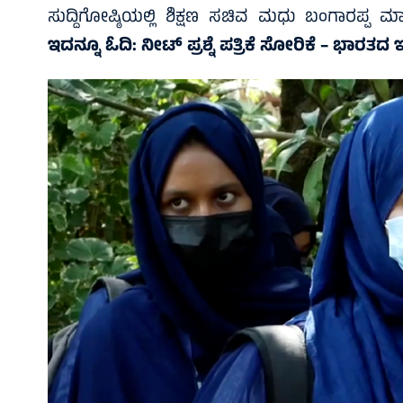
ಸುದ್ದಿಗೋಷ್ಠಿಯಲ್ಲಿ ಶಿಕ್ಷಣ ಸಚಿವ ಮಧು ಬಂಗಾರಪ್ಪ 
ಇದನ್ನೂ ಓದಿ:
ನೀಟ್ ಪ್ರಶ್ನೆ ಪತ್ರಿಕೆ ಸೋರಿಕೆ – ಭಾರ