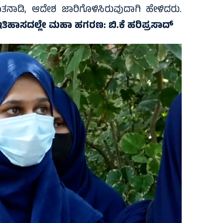
ಮಾತನಾಡಿ, ಆದೇಶ ಜಾರಿಗೊಳಿಸಿರುವುದಾಗಿ ಹೇಳಿದರು.
ತದ ಇತಿಹಾಸದಲ್ಲೇ ಮಹಾ ಹಗರಣ: ಬಿ.ಕೆ ಹರಿಪ್ರಸಾದ್