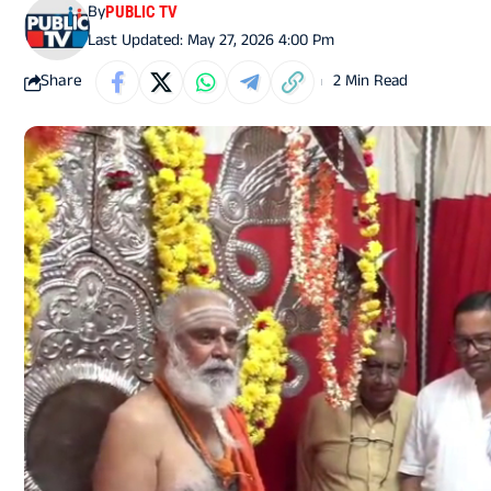
By
PUBLIC TV
Last Updated: May 27, 2026 4:00 Pm
Share
2 Min Read