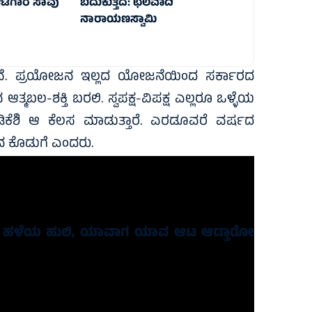
 ಆಟಗಾರ ಸಾವು
ಬದುಕುತ್ತಿದೆ: ಛಲವಾದಿ
ನಾರಾಯಣಸ್ವಾಮಿ
ಟಿದ್ದೇವೆ. ಪ್ರಯೋಜನ ಇಲ್ಲದ ಯೋಜನೆಯಿಂದ ಸರ್ಕಾರದ
 ಆತ್ಮಬಲ-ಶಕ್ತಿ ಬರಲಿ. ಸ್ವಪಕ್ಷ-ವಿಪಕ್ಷ ಎಲ್ಲರೂ ಒಳ್ಳೆಯ
ಿಕೆಶಿ ಆ ಕೆಲಸ ಮಾಡುತ್ತಾರೆ. ಎರಡೂವರೆ ವರ್ಷದ
ನ ಕೊಡುಗೆ ಎಂದರು.
ಿಎಂ ಆಗಲಿದ್ದಾರೆ. ಅವರಿಗೆ ನಿಮ್ಮ ಆಶೀರ್ವಾದ ಬೇಕು.
 ಈ ವಿಚಾರವನ್ನು ಇಡೀ ರಾಜ್ಯದಲ್ಲಿ ಮೊದಲು ಗಟ್ಟಿಯಾಗಿ
್ಯ ಹಳೆಯ ಹುಲಿ, ಯಾವಾಗ ಯಾವ ಆಟ ಆಡ್ತಾರೋ