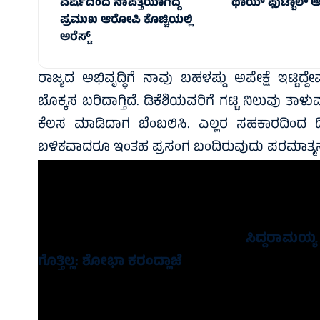
ವರ್ಷದಿಂದ ನಾಪತ್ತೆಯಾಗಿದ್ದ
ಥಾಯ್‌ ಫುಟ್ಬಾಲ್‌
ಪ್ರಮುಖ ಆರೋಪಿ ಕೊಚ್ಚಿಯಲ್ಲಿ
ಅರೆಸ್ಟ್‌
ರಾಜ್ಯದ ಅಭಿವೃದ್ಧಿಗೆ ನಾವು ಬಹಳಷ್ಡು ಅಪೇಕ್ಷೆ ಇಟ್
ಬೊಕ್ಕಸ ಬರಿದಾಗ್ತಿದೆ. ಡಿಕೆಶಿಯವರಿಗೆ ಗಟ್ಟಿ ನಿಲುವು ತಾಳುವ
ಕೆಲಸ ಮಾಡಿದಾಗ ಬೆಂಬಲಿಸಿ. ಎಲ್ಲರ ಸಹಕಾರದಿಂದ ಡ
ಬಳಿಕವಾದರೂ ಇಂತಹ ಪ್ರಸಂಗ ಬಂದಿರುವುದು ಪರಮಾತ್ಮ
ಇದೇ ವೇಳೆ, ಶಾಸಕ ಹೆಚ್.ಡಿ. ತಮ್ಮಯ್ಯ ಅವರು ಡಿಕೆಶಿ ಸ
ನೀವು ಹೇಳಿದಂತೆ ಡಿ.ಕೆ.ಶಿವಕುಮಾರ್ ಸಿಎಂ ಆಗ್ತಿದ್ದಾರೆ.
ಹೇಳಿದ್ದು ನೀವು ಎಂದರು.
ಇದನ್ನೂ ಓದಿ:
ಸಿದ್ದರಾಮಯ
ಗೊತ್ತಿಲ್ಲ: ಶೋಭಾ ಕರಂದ್ಲಾಜೆ