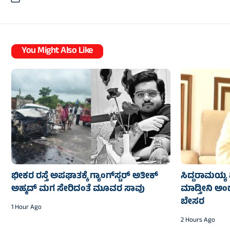
You Might Also Like
ಭೀಕರ ರಸ್ತೆ ಅಪಘಾತಕ್ಕೆ ಗ್ಯಾಂಗ್‌ಸ್ಟರ್ ಅತೀಕ್
ಸಿದ್ದರಾಮಯ್ಯ 
ಅಹ್ಮದ್ ಮಗ ಸೇರಿದಂತೆ ಮೂವರ ಸಾವು
ಮಾಡ್ತೀನಿ ಅಂದ
ಬೇಸರ
1 Hour Ago
2 Hours Ago