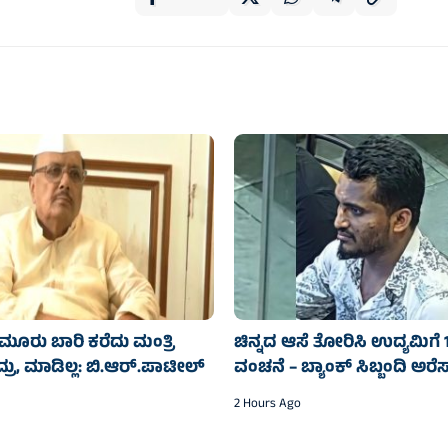
ಮೂರು ಬಾರಿ ಕರೆದು ಮಂತ್ರಿ
ಚಿನ್ನದ ಆಸೆ ತೋರಿಸಿ ಉದ್ಯಮಿಗೆ
್ರು, ಮಾಡಿಲ್ಲ: ಬಿ.ಆರ್.ಪಾಟೀಲ್
ವಂಚನೆ – ಬ್ಯಾಂಕ್ ಸಿಬ್ಬಂದಿ ಅರೆಸ್
2 Hours Ago