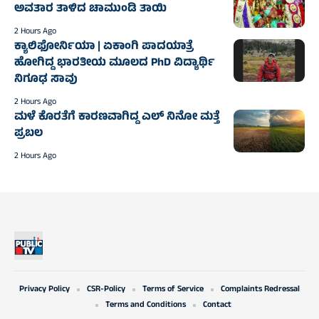
ಅವತಾರ ತಾಳಿದ ಚಾಮುಂಡಿ ತಾಯಿ
2 Hours Ago
ಕ್ಯಾಲಿಫೋರ್ನಿಯಾ | ಏಕಾಂಗಿ ಪಾದಯಾತ್ರೆ
ಹೋಗಿದ್ದ ಭಾರತೀಯ ಮೂಲದ PhD ವಿದ್ಯಾರ್ಥಿ
ನಿಗೂಢ ಸಾವು
2 Hours Ago
ಮಳೆ ಕೊರತೆಗೆ ಕಾರಣವಾಗಿದ್ದ ಎಲ್‌ ನಿನೋ ಮತ್ತೆ
ಪ್ರಬಲ
2 Hours Ago
Privacy Policy
CSR-Policy
Terms of Service
Complaints Redressal
Terms and Conditions
Contact