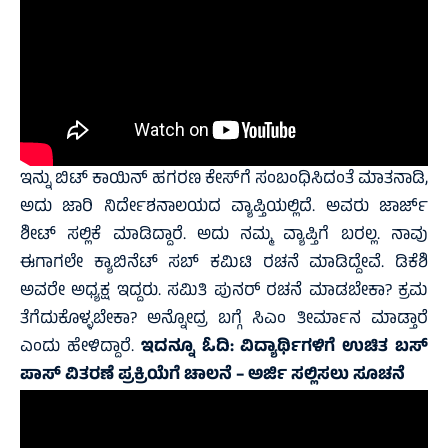
ಇನ್ನು ಬಿಟ್ ಕಾಯಿನ್ ಹಗರಣ ಕೇಸ್‌ಗೆ ಸಂಬಂಧಿಸಿದಂತೆ ಮಾತನಾಡಿ,
ಅದು ಜಾರಿ ನಿರ್ದೇಶನಾಲಯದ ವ್ಯಾಪ್ತಿಯಲ್ಲಿದೆ. ಅವರು ಜಾರ್ಜ್
ಶೀಟ್ ಸಲ್ಲಿಕೆ ಮಾಡಿದ್ದಾರೆ. ಅದು ನಮ್ಮ ವ್ಯಾಪ್ತಿಗೆ ಬರಲ್ಲ. ನಾವು
ಈಗಾಗಲೇ ಕ್ಯಾಬಿನೆಟ್ ಸಬ್ ಕಮಿಟಿ ರಚನೆ ಮಾಡಿದ್ದೇವೆ. ಡಿಕೆಶಿ
ಅವರೇ ಅಧ್ಯಕ್ಷ ಇದ್ದರು. ಸಮಿತಿ ಪುನರ್ ರಚನೆ ಮಾಡಬೇಕಾ? ಕ್ರಮ
ತೆಗೆದುಕೊಳ್ಳಬೇಕಾ? ಅನ್ನೋದ್ರ ಬಗ್ಗೆ ಸಿಎಂ ತೀರ್ಮಾನ ಮಾಡ್ತಾರೆ
ಎಂದು ಹೇಳಿದ್ದಾರೆ.
ಇದನ್ನೂ ಓದಿ:
ವಿದ್ಯಾರ್ಥಿಗಳಿಗೆ ಉಚಿತ ಬಸ್
ಪಾಸ್ ವಿತರಣೆ ಪ್ರಕ್ರಿಯೆಗೆ ಚಾಲನೆ – ಅರ್ಜಿ ಸಲ್ಲಿಸಲು ಸೂಚನೆ