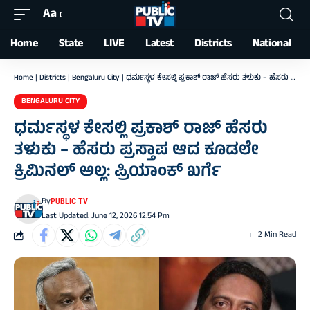
Aa
Font
Resizer
Home
State
LIVE
Latest
Districts
National
Home
|
Districts
|
Bengaluru City
|
ಧರ್ಮಸ್ಥಳ ಕೇಸಲ್ಲಿ ಪ್ರಕಾಶ್‌ ರಾಜ್‌ ಹೆಸರು ತಳುಕು – ಹೆಸರು ಪ್ರಸ್ತಾಪ ಆದ ಕೂಡಲೇ ಕ್ರಿಮಿನಲ್ ಅಲ್ಲ: ಪ್ರಿಯಾಂಕ್‌ ಖರ್ಗೆ
BENGALURU CITY
ಧರ್ಮಸ್ಥಳ ಕೇಸಲ್ಲಿ ಪ್ರಕಾಶ್‌ ರಾಜ್‌ ಹೆಸರು
ತಳುಕು – ಹೆಸರು ಪ್ರಸ್ತಾಪ ಆದ ಕೂಡಲೇ
ಕ್ರಿಮಿನಲ್ ಅಲ್ಲ: ಪ್ರಿಯಾಂಕ್‌ ಖರ್ಗೆ
By
PUBLIC TV
Last Updated: June 12, 2026 12:54 Pm
2 Min Read