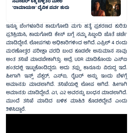
ನವೆಂಬರ್ 6ಕ್ಕೆ ಬೆಳ್ಳಿತೆರೆ ಮೇಲೆ
ʻರಾಮಾಯಣʼ ದೈವಿಕ ಪರ್ವ ಶುರು
ಇನ್ನೂ ಬೆಂಗಳೂರಿನ ಕಾಡುಗೋಡಿ ಮಗು ಹತ್ಯೆ ಪ್ರಕರಣದ ಕುರಿತು
ಪ್ರತಿಕ್ರಿಯಿಸಿ, ಕಾಡುಗೋಡಿ ಕೇಸ್ ಬಗ್ಗೆ ನಮ್ಮ ಸಿಬ್ಬಂದಿ ಜೊತೆ ಚರ್ಚೆ
ಮಾಡಿದ್ದೇನೆ. ಲೋಪಗಳು ಅಧಿಕಾರಿಗಳಿಂದ ಆಗಿದೆ. ಎಪ್ರಿಲ್ 4 ರಂದು
ಮರಣೋತ್ತರ ಪರೀಕ್ಷಾ ವರದಿ ಬಂದ ಕೂಡಲೇ ಅನುಮಾನ ಸಾವು
ಅಂತ ತನಿಖೆ ಮಾಡಬೇಕಾಗಿತ್ತು. ಆದ್ರೆ UDR ಮಾಡಿಕೊಂಡು ಎಸ್‌ಐ
ಹಂತದಲ್ಲಿ ಇಟ್ಟುಕೊಂಡಿದ್ದರು. ಅದು ತಪ್ಪು ಕಾನೂನು ವಿರುದ್ದ ಇದೆ.
ಹೀಗಾಗಿ ಇನ್ಸ್ ಪೆಕ್ಟರ್, ಎಸ್‌ಐ, ರೈಟರ್ ಅನ್ನು ಇಂದು ಬೆಳಗ್ಗೆ
ಅಮಾನತು ಮಾಡಲಾಗಿದೆ. ತನಿಖೆಯಲ್ಲಿ ಲೋಪ ಆಗಿದೆ. ಹೀಗಾಗಿ
ಅಮಾನತು ಮಾಡಿದ್ದೇವೆ. ಎ1, ಎ2 ಅವರನ್ನು ಬಂಧನ ಮಾಡಲಾಗಿದೆ.
ಮುಂದೆ ತನಿಖೆ ಮಾಡಿದ ಬಳಿಕ ಮಾಹಿತಿ ಕೊಡಲಿದ್ದೇವೆ ಎಂದು
ತಿಳಿಸಿದ್ದಾರೆ.