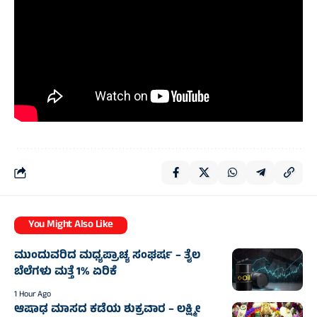
You Might Also Like
ಮುಂದುವರಿದ ಮಧ್ಯಪ್ರಾಚ್ಯ ಸಂಘರ್ಷ – ತೈಲ
ಬೆಲೆಗಳು ಮತ್ತೆ 1% ಏರಿಕೆ
1 Hour Ago
ಆಷಾಢ ಮಾಸದ ಕಡೆಯ ಶುಕ್ರವಾರ – ಲಕ್ಷ್ಮೀ