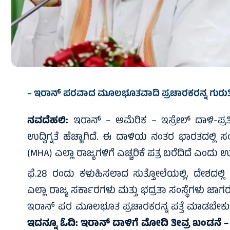
– ಇರಾನ್ ಪರವಾದ ಮೂಲಭೂತವಾದಿ ಪ್ರಚಾರಕರನ್ನ ಗುರು
ನವದೆಹಲಿ:
ಇರಾನ್‌ – ಅಮೆರಿಕ – ಇಸ್ರೇಲ್‌ ದಾಳಿ-ಪ್ರತಿದ
ಉದ್ವಿಗ್ನತೆ ಹೆಚ್ಚಾಗಿದೆ. ಈ ದಾಳಿಯ ನಂತರ ಭಾರತದಲ್ಲಿ
(MHA) ಎಲ್ಲಾ ರಾಜ್ಯಗಳಿಗೆ ಎಚ್ಚರಿಕೆ ಪತ್ರ ಬರೆದಿದೆ ಎಂದು ಉನ
ಫೆ.28 ರಂದು ಕಳುಹಿಸಲಾದ ಸುತ್ತೋಲೆಯಲ್ಲಿ, ದೇಶದಲ್ಲಿ
ಎಲ್ಲಾ ರಾಜ್ಯ ಸರ್ಕಾರಗಳು ಮತ್ತು ಭದ್ರತಾ ಸಂಸ್ಥೆಗಳು 
ಇರಾನ್‌ ಪರ ಮೂಲಭೂತ ಪ್ರಚಾರಕರನ್ನ ಪತ್ತೆ ಮಾಡಬೇಕು ಎಂದ
ಇದನ್ನೂ ಓದಿ:
ಇರಾನ್‌ ದಾಳಿಗೆ ಮೋದಿ ತೀವ್ರ ಖಂಡನೆ – ಬಿ