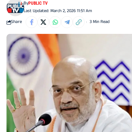
By
PUBLIC TV
Last Updated: March 2, 2026 11:51 Am
Share
3 Min Read