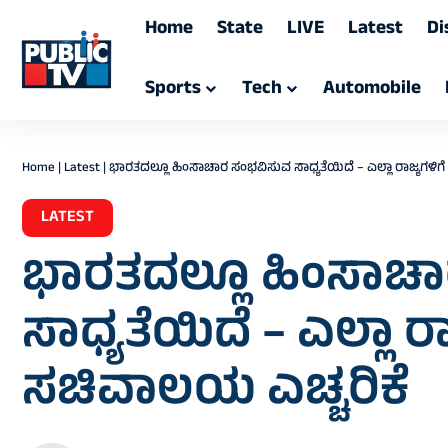
Home
State
LIVE
Latest
Di
Sports
Tech
Automobile
Home
|
Latest
|
ಭಾರತದಲ್ಲೂ ಹಿಂಸಾಚಾರ ಸಂಭವಿಸುವ ಸಾಧ್ಯತೆಯಿದೆ – ಎಲ್ಲಾ ರಾಜ್ಯಗಳಿಗ
LATEST
ಭಾರತದಲ್ಲೂ ಹಿಂಸಾಚ
ಸಾಧ್ಯತೆಯಿದೆ – ಎಲ್ಲಾ ರ
ಸಚಿವಾಲಯ ಎಚ್ಚರಿಕೆ