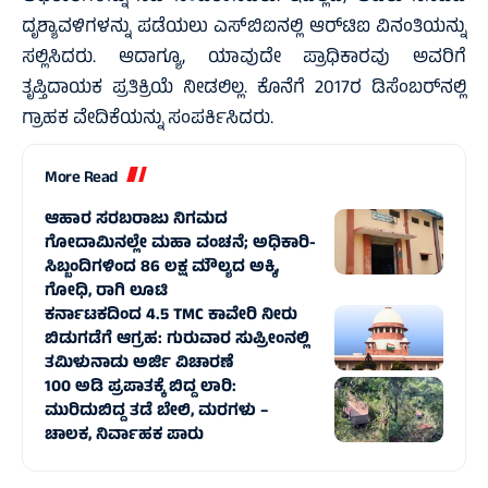
ದೃಶ್ಯಾವಳಿಗಳನ್ನು ಪಡೆಯಲು ಎಸ್‌ಬಿಐನಲ್ಲಿ ಆರ್‌ಟಿಐ ವಿನಂತಿಯನ್ನು
ಸಲ್ಲಿಸಿದರು. ಆದಾಗ್ಯೂ, ಯಾವುದೇ ಪ್ರಾಧಿಕಾರವು ಅವರಿಗೆ
ತೃಪ್ತಿದಾಯಕ ಪ್ರತಿಕ್ರಿಯೆ ನೀಡಲಿಲ್ಲ. ಕೊನೆಗೆ 2017ರ ಡಿಸೆಂಬರ್‌ನಲ್ಲಿ
ಗ್ರಾಹಕ ವೇದಿಕೆಯನ್ನು ಸಂಪರ್ಕಿಸಿದರು.
More Read
ಆಹಾರ ಸರಬರಾಜು ನಿಗಮದ
ಗೋದಾಮಿನಲ್ಲೇ ಮಹಾ ವಂಚನೆ; ಅಧಿಕಾರಿ-
ಸಿಬ್ಬಂದಿಗಳಿಂದ 86 ಲಕ್ಷ ಮೌಲ್ಯದ ಅಕ್ಕಿ,
ಗೋಧಿ, ರಾಗಿ ಲೂಟಿ
ಕರ್ನಾಟಕದಿಂದ 4.5 TMC ಕಾವೇರಿ ನೀರು
ಬಿಡುಗಡೆಗೆ ಆಗ್ರಹ: ಗುರುವಾರ ಸುಪ್ರೀಂನಲ್ಲಿ
ತಮಿಳುನಾಡು ಅರ್ಜಿ ವಿಚಾರಣೆ
100 ಅಡಿ ಪ್ರಪಾತಕ್ಕೆ ಬಿದ್ದ ಲಾರಿ:
ಮುರಿದುಬಿದ್ದ ತಡೆ ಬೇಲಿ, ಮರಗಳು –
ಚಾಲಕ, ನಿರ್ವಾಹಕ ಪಾರು