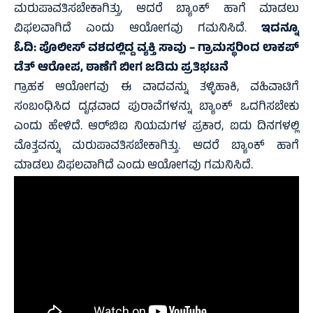
ಮರುಪಾವತಿಸಬೇಕಾಗಿತ್ತು, ಆದರೆ ಬ್ಯಾಂಕ್ ಹಾಗೆ ಮಾಡಲು
ವಿಫಲವಾಗಿದೆ ಎಂದು ಆಯೋಗವು ಗಮನಿಸಿದೆ.
ಇದನ್ನೂ
ಓದಿ:
ಪೊಲೀಸ್‌ ವಶದಲ್ಲಿದ್ದ ವ್ಯಕ್ತಿ ಸಾವು – ಗ್ರಾಮಸ್ಥರಿಂದ ಲಾಕಪ್‌
ಡೆತ್ ಆರೋಪ, ಠಾಣೆಗೆ ಬೀಗ ಜಡಿದು ಪ್ರತಿಭಟನೆ
ಗ್ರಾಹಕ ಆಯೋಗವು ಈ ವಾದವನ್ನು ತಳ್ಳಿಹಾಕಿ, ವಹಿವಾಟಿಗೆ
ಸಂಬಂಧಿಸಿದ ದೃಢವಾದ ಪುರಾವೆಗಳನ್ನು ಬ್ಯಾಂಕ್ ಒದಗಿಸಬೇಕು
ಎಂದು ಹೇಳಿದೆ. ಆರ್‌ಬಿಐ ನಿಯಮಗಳ ಪ್ರಕಾರ, ಐದು ದಿನಗಳಲ್ಲಿ
ಮೊತ್ತವನ್ನು ಮರುಪಾವತಿಸಬೇಕಾಗಿತ್ತು. ಆದರೆ ಬ್ಯಾಂಕ್ ಹಾಗೆ
ಮಾಡಲು ವಿಫಲವಾಗಿದೆ ಎಂದು ಆಯೋಗವು ಗಮನಿಸಿದೆ.