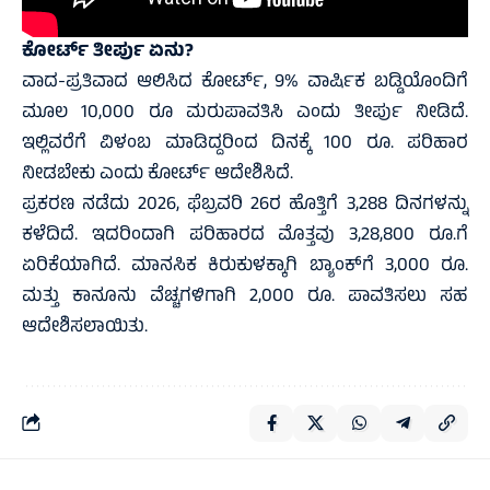
ಕೋರ್ಟ್‌ ತೀರ್ಪು ಏನು?
ವಾದ-ಪ್ರತಿವಾದ ಆಲಿಸಿದ ಕೋರ್ಟ್‌, 9% ವಾರ್ಷಿಕ ಬಡ್ಡಿಯೊಂದಿಗೆ
ಮೂಲ 10,000 ರೂ ಮರುಪಾವತಿಸಿ ಎಂದು ತೀರ್ಪು ನೀಡಿದೆ.
ಇಲ್ಲಿವರೆಗೆ ವಿಳಂಬ ಮಾಡಿದ್ದರಿಂದ ದಿನಕ್ಕೆ 100 ರೂ. ಪರಿಹಾರ
ನೀಡಬೇಕು ಎಂದು ಕೋರ್ಟ್‌ ಆದೇಶಿಸಿದೆ.
ಪ್ರಕರಣ ನಡೆದು 2026, ಫೆಬ್ರವರಿ 26ರ ಹೊತ್ತಿಗೆ 3,288 ದಿನಗಳನ್ನು
ಕಳೆದಿದೆ. ಇದರಿಂದಾಗಿ ಪರಿಹಾರದ ಮೊತ್ತವು 3,28,800 ರೂ.ಗೆ
ಏರಿಕೆಯಾಗಿದೆ. ಮಾನಸಿಕ ಕಿರುಕುಳಕ್ಕಾಗಿ ಬ್ಯಾಂಕ್‌ಗೆ 3,000 ರೂ.
ಮತ್ತು ಕಾನೂನು ವೆಚ್ಚಗಳಿಗಾಗಿ 2,000 ರೂ. ಪಾವತಿಸಲು ಸಹ
ಆದೇಶಿಸಲಾಯಿತು.