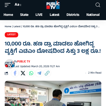
Aa
Font
Resizer
Home
State
LIVE
Latest
Districts
National
Home
|
Latest
|
10,000 ರೂ. ಹಣ ಡ್ರಾ ಮಾಡಲು ಹೋಗಿದ್ದ ವ್ಯಕ್ತಿಗೆ ಎಟಿಎಂ ದೋಷದಿಂದ ಸಿಕ್ತು 3 ಲಕ್ಷ ರೂ.!
LATEST
10,000 ರೂ. ಹಣ ಡ್ರಾ ಮಾಡಲು ಹೋಗಿದ್ದ
ವ್ಯಕ್ತಿಗೆ ಎಟಿಎಂ ದೋಷದಿಂದ ಸಿಕ್ತು 3 ಲಕ್ಷ ರೂ.!
By
PUBLIC TV
Last Updated: March 20, 2026 11:27 Am
2 Min Read