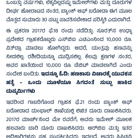
ಒಂಬತ್ತು ವರ್ಷಗಳು, ಲೆಕ್ಕವಿಲ್ಲದಷ್ಟು ಇಮೇಲ್‌ಗಳು ಮತ್ತು ದೂರುಗಳ
ದೀರ್ಘ ಹೋರಾಟದ ನಂತರ, ಬ್ಯಾಂಕ್ ಆಫ್ ಬರೋಡಾ ಈಗ ಮೂಲ
ಮೊತ್ತದ ಸುಮಾರು 30 ಪಟ್ಟು ಪಾವತಿಸಬೇಕಾದ ಪರಿಸ್ಥಿತಿ ಎದುರಾಗಿದೆ.
ಈ ಪ್ರಕರಣ 2017ರ ಫೆ.18 ರಂದು ನಡೆದಿತ್ತು. ಸೂರತ್‌ನ ಉಧ್ನಾ
ಪ್ರದೇಶದ ಗ್ರಾಹಕರೊಬ್ಬರು ಎಸ್‌ಬಿಐ ಎಟಿಎಂನಿಂದ 10,000 ರೂ.
ವಿತ್‌ಡ್ರಾ ಮಾಡಲು ಹೋಗಿದ್ದರು. ಆದರೆ, ಯಂತ್ರವು ಹಣವನ್ನು
ನೀಡಲಿಲ್ಲ. ರಶೀದಿಯನ್ನೂ ಮುದ್ರಿಸಲಿಲ್ಲ. ಕೆಲವು ಕ್ಷಣಗಳ ನಂತರ,
ಅವರ ಖಾತೆಯಿಂದ 10,000 ರೂ. ಡೆಬಿಟ್ ಮಾಡಲಾಗಿದೆ ಎಂದು
ಸಂದೇಶ ಬಂದಿತು.
ಇದನ್ನೂ ಓದಿ:
ಹಣಕಾಸು ವಿಚಾರಕ್ಕೆ ಯುವಕನ
ಹತ್ಯೆ – ಒಂದು ಮೂಳೆಯೂ ಸಿಗದಂತೆ ಸುಟ್ಟು ಹಾಕಿದ
ದುಷ್ಕರ್ಮಿಗಳು
ಇದರಿಂದ ಗಾಬರಿಗೊಂಡ ಗ್ರಾಹಕ ಫೆ.21 ರಂದು ಬ್ಯಾಂಕ್ ಆಫ್
ಬರೋಡಾದ ದುಂಭಾಲ್ ಶಾಖೆಯಲ್ಲಿ ಲಿಖಿತ ದೂರು ದಾಖಲಿಸಿದರು.
2017ರ ಮಾರ್ಚ್‌ನಿಂದ ಮೇ ರವರೆಗೆ, ಅವರು ಇಮೇಲ್ ಮೂಲಕ
ಹಲವಾರು ಬಾರಿ ದೂರು ದಾಖಲಿಸಿದರು. ಆರ್‌ಬಿಐ ಮತ್ತು ಇತರ
ಅಧಿಕಾರಿಗಳನ್ನು ಸಹ ಸಂಪರ್ಕಿಸಿದರು. ಇದಲ್ಲದೆ, ಅವರು ಸಿಸಿಟಿವಿ