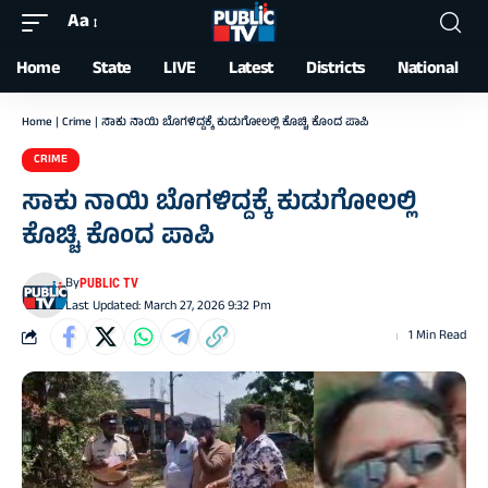
Aa
Font
Resizer
Home
State
LIVE
Latest
Districts
National
Home
|
Crime
|
ಸಾಕು ನಾಯಿ ಬೊಗಳಿದ್ದಕ್ಕೆ ಕುಡುಗೋಲಲ್ಲಿ ಕೊಚ್ಚಿ ಕೊಂದ ಪಾಪಿ
CRIME
ಸಾಕು ನಾಯಿ ಬೊಗಳಿದ್ದಕ್ಕೆ ಕುಡುಗೋಲಲ್ಲಿ
ಕೊಚ್ಚಿ ಕೊಂದ ಪಾಪಿ
By
PUBLIC TV
Last Updated: March 27, 2026 9:32 Pm
1 Min Read