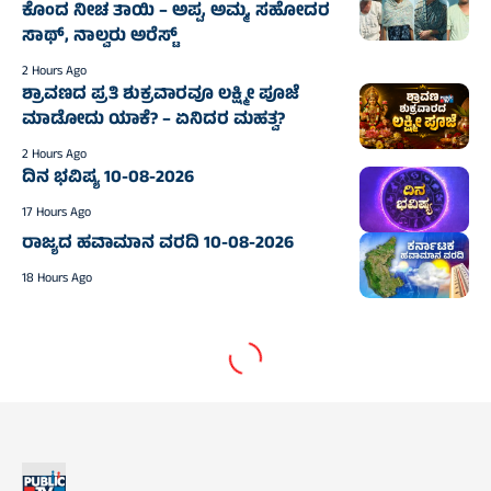
ಕೊಂದ ನೀಚ ತಾಯಿ – ಅಪ್ಪ, ಅಮ್ಮ, ಸಹೋದರ
ಸಾಥ್‌, ನಾಲ್ವರು ಅರೆಸ್ಟ್‌
2 Hours Ago
ಶ್ರಾವಣದ ಪ್ರತಿ ಶುಕ್ರವಾರವೂ ಲಕ್ಷ್ಮೀ ಪೂಜೆ
ಮಾಡೋದು ಯಾಕೆ? – ಏನಿದರ ಮಹತ್ವ?
2 Hours Ago
ದಿನ ಭವಿಷ್ಯ 10-08-2026
17 Hours Ago
ರಾಜ್ಯದ ಹವಾಮಾನ ವರದಿ 10-08-2026
18 Hours Ago