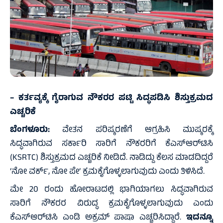
– ಕರ್ತವ್ಯಕ್ಕೆ ಗೈರಾಗುವ ನೌಕರರ ಪಟ್ಟಿ ಸಿದ್ಧಪಡಿಸಿ ಶಿಸ್ತುಕ್ರಮದ
ಎಚ್ಚರಿಕೆ
ಬೆಂಗಳೂರು:
ವೇತನ ಪರಿಷ್ಕರಣೆಗೆ ಆಗ್ರಹಿಸಿ ಮುಷ್ಕರಕ್ಕೆ
ಸಿದ್ಧವಾಗಿರುವ ಸರ್ಕಾರಿ ಸಾರಿಗೆ ನೌಕರರಿಗೆ ಕೆಎಸ್‌ಆರ್‌ಟಿಸಿ
(KSRTC) ಶಿಸ್ತುಕ್ರಮದ ಎಚ್ಚರಿಕೆ ನೀಡಿದೆ. ನಾಡಿದ್ದು ಕೆಲಸ ಮಾಡದಿದ್ದರೆ
‘ನೋ ವರ್ಕ್‌, ನೋ ಪೇ’ ಕ್ರಮಕೈಗೊಳ್ಳಲಾಗುವುದು ಎಂದು ತಿಳಿಸಿದೆ.
ಮೇ 20 ರಂದು ಹೋರಾಟದಲ್ಲಿ ಭಾಗಿಯಾಗಲು ಸಿದ್ಧವಾಗಿರುವ
ಸಾರಿಗೆ ನೌಕರರ ವಿರುದ್ಧ ಕ್ರಮಕೈಗೊಳ್ಳಲಾಗುವುದು ಎಂದು
ಕೆಎಸ್‌ಆರ್‌ಟಿಸಿ ಎಂಡಿ ಅಕ್ರಮ್‌ ಪಾಷಾ ಎಚ್ಚರಿಸಿದ್ದಾರೆ.
ಇದನ್ನೂ