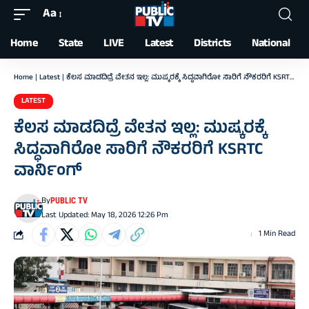
Aa
Font
Resizer
Home
State
LIVE
Latest
Districts
National
Home
|
Latest
|
ಕೆಲಸ ಮಾಡದಿದ್ರೆ ವೇತನ ಇಲ್ಲ: ಮುಷ್ಕರಕ್ಕೆ ಸಿದ್ಧವಾಗಿರೋ ಸಾರಿಗೆ ನೌಕರರಿಗೆ KSRTC ವಾರ್ನಿಂಗ್‌
LATEST
ಕೆಲಸ ಮಾಡದಿದ್ರೆ ವೇತನ ಇಲ್ಲ: ಮುಷ್ಕರಕ್ಕೆ
ಸಿದ್ಧವಾಗಿರೋ ಸಾರಿಗೆ ನೌಕರರಿಗೆ KSRTC
ವಾರ್ನಿಂಗ್‌
By
PUBLIC TV
Last Updated: May 18, 2026 12:26 Pm
1 Min Read