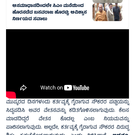
ಅಸಮಾಧಾನದಿಂದಲೇ ಸಿಎಂ ಮನೆಯಿಂದ
ಹೊರನಡೆದ ಬಸವರಾಜ ಹೊರಟ್ಟಿ; ಅವಿಶ್ವಾಸ
ನಿರ್ಣಯದ ಸವಾಲು
ಮುಷ್ಕರದ ದಿನಗಳಂದು ಕರ್ತವ್ಯಕ್ಕೆ ಗೈರಾಗುವ ನೌಕರರ ಪಟ್ಟಿಯನ್ನು
ಸಿದ್ಧಪಡಿಸಿ ಅವರ ವೇತನವನ್ನು ಕಡಿತಗೊಳಿಸಲಾಗುವುದು. ಕೆಲಸ
ಮಾಡದಿದ್ದರೆ ವೇತನ ಕೊಡಲ್ಲ ಎಂಬ ನಿಯಮವನ್ನು
ಪಾಲಿಸಲಾಗುವುದು. ಅಲ್ಲದೇ, ಕರ್ತವ್ಯಕ್ಕೆ ಗೈರಾಗುವ ನೌಕರರ ವಿರುದ್ಧ