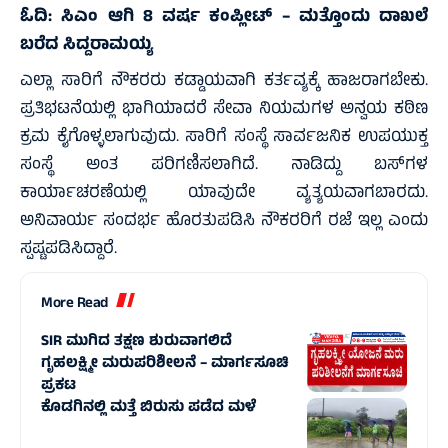
ಓದಿ:
ಸಿಎಂ ಆಗಿ 8 ವರ್ಷ ಕಂಪ್ಲೀಟ್‌ – ಮತ್ತೊಂದು ದಾಖಲೆ
ಬರೆದ ಸಿದ್ದರಾಮಯ್ಯ
ಎಲ್ಲಾ ಸಾರಿಗೆ ನೌಕರರು ಕಡ್ಡಾಯವಾಗಿ ಕರ್ತವ್ಯಕ್ಕೆ ಹಾಜರಾಗಬೇಕು.
ಪ್ರತಿಭಟನೆಯಲ್ಲಿ ಭಾಗಿಯಾದರೆ ಸೇವಾ ನಿಯಮಗಳ ಅನ್ವಯ ಕಠಿಣ
ಕ್ರಮ ಕೈಗೊಳ್ಳಲಾಗುವುದು. ಸಾರಿಗೆ ಸಂಸ್ಥೆ ಸಾರ್ವಜನಿಕ ಉಪಯುಕ್ತ
ಸಂಸ್ಥೆ ಅಂತ ಪರಿಗಣಿಸಲಾಗಿದೆ. ನಾಡಿದ್ದು ಬಸ್‌ಗಳ
ಕಾರ್ಯಾಚರಣೆಯಲ್ಲಿ ಯಾವುದೇ ವ್ಯತ್ಯಯವಾಗಬಾರದು.
ಅನಿವಾರ್ಯ ಸಂದರ್ಭ ಹೊರತುಪಡಿಸಿ ನೌಕರರಿಗೆ ರಜೆ ಇಲ್ಲ ಎಂದು
ಸ್ಪಷ್ಟಪಡಿಸಿದ್ದಾರೆ.
More Read
SIR ಮುಗಿದ ತಕ್ಷಣ ಶುರುವಾಗಲಿದೆ
ಗೃಹಲಕ್ಷ್ಮೀ ಮರುಪರಿಶೀಲನೆ – ಮಾರ್ಗಸೂಚಿ
ಪ್ರಕಟ
ಕೊಡಗಿನಲ್ಲಿ ಮತ್ತೆ ಬಿರುಸು ಪಡೆದ ಮಳೆ