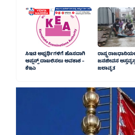
ಸಿಇಟಿ ಅಭ್ಯರ್ಥಿಗಳಿಗೆ ಹೊಸದಾಗಿ
ರಾಷ್ಟ್ರ ರಾಜಧಾನಿಯಲ
ಆಪ್ಷನ್ಸ್ ದಾಖಲಿಸಲು ಅವಕಾಶ –
ಜನಜೀವನ ಅಸ್ತವ್ಯಸ್ತ
ಕೆಇಎ
ಜಲಾವೃತ