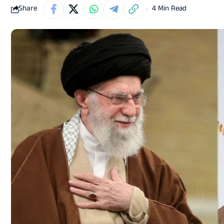
Share
4 Min Read