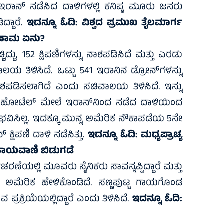
ರಾನ್ ನಡೆಸಿದ ದಾಳಿಗಳಲ್ಲಿ ಕನಿಷ್ಠ ಮೂರು ಜನರು
ದ್ದಾರೆ.
ಇದನ್ನೂ ಓದಿ:
ವಿಶ್ವದ ಪ್ರಮುಖ ತೈಲಮಾರ್ಗ
ಿಣಾಮ ಏನು?
್ಚಿದ್ದು, 152 ಕ್ಷಿಪಣಿಗಳನ್ನು ನಾಶಪಡಿಸಿದೆ ಮತ್ತು ಎರಡು
ವಾಲಯ ತಿಳಿಸಿದೆ. ಒಟ್ಟು 541 ಇರಾನಿನ ಡ್ರೋನ್‌ಗಳನ್ನು
 ನಾಶಪಡಿಸಲಾಗಿದೆ ಎಂದು ಸಚಿವಾಲಯ ತಿಳಿಸಿದೆ. ಇನ್ನು
ಜಾ ಹೋಟೆಲ್ ಮೇಲೆ ಇರಾನ್‌ನಿಂದ ನಡೆದ ದಾಳಿಯಿಂದ
ಭವಿಸಿಲ್ಲ. ಇದಕ್ಕೂ ಮುನ್ನ ಅಮೆರಿಕ ನೌಕಾಪಡೆಯ 5ನೇ
್ಷಿಪಣಿ ದಾಳಿ ನಡೆಸಿತ್ತು.
ಇದನ್ನೂ ಓದಿ:
ಮಧ್ಯಪ್ರಾಚ್ಯ
ೆ ಸಹಾಯವಾಣಿ ಬಿಡುಗಡೆ
ಯಲ್ಲಿ ಮೂವರು ಸೈನಿಕರು ಸಾವನ್ನಪ್ಪಿದ್ದಾರೆ ಮತ್ತು
ಅಮೆರಿಕ ಹೇಳಿಕೊಂಡಿದೆ. ಸಣ್ಣಪುಟ್ಟ ಗಾಯಗೊಂಡ
್ರಕ್ರಿಯೆಯಲ್ಲಿದ್ದಾರೆ ಎಂದು ತಿಳಿಸಿದೆ.
ಇದನ್ನೂ ಓದಿ: