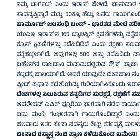
ನಮ್ಮ ಟಾರ್ಗೆಟ್ ಎಂದು ಇರಾನ್ ಹೇಳಿದೆ. ಭಾನುವಾರ ಇ
ಸಾವನ್ನಪ್ಪಿದ್ದಾರೆ ಮತ್ತು 50ಕ್ಕೂ ಹೆಚ್ಚು ಜನರು ಗಾಯಗೊಂಡಿ
ಹಾರ್ಮೂಜ್‌ ಜಲಸಂಧಿ ಬಂದ್‌ – ಭಾರತದ ಮೇಲೆ ಪರ
ಯುಎಇ ಇರಾನ್‌ನ 165 ಬ್ಯಾಲಿಸ್ಟಿಕ್ ಕ್ಷಿಪಣಿಗಳನ್ನು ಪತ್ತೆಹಚ
ಕ್ರೂಸ್ ಕ್ಷಿಪಣಿಗಳನ್ನು ತಡೆಹಿಡಿದಿದೆ ಎಂದು ರಕ್ಷಣಾ ಸಚಿ
ಪತ್ತೆಹಚ್ಚಲಾಗಿದೆ. ಅವುಗಳಲ್ಲಿ 506 ಅನ್ನು ತಡೆಹಿಡಿದು
ಬಹ್ರೇನ್‌ನ ರಾಜಧಾನಿ ಮನಾಮದಲ್ಲಿರುವ ಕ್ರೌನ್ ಪ್ಲಾ
ಕಟ್ಟಡಕ್ಕೆ ಹಾನಿಯಾಗಿದೆ. ಆದರೆ ಯಾವುದೇ ಜೀವಹಾನಿ ಸಂ
ಫ್ಲೀಟ್ ಪ್ರಧಾನ ಕಚೇರಿಯನ್ನು ಗುರಿಯಾಗಿಸಿಕೊಂಡು ಇರಾನ್ ಕ
ದೇಶಗಳಲ್ಲಿ ಸಿಲುಕಿರುವ ಕನ್ನಡಿಗರ ಸುರಕ್ಷತೆ, ರಕ್ಷಣೆಗ
ಆಪರೇಷನ್ ಎಪಿಕ್ ಫ್ಯೂರಿಯ ಭಾಗವಾಗಿ ನಡೆದ ಕಾರ್ಯಾಚರಣೆ
ಐದು ಮಂದಿ ಗಂಭೀರವಾಗಿ ಗಾಯಗೊಂಡಿದ್ದಾರೆ ಎಂದು 
ಹಲವಾರು ಇತರ ಸೇನಾ ಸದಸ್ಯರು ಶೀಘ್ರ ಕರ್ತವ್ಯಕ್ಕೆ ಮರಳುವ ಪ
ಚೀನಾದ ಶಸ್ತ್ರಾಸ್ತ ನಂಬಿ ಪ್ರಾಣ ಕಳೆದುಕೊಂಡ ಖಮೇನಿ!