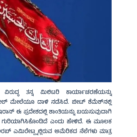
ಳ ವಿರುದ್ಧ ತನ್ನ ಮಿಲಿಟರಿ ಕಾರ್ಯಾಚರಣೆಯನ್ನು
ೇಲ್ ಮೇಲೆಯೂ ದಾಳಿ ನಡೆಸಿದೆ. ಬೀಟ್ ಶೆಮೆಶ್‌ನಲ್ಲಿ
 ಇರಾನ್ ಈ ಪ್ರದೇಶದಲ್ಲಿ ಶಾಂತಿಯನ್ನು ಬಯಸುವುದಾಗಿ
ತ್ರ ಗುರಿಯಾಗಿಸಿಕೊಂಡಿದೆ ಎಂದು ಹೇಳಿದೆ. ಈ ಮೂಲಕ
ರಬ್ ಎಮಿರೇಟ್ಸ್ನಲ್ಲಿರುವ ಅಮೆರಿಕದ ನೆಲೆಗಳು ಮಾತ್ರ