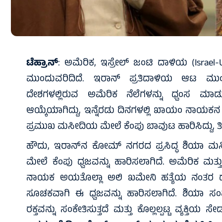
ಟೆಹ್ರಾನ್
: ಅಮೆರಿಕ, ಇಸ್ರೇಲ್ ಜಂಟಿ ದಾಳಿಯ (Israel-US A
ಮುಂದುವರಿದಿದೆ. ಇರಾನ್ ಪ್ರತಿದಾಳಿಯ ಆಟ ಮುಂದು
ದೇಶಗಳಲ್ಲಿರುವ ಅಮೆರಿಕ ನೆಲೆಗಳನ್ನು ಧ್ವಂಸ ಮಾಡು
ಆಯ್ಕೆಯಾಗಿದ್ದು, ಇನ್ನೆರಡು ದಿನಗಳಲ್ಲಿ ಖಾಯಂ ನಾಯಕನ
ಪ್ರಮುಖ ಮಸೀದಿಯ ಮೇಲೆ ಕೆಂಪು ಬಾವುಟ ಹಾರಿಸಿದ್ದು, ತೀವ
ಹೌದು, ಇರಾನ್‌ನ ಕೋಮ್ ನಗರದ ಪ್ರಸಿದ್ಧ ಶಿಯಾ ಮ
ಮೇಲೆ ಕೆಂಪು ಧ್ವಜವನ್ನು ಹಾರಿಸಲಾಗಿದೆ. ಅಮೆರಿಕ ಮತ್
ನಾಯಕ ಅಯತೊಲ್ಲಾ ಅಲಿ ಖಮೇನಿ ಹತ್ಯೆಯ ನಂತರ ದೇಶವು
ಸೂಚಕವಾಗಿ ಈ ಧ್ವಜವನ್ನು ಹಾರಿಸಲಾಗಿದೆ. ಶಿಯಾ ಸಂಪ್
ರಕ್ತವನ್ನು ಸಂಕೇತಿಸುತ್ತದೆ ಮತ್ತು ಕೊಲ್ಲಲ್ಪಟ್ಟ ವ್ಯಕ್ತಿಯ