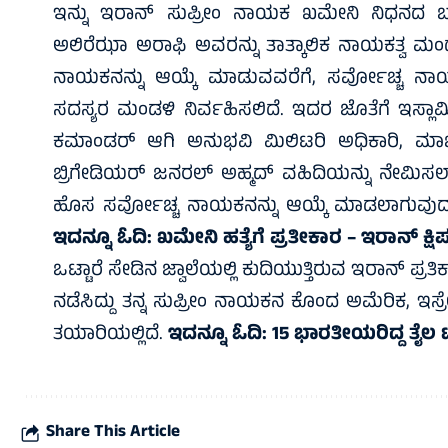
ಇನ್ನು ಇರಾನ್ ಸುಪ್ರೀಂ ನಾಯಕ ಖಮೇನಿ ನಿಧನದ ಬಳಿಕ
ಅಲಿರೆಝಾ ಅರಾಫಿ ಅವರನ್ನು ತಾತ್ಕಾಲಿಕ ನಾಯಕತ್ವ ಮಂಡ
ನಾಯಕನನ್ನು ಆಯ್ಕೆ ಮಾಡುವವರೆಗೆ, ಸರ್ವೋಚ್ಚ ನಾ
ಸದಸ್ಯರ ಮಂಡಳಿ ನಿರ್ವಹಿಸಲಿದೆ. ಇದರ ಜೊತೆಗೆ ಇಸ್ಲಾಮಿಕ
ಕಮಾಂಡರ್ ಆಗಿ ಅನುಭವಿ ಮಿಲಿಟರಿ ಅಧಿಕಾರಿ, ಮಾಜ
ಬ್ರಿಗೇಡಿಯರ್ ಜನರಲ್ ಅಹ್ಮದ್ ವಹಿದಿಯನ್ನು ನೇಮಿಸಲ
ಹೊಸ ಸರ್ವೋಚ್ಚ ನಾಯಕನನ್ನು ಆಯ್ಕೆ ಮಾಡಲಾಗುವುದು 
ಇದನ್ನೂ ಓದಿ:
ಖಮೇನಿ ಹತ್ಯೆಗೆ ಪ್ರತೀಕಾರ – ಇರಾನ್‌ ಕ್ಷಿ
ಒಟ್ಟಾರೆ ಸೇಡಿನ ಜ್ವಾಲೆಯಲ್ಲಿ ಕುದಿಯುತ್ತಿರುವ ಇರಾನ್ ಪ್ರತಿಕಾರಕ
ನಡೆಸಿದ್ದು ತನ್ನ ಸುಪ್ರೀಂ ನಾಯಕನ ಕೊಂದ ಅಮೆರಿಕ, ಇಸ್
ತಯಾರಿಯಲ್ಲಿದೆ.
ಇದನ್ನೂ ಓದಿ:
15 ಭಾರತೀಯರಿದ್ದ ತೈಲ 
Share This Article