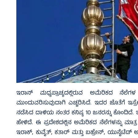
ಇರಾನ್ ಮಧ್ಯಪ್ರಾಚ್ಯದಲ್ಲಿರುವ ಅಮೆರಿಕದ ನೆಲೆಗ
ಮುಂದುವರಿಸುವುದಾಗಿ ಎಚ್ಚರಿಸಿದೆ. ಇದರ ಜೊತೆಗೆ ಇಸ್ರ
ನಡೆಸಿದ ದಾಳಿಯ ನಂತರ ಕನಿಷ್ಠ 10 ಜನರನ್ನು ಕೊಂದಿದೆ.
ಹೇಳಿದೆ. ಈ ಪ್ರದೇಶದಲ್ಲಿನ ಅಮೆರಿಕದ ನೆಲೆಗಳನ್ನು ಮಾ
ಇರಾಕ್, ಕುವೈತ್, ಕತಾರ್ ಮತ್ತು ಬಹ್ರೇನ್, ಯುನೈಟೆಡ್ ಅ