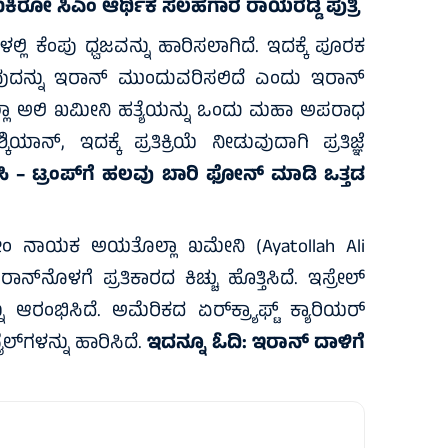
ಿಲುಕಿರೋ ಸಿಎಂ ಆರ್ಥಿಕ ಸಲಹೆಗಾರ ರಾಯರೆಡ್ಡಿ ಪುತ್ರಿ
ಿ ಕೆಂಪು ಧ್ವಜವನ್ನು ಹಾರಿಸಲಾಗಿದೆ. ಇದಕ್ಕೆ ಪೂರಕ
ಡುವುದನ್ನು ಇರಾನ್ ಮುಂದುವರಿಸಲಿದೆ ಎಂದು ಇರಾನ್
ಲ್ಲಾ ಅಲಿ ಖಮೀನಿ ಹತ್ಯೆಯನ್ನು ಒಂದು ಮಹಾ ಅಪರಾಧ
ನ್, ಇದಕ್ಕೆ ಪ್ರತಿಕ್ರಿಯೆ ನೀಡುವುದಾಗಿ ಪ್ರತಿಜ್ಞೆ
ಿ – ಟ್ರಂಪ್‌ಗೆ ಹಲವು ಬಾರಿ ಫೋನ್‌ ಮಾಡಿ ಒತ್ತಡ
್ರೀಂ ನಾಯಕ ಅಯತೊಲ್ಲಾ ಖಮೇನಿ (Ayatollah Ali
್‌ನೊಳಗೆ ಪ್ರತಿಕಾರದ ಕಿಚ್ಚು ಹೊತ್ತಿಸಿದೆ. ಇಸ್ರೇಲ್
ಂಭಿಸಿದೆ. ಅಮೆರಿಕದ ಏರ್‌ಕ್ರ‍್ಯಾಫ್ಟ್ ಕ್ಯಾರಿಯರ್
ಲ್‌ಗಳನ್ನು ಹಾರಿಸಿದೆ.
ಇದನ್ನೂ ಓದಿ:
ಇರಾನ್‌ ದಾಳಿಗೆ