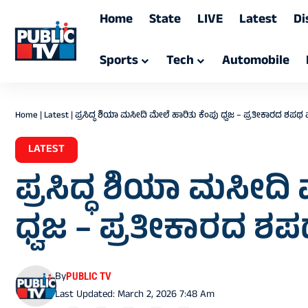
Home
State
LIVE
Latest
Di
Sports
Tech
Automobile
Home
|
Latest
|
ಪ್ರಸಿದ್ಧ ಶಿಯಾ ಮಸೀದಿ ಮೇಲೆ ಹಾರಿತು ಕೆಂಪು ಧ್ವಜ – ಪ್ರತೀಕಾರದ ಶಪ
LATEST
ಪ್ರಸಿದ್ಧ ಶಿಯಾ ಮಸೀದಿ
ಧ್ವಜ – ಪ್ರತೀಕಾರದ 
By
PUBLIC TV
Last Updated: March 2, 2026 7:48 Am