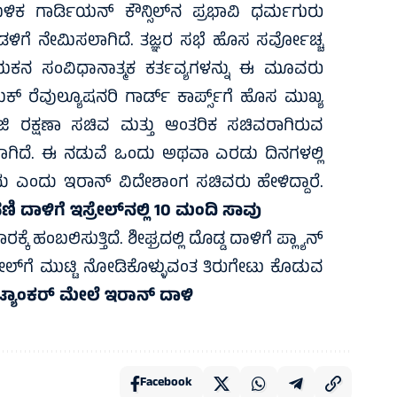
 ಗಾರ್ಡಿಯನ್ ಕೌನ್ಸಿಲ್‌ನ ಪ್ರಭಾವಿ ಧರ್ಮಗುರು
ಳಿಗೆ ನೇಮಿಸಲಾಗಿದೆ. ತಜ್ಞರ ಸಭೆ ಹೊಸ ಸರ್ವೋಚ್ಚ
ಯಕನ ಸಂವಿಧಾನಾತ್ಮಕ ಕರ್ತವ್ಯಗಳನ್ನು ಈ ಮೂವರು
್ ರೆವುಲ್ಯೂಷನರಿ ಗಾರ್ಡ್ ಕಾರ್ಪ್ಸ್‌ಗೆ ಹೊಸ ಮುಖ್ಯ
ಿ ರಕ್ಷಣಾ ಸಚಿವ ಮತ್ತು ಆಂತರಿಕ ಸಚಿವರಾಗಿರುವ
ಾಗಿದೆ. ಈ ನಡುವೆ ಒಂದು ಅಥವಾ ಎರಡು ದಿನಗಳಲ್ಲಿ
ಎಂದು ಇರಾನ್ ವಿದೇಶಾಂಗ ಸಚಿವರು ಹೇಳಿದ್ದಾರೆ.
ಪಣಿ ದಾಳಿಗೆ ಇಸ್ರೇಲ್‌ನಲ್ಲಿ 10 ಮಂದಿ ಸಾವು
್ಕೆ ಹಂಬಲಿಸುತ್ತಿದೆ. ಶೀಘ್ರದಲ್ಲಿ ದೊಡ್ಡ ದಾಳಿಗೆ ಪ್ಲ್ಯಾನ್
ರೇಲ್‌ಗೆ ಮುಟ್ಟಿ ನೋಡಿಕೊಳ್ಳುವಂತ ತಿರುಗೇಟು ಕೊಡುವ
ಟ್ಯಾಂಕರ್ ಮೇಲೆ ಇರಾನ್‌ ದಾಳಿ
Facebook