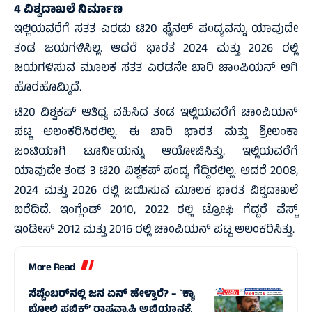
4 ವಿಶ್ವದಾಖಲೆ ನಿರ್ಮಾಣ
ಇಲ್ಲಿಯವರೆಗೆ ಸತತ ಎರಡು ಟಿ20 ಫೈನಲ್‌ ಪಂದ್ಯವನ್ನು ಯಾವುದೇ
ತಂಡ ಜಯಗಳಿಸಿಲ್ಲ. ಆದರೆ ಭಾರತ 2024 ಮತ್ತು 2026 ರಲ್ಲಿ
ಜಯಗಳಿಸುವ ಮೂಲಕ ಸತತ ಎರಡನೇ ಬಾರಿ ಚಾಂಪಿಯನ್‌ ಆಗಿ
ಹೊರಹೊಮ್ಮಿದೆ.
ಟಿ20 ವಿಶ್ವಕಪ್‌ ಆತಿಥ್ಯ ವಹಿಸಿದ ತಂಡ ಇಲ್ಲಿಯವರೆಗೆ ಚಾಂಪಿಯನ್‌
ಪಟ್ಟ ಅಲಂಕರಿಸಿರಲಿಲ್ಲ. ಈ ಬಾರಿ ಭಾರತ ಮತ್ತು ಶ್ರೀಲಂಕಾ
ಜಂಟಿಯಾಗಿ ಟೂರ್ನಿಯನ್ನು ಆಯೋಜಿಸಿತ್ತು. ಇಲ್ಲಿಯವರೆಗೆ
ಯಾವುದೇ ತಂಡ 3 ಟಿ20 ವಿಶ್ವಕಪ್‌ ಪಂದ್ಯ ಗೆದ್ದಿರಲಿಲ್ಲ. ಆದರೆ 2008,
2024 ಮತ್ತು 2026 ರಲ್ಲಿ ಜಯಿಸುವ ಮೂಲಕ ಭಾರತ ವಿಶ್ವದಾಖಲೆ
ಬರೆದಿದೆ. ಇಂಗ್ಲೆಂಡ್‌ 2010, 2022 ರಲ್ಲಿ ಟ್ರೋಫಿ ಗೆದ್ದರೆ ವೆಸ್ಟ್‌
ಇಂಡೀಸ್‌ 2012 ಮತ್ತು 2016 ರಲ್ಲಿ ಚಾಂಪಿಯನ್‌ ಪಟ್ಟ ಅಲಂಕರಿಸಿತ್ತು.
More Read
ಸೆಪ್ಟೆಂಬರ್‌ನಲ್ಲಿ ಜನ ಏನ್‌ ಹೇಳ್ತಾರೆ? – `ಕ್ಯಾ
ಬೋಲ್ತಿ ಪಬ್ಲಿಕ್’ ರಾಷ್ಟ್ರವ್ಯಾಪಿ ಅಭಿಯಾನಕ್ಕೆ