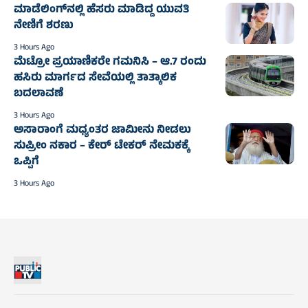
ಮಾಡೆಲಿಂಗ್‌ನಲ್ಲಿ ಹೆಸರು ಮಾಡಿದ್ದ ಯುವತಿ
ನೇಣಿಗೆ ಶರಣು
3 Hours Ago
ಮೆಟ್ರೋ ಪ್ರಯಾಣಿಕರೇ ಗಮನಿಸಿ – ಆ.7 ರಂದು
ಹಸಿರು ಮಾರ್ಗದ ಸೇವೆಯಲ್ಲಿ ತಾತ್ಕಾಲಿಕ
ಬದಲಾವಣೆ
3 Hours Ago
ಅಸಾರಾಂಗೆ ಮಧ್ಯಂತರ ಜಾಮೀನು ನೀಡಲು
ಸುಪ್ರೀಂ ನಕಾರ – ಕೇರ್ ಟೇಕರ್ ನೇಮಕಕ್ಕೆ
ಒಪ್ಪಿಗೆ
3 Hours Ago