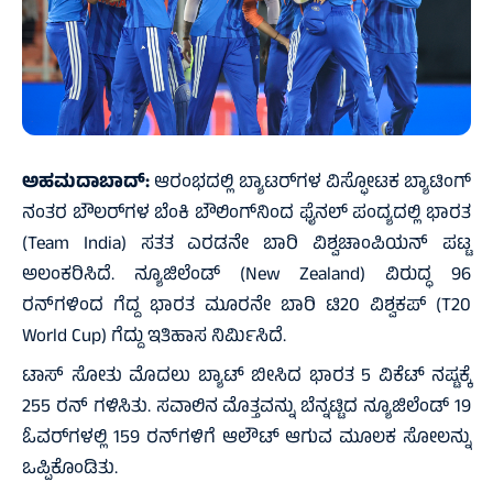
ಅಹಮದಾಬಾದ್‌:
ಆರಂಭದಲ್ಲಿ ಬ್ಯಾಟರ್‌ಗಳ ವಿಸ್ಫೋಟಕ ಬ್ಯಾಟಿಂಗ್‌
ನಂತರ ಬೌಲರ್‌ಗಳ ಬೆಂಕಿ ಬೌಲಿಂಗ್‌ನಿಂದ ಫೈನಲ್‌ ಪಂದ್ಯದಲ್ಲಿ ಭಾರತ
(Team India) ಸತತ ಎರಡನೇ ಬಾರಿ ವಿಶ್ವಚಾಂಪಿಯನ್‌ ಪಟ್ಟ
ಅಲಂಕರಿಸಿದೆ. ನ್ಯೂಜಿಲೆಂಡ್‌ (New Zealand) ವಿರುದ್ಧ 96
ರನ್‌ಗಳಿಂದ ಗೆದ್ದ ಭಾರತ ಮೂರನೇ ಬಾರಿ ಟಿ20 ವಿಶ್ವಕಪ್‌ (T20
World Cup) ಗೆದ್ದು ಇತಿಹಾಸ ನಿರ್ಮಿಸಿದೆ.
ಟಾಸ್‌ ಸೋತು ಮೊದಲು ಬ್ಯಾಟ್‌ ಬೀಸಿದ ಭಾರತ 5 ವಿಕೆಟ್‌ ನಷ್ಟಕ್ಕೆ
255 ರನ್‌ ಗಳಿಸಿತು. ಸವಾಲಿನ ಮೊತ್ತವನ್ನು ಬೆನ್ನಟ್ಟಿದ ನ್ಯೂಜಿಲೆಂಡ್‌ 19
ಓವರ್‌ಗಳಲ್ಲಿ 159 ರನ್‌ಗಳಿಗೆ ಆಲೌಟ್‌ ಆಗುವ ಮೂಲಕ ಸೋಲನ್ನು
ಒಪ್ಪಿಕೊಂಡಿತು.