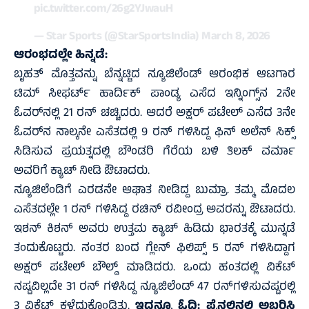
pic.twitter.com/26g2YJwauH
— Star Sports (@StarSportsIndia)
March 8, 2026
ಆರಂಭದಲ್ಲೇ ಹಿನ್ನಡೆ:
ಬೃಹತ್‌ ಮೊತ್ತವನ್ನು ಬೆನ್ನಟ್ಟಿದ ನ್ಯೂಜಿಲೆಂಡ್‌ ಆರಂಭಿಕ ಆಟಗಾರ
ಟಿಮ್ ಸೀಫರ್ಟ್ ಹಾರ್ದಿಕ್‌ ಪಾಂಡ್ಯ ಎಸೆದ ಇನ್ನಿಂಗ್ಸ್‌ನ 2ನೇ
ಓವರ್‌ನಲ್ಲಿ 21 ರನ್‌ ಚಚ್ಚಿದರು. ಆದರೆ ಅಕ್ಷರ್‌ ಪಟೇಲ್‌ ಎಸೆದ 3ನೇ
ಓವರ್‌ನ ನಾಲ್ಕನೇ ಎಸೆತದಲ್ಲಿ 9 ರನ್‌ ಗಳಿಸಿದ್ದ ಫಿನ್‌ ಅಲೆನ್‌ ಸಿಕ್ಸ್‌
ಸಿಡಿಸುವ ಪ್ರಯತ್ನದಲ್ಲಿ ಬೌಂಡರಿ ಗೆರೆಯ ಬಳಿ ತಿಲಕ್‌ ವರ್ಮಾ
ಅವರಿಗೆ ಕ್ಯಾಚ್‌ ನೀಡಿ ಔಟಾದರು.
ನ್ಯೂಜಿಲೆಂಡಿಗೆ ಎರಡನೇ ಆಘಾತ ನೀಡಿದ್ದ ಬುಮ್ರಾ. ತಮ್ಮ ಮೊದಲ
ಎಸೆತದಲ್ಲೇ 1 ರನ್‌ ಗಳಿಸಿದ್ದ ರಚಿನ್‌ ರವೀಂದ್ರ ಅವರನ್ನು ಔಟಾದರು.
ಇಶನ್‌ ಕಿಶನ್‌ ಅವರು ಉತ್ತಮ ಕ್ಯಾಚ್‌ ಹಿಡಿದು ಭಾರತಕ್ಕೆ ಮುನ್ನಡೆ
ತಂದುಕೊಟ್ಟರು. ನಂತರ ಬಂದ ಗ್ಲೇನ್‌ ಫಿಲಿಪ್ಸ್‌ 5 ರನ್‌ ಗಳಿಸಿದ್ದಾಗ
ಅಕ್ಷರ್‌ ಪಟೇಲ್‌ ಬೌಲ್ಡ್‌ ಮಾಡಿದರು. ಒಂದು ಹಂತದಲ್ಲಿ ವಿಕೆಟ್‌
ನಷ್ಟವಿಲ್ಲದೇ 31 ರನ್‌ ಗಳಿಸಿದ್ದ ನ್ಯೂಜಿಲೆಂಡ್‌ 47 ರನ್‌ಗಳಿಸುವಷ್ಟರಲ್ಲಿ
3 ವಿಕೆಟ್‌ ಕಳೆದುಕೊಂಡಿತ್ತು.
ಇದನ್ನೂ ಓದಿ:
ಫೈನಲಿನಲ್ಲಿ ಅಬ್ಬರಿಸಿ