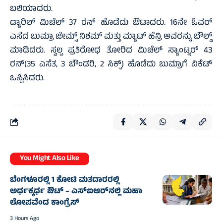
ಬಲಿಯಾದರು.
ಡ್ಯಾರಿಲ್ ಮಿಚೆಲ್ 37 ರನ್‌ ಹೊಡೆದು ಔಟಾದರು. 16ನೇ ಓವರ್‌
ಎಸೆದ ಬುಮ್ರಾ ಜೇಮ್ಸ್‌ ನಿಶಮ್‌ ಮತ್ತು ಮ್ಯಾಟ್‌ ಹೆನ್ರಿ ಅವರನ್ನು ಬೌಲ್ಡ್‌
ಮಾಡಿದರು. ಸ್ವಲ್ಪ ಪ್ರತಿರೋಧ ತೋರಿದ ಮಿಚೆಲ್ ಸ್ಯಾಂಟ್ನರ್ 43
ರನ್‌(35 ಎಸೆತ, 3 ಬೌಂಡರಿ, 2 ಸಿಕ್ಸ್‌) ಹೊಡೆದು ಬುಮ್ರಾಗೆ ವಿಕೆಟ್‌
ಒಪ್ಪಿಸಿದರು.
You Might Also Like
ಬೆಂಗಳೂರಲ್ಲಿ 1 ಕೋಟಿ ಮತದಾರರಲ್ಲಿ
ಅರ್ಧಕ್ಕರ್ಧ ಔಟ್ – ಎಸ್‌ಐಆರ್‌ನಲ್ಲಿ ಮಹಾ
ಲೋಪವೆಂದ ಕಾಂಗ್ರೆಸ್
3 Hours Ago