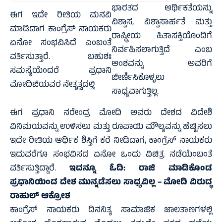
ಭಾರತದ ಆರ್ಥಿಕತೆಯನ್ನು
ಈಗ ಇದೇ ರೀತಿಯ ಮನವಿ
ವಿಶ್ವಾಸ, ವಿಶ್ವಾಸಾರ್ಹತೆ ಮತ್ತು
ಮಾಡಿದಾಗ ಕಾಂಗ್ರೆಸ್ ನಾಯಕರು
ರಾಷ್ಟ್ರೀಯ ಹಿತಾಸಕ್ತಿಯೊಂದಿಗೆ
ಏನೋ ಸಂಭವಿಸಿದೆ ಎಂಬಂತೆ
ನಿರ್ವಹಿಸಲಾಗುತ್ತಿದೆ ಎಂಬ
ವರ್ತಿಸುತ್ತಾರೆ. ಬಹುಶಃ
ಅಂಶವನ್ನು ಅವರಿಗೆ
ಸಮಸ್ಯೆಯೆಂದರೆ ಪ್ರಧಾನಿ
ಜೀರ್ಣಿಸಿಕೊಳ್ಳಲು
ಮೋದಿಜಿಯವರ ನೇತೃತ್ವದಲ್ಲಿ
ಸಾಧ್ಯವಾಗುತ್ತಿಲ್ಲ.
ಈಗ ಪ್ರಧಾನಿ ನರೇಂದ್ರ ಮೋದಿ ಅವರು ದೇಶದ ವಿದೇಶಿ
ವಿನಿಮಯವನ್ನು ಉಳಿಸಲು ಮತ್ತು ರೂಪಾಯಿ ಮೌಲ್ಯವನ್ನು ಹೆಚ್ಚಿಸಲು
ಇದೇ ರೀತಿಯ ಆರ್ಥಿಕ ಶಿಸ್ತಿಗೆ ಕರೆ ನೀಡಿದಾಗ, ಕಾಂಗ್ರೆಸ್ ನಾಯಕರು
ಇದುವರೆಗೂ ಸಂಭವಿಸದ ಏನೋ ಒಂದು ವಿಚಿತ್ರ ನಡೆಯೆಂಬಂತೆ
ವರ್ತಿಸುತ್ತಿದ್ದಾರೆ.
ಇದನ್ನೂ ಓದಿ:
ರಾಜಿ ಮಾಡಿಕೊಂಡ
ಪ್ರಧಾನಿಯಿಂದ ದೇಶ ಮುನ್ನಡೆಸಲು ಸಾಧ್ಯವಿಲ್ಲ‌ – ಮೋದಿ ವಿರುದ್ಧ
ರಾಹುಲ್‌ ಆಕ್ರೋಶ
ಕಾಂಗ್ರೆಸ್ ನಾಯಕರು ದಿನನಿತ್ಯ ಸಾಮಾಜಿಕ ಜಾಲತಾಣಗಳಲ್ಲಿ