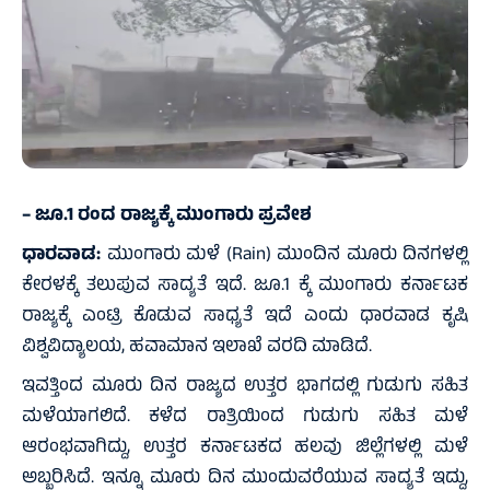
– ಜೂ.1 ರಂದ ರಾಜ್ಯಕ್ಕೆ ಮುಂಗಾರು ಪ್ರವೇಶ
ಧಾರವಾಡ:
ಮುಂಗಾರು ಮಳೆ (Rain) ಮುಂದಿನ ಮೂರು ದಿನಗಳಲ್ಲಿ
ಕೇರಳಕ್ಕೆ ತಲುಪುವ ಸಾದ್ಯತೆ ಇದೆ. ಜೂ.1 ಕ್ಕೆ ಮುಂಗಾರು ಕರ್ನಾಟಕ
ರಾಜ್ಯಕ್ಕೆ ಎಂಟ್ರಿ ಕೊಡುವ ಸಾಧ್ಯತೆ ಇದೆ ಎಂದು ಧಾರವಾಡ ಕೃಷಿ
ವಿಶ್ವವಿದ್ಯಾಲಯ, ಹವಾಮಾನ ಇಲಾಖೆ ವರದಿ ಮಾಡಿದೆ.
ಇವತ್ತಿಂದ ಮೂರು ದಿನ ರಾಜ್ಯದ ಉತ್ತರ ಭಾಗದಲ್ಲಿ ಗುಡುಗು ಸಹಿತ
ಮಳೆಯಾಗಲಿದೆ. ಕಳೆದ ರಾತ್ರಿಯಿಂದ ಗುಡುಗು ಸಹಿತ ಮಳೆ
ಆರಂಭವಾಗಿದ್ದು, ಉತ್ತರ ಕರ್ನಾಟಕದ ಹಲವು ಜಿಲ್ಲೆಗಳಲ್ಲಿ ಮಳೆ
ಅಬ್ಬರಿಸಿದೆ. ಇನ್ನೂ ಮೂರು ದಿನ ಮುಂದುವರೆಯುವ ಸಾದ್ಯತೆ ಇದ್ದು,