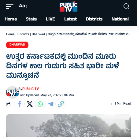
Aa
Font
Resizer
Home
State
LIVE
Latest
Districts
National
Home
|
Districts
|
Dharwad
|
ಉತ್ತರ ಕರ್ನಾಟಕದಲ್ಲಿ ಮುಂದಿನ ಮೂರು ದಿನಗಳ ಕಾಲ ಗುಡುಗು ಸಹಿತ ಭಾರೀ ಮಳೆ ಮುನ್ಸೂಚನೆ
DHARWAD
ಉತ್ತರ ಕರ್ನಾಟಕದಲ್ಲಿ ಮುಂದಿನ ಮೂರು
ದಿನಗಳ ಕಾಲ ಗುಡುಗು ಸಹಿತ ಭಾರೀ ಮಳೆ
ಮುನ್ಸೂಚನೆ
By
PUBLIC TV
Last Updated: May 24, 2026 3:06 Pm
1 Min Read