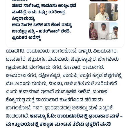
ಸಚಿವ ನಾಗೇಂದ್ರ ಕಾನೂನು ಉಲ್ಲಂಘನೆ
ಮಾಡಿದ್ರೆ ಅದು ತಪ್ಪು: ಯತೀಂದ್ರ
ಸಿದ್ದರಾಮಯ್ಯ
ಆರು ತಿಂಗಳ ಬಳಿಕ ಪತಿ ಕೊಲೆ ರಹಸ್ಯ
ಬಾಯ್ಬಿಟ್ಟ ಪತ್ನಿ – ಖತರ್‌ನಾಕ್‌ ಲೇಡಿ,
ಪ್ರಿಯಕರ ಅರೆಸ್ಟ್‌
ಯಾದಗಿರಿ, ರಾಯಚೂರು, ಬಾಗಲಕೋಟೆ, ಬಳ್ಳಾರಿ, ವಿಜಯನಗರ,
ದಾವಣಗೆರೆ, ಚಿತ್ರದುರ್ಗ, ತುಮಕೂರು, ಚಿಕ್ಕಬಳ್ಳಾಪುರ, ಬೆಂಗಳೂರು
ಗ್ರಾಮಾಂತರ, ಬೆಂಗಳೂರು ನಗರ, ಕೋಲಾರ, ರಾಮನಗರ,
ಚಾಮರಾಜನಗರ, ದಕ್ಷಿಣ ಕನ್ನಡ, ಉಡುಪಿ, ಉತ್ತರ ಕನ್ನಡ ಜಿಲ್ಲೆಗಳಲ್ಲಿ
ಮೇ 24ರಂದು ಗುಡುಗು, ಮಿಂಚು, ಗಾಳಿ ಸಹಿತ ಮಳೆ ಸುರಿಯಲಿದೆ
ಎಂದು ಹವಾಮಾನ ಇಲಾಖೆ ಮುನ್ಸೂಚನೆ ನೀಡಿದೆ. ಬಂಗಾಳ
ಕೊಲ್ಲಿಯಲ್ಲಿ ಮತ್ತೆ ವಾಯುಭಾರ ಕುಸಿತಗೊ೦ಡ ಪರಿಣಾಮ
ಬಾಗಲಕೋಟೆ, ಗದಗ, ಧಾರವಾಡದಲ್ಲಿ ಆಲಿಕಲ್ಲು ಮಳೆ ಎಚ್ಚರಿಕೆ
ನೀಡಲಾಗಿದೆ.
ಇದನ್ನೂ ಓದಿ:
ರಾಯಚೂರಿನಲ್ಲಿ ಧಾರಾಕಾರ ಮಳೆ –
ಮಂತ್ರಾಲಯದಲ್ಲಿ ಕಲ್ಯಾಣ ಮಂಟಪ ತೆರೆದು ಭಕ್ತರಿಗೆ ವಸತಿ