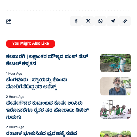
You Might Also Like
ಕಲಬುರಗಿ | ಲಕ್ಷಾಂತರ ಮೌಲ್ಯದ ಪಂಪ್ ಸೆಟ್
ಕೇಬಲ್ ಕಳ್ಳತನ
1 Hour Ago
ಬೆಂಗಳೂರು | ಪತ್ನಿಯನ್ನು ಕೊಂದು
ಮೋರಿಗೆಸೆದಿದ್ದ ಪತಿ ಅರೆಸ್ಟ್‌
2 Hours Ago
ದೇವೇಗೌಡರ ಕುಟುಂಬದ ಕೊನೇ ಉಸಿರು
ಇರೋವರೆಗೂ ರೈತರ ಪರ ಹೋರಾಟ: ನಿಖಿಲ್
ಗುಡುಗು
2 Hours Ago
ರೆಂಜಾಳ ಭೂಕುಸಿತದ ಪ್ರದೇಶಕ್ಕೆ ಸಚಿವ