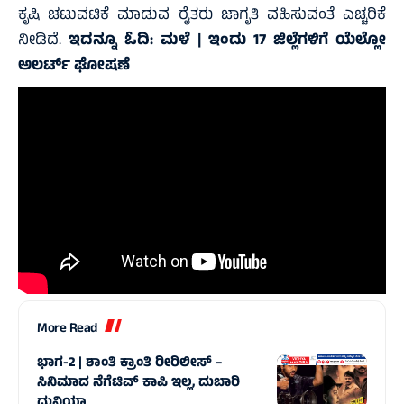
ಕೃಷಿ ಚಟುವಟಿಕೆ ಮಾಡುವ ರೈತರು ಜಾಗೃತಿ ವಹಿಸುವಂತೆ ಎಚ್ಚರಿಕೆ
ನೀಡಿದೆ.
ಇದನ್ನೂ ಓದಿ:
ಮಳೆ | ಇಂದು 17 ಜಿಲ್ಲೆಗಳಿಗೆ ಯೆಲ್ಲೋ
ಅಲರ್ಟ್ ಘೋಷಣೆ
More Read
ಭಾಗ-2 | ಶಾಂತಿ ಕ್ರಾಂತಿ ರೀರಿಲೀಸ್ –
ಸಿನಿಮಾದ ನೆಗೆಟಿವ್‌ ಕಾಪಿ ಇಲ್ಲ, ದುಬಾರಿ
ದುನಿಯಾ