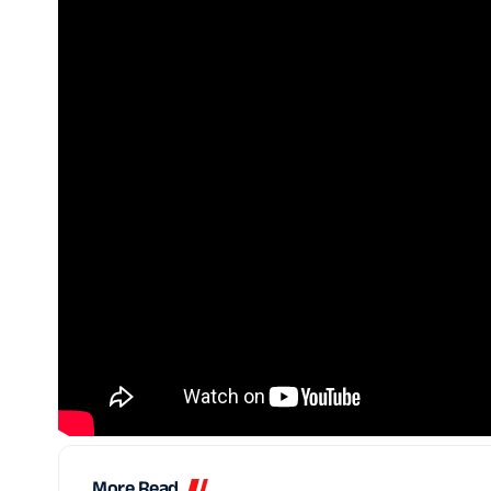
More Read