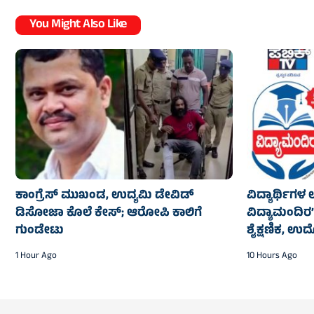
You Might Also Like
ಕಾಂಗ್ರೆಸ್‌ ಮುಖಂಡ, ಉದ್ಯಮಿ ಡೇವಿಡ್‌
ವಿದ್ಯಾರ್ಥಿಗಳ ಉ
ಡಿಸೋಜಾ ಕೊಲೆ ಕೇಸ್;‌ ಆರೋಪಿ ಕಾಲಿಗೆ
ವಿದ್ಯಾಮಂದಿರ
ಗುಂಡೇಟು
ಶೈಕ್ಷಣಿಕ, ಉ
1 Hour Ago
10 Hours Ago