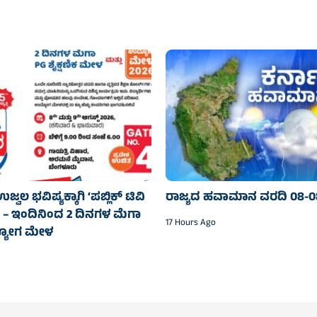
ಜ್ವಲ ಭವಿಷ್ಯಕ್ಕಾಗಿ ‘ಪಬ್ಲಿಕ್ ಟಿವಿ
ರಾಜ್ಯದ ಹವಾಮಾನ ವರದಿ 08-0
’ – ಇಂದಿನಿಂದ 2 ದಿನಗಳ ಮೆಗಾ
17 Hours Ago
ದ್ಯೋಗ ಮೇಳ