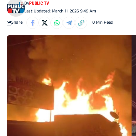
By
PUBLIC TV
Last Updated: March 11, 2026 9:49 Am
Share
0 Min Read