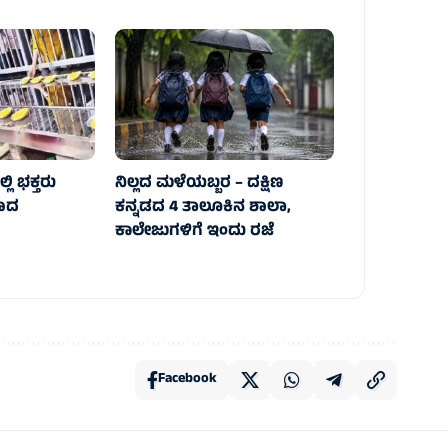
ಲಿ ಭಕ್ತರು
ನಿಲ್ಲದ ಮಳೆಯಬ್ಬರ – ದಕ್ಷಿಣ
ಸಾದ
ಕನ್ನಡದ 4 ತಾಲೂಕಿನ ಶಾಲಾ,
ಕಾಲೇಜುಗಳಿಗೆ ಇಂದು ರಜೆ
Facebook