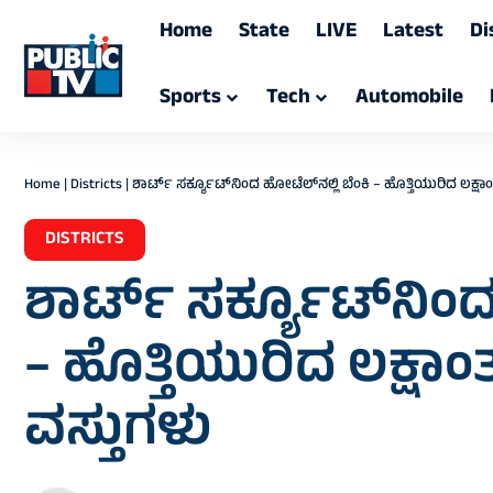
Home
State
LIVE
Latest
Di
Sports
Tech
Automobile
Home
|
Districts
|
ಶಾರ್ಟ್ ಸರ್ಕ್ಯೂಟ್‌ನಿಂದ ಹೋಟೆಲ್‌ನಲ್ಲಿ ಬೆಂಕಿ – ಹೊತ್ತಿಯುರಿದ ಲಕ್ಷ
DISTRICTS
ಶಾರ್ಟ್ ಸರ್ಕ್ಯೂಟ್‌ನಿಂದ
– ಹೊತ್ತಿಯುರಿದ ಲಕ್ಷಾ
ವಸ್ತುಗಳು