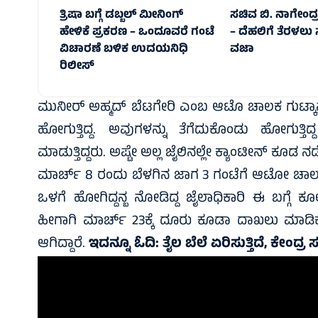
ತ್ರಿಷಾ ಬಗ್ಗೆ ಡಬ್ಬಲ್‌ ಮೀನಿಂಗ್‌
ಸಚಿವ ಬಿ. ನಾಗೇಂದ್ರಗ
ಹೇಳಿಕೆ ಪ್ರಕರಣ – ಒಂದೂವರೆ ಗಂಟೆ
– ದೆಹಲಿಗೆ ತೆರಳಲು ಸಲ
ವಿಚಾರಣೆ ಬಳಿಕ ಉದಯನಿಧಿ
ವಜಾ
ರಿಲೀಸ್‌
ಮುನೀರ್‌ ಅಹ್ಮದ್ ಬೆಟಗೇರಿ ಎಂಬ ಆಟೊ ಚಾಲಕ ಗುಟ್ಕಾವನ್
ಹೋಗುತ್ತಿದ್ದ. ಅವುಗಳನ್ನು ತೆಗೆದುಕೊಂಡು ಹೋಗುತ್ತಿ
ಮಾಡುತ್ತಿದ್ದರು. ಅಷ್ಟೇ ಅಲ್ಲ ಜೈಲಿನಲ್ಲೇ ಕ್ಯಾಂಟೀನ್‌ ಕೂಡ ನಡೆಸು
ಮಾರ್ಚ್ 8 ರಂದು ಬೆಳಗಿನ ಜಾಗ 3 ಗಂಟೆಗೆ ಆಟೋ ಚಾಲಕ ಜ
ಒಳಗೆ ಹೋಗಿದ್ದನ್ಬ ನೋಡಿದ್ದ ಜೈಲಾಧಿಕಾರಿ ಈ ಬಗ್ಗೆ 
ಹೀಗಾಗಿ ಮಾರ್ಚ್ 23ಕ್ಕೆ ದೂರು ಕೂಡಾ ದಾಖಲು ಮಾಡಿಕೊ
ಆಗಿದ್ದಾರೆ.
ಇದನ್ನೂ ಓದಿ:
ತೈಲ ಬೆಲೆ ಏರಿಸುತ್ತಿದೆ, ಕೇಂದ್ರ