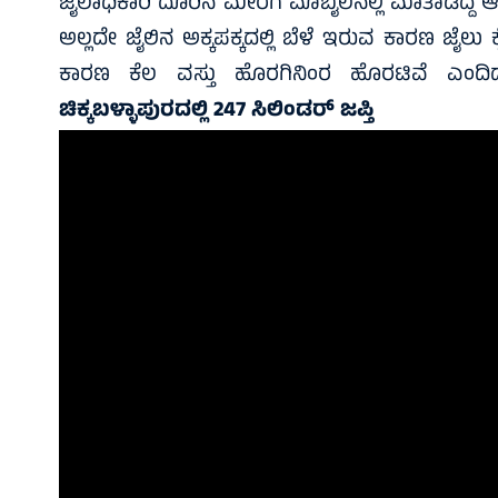
ಜೈಲಾಧಿಕಾರಿ ದೂರಿನ ಮೇರೆಗೆ ಮೊಬೈಲನಲ್ಲಿ ಮಾತಾಡಿದ್ದ
ಅಲ್ಲದೇ ಜೈಲಿನ ಅಕ್ಕಪಕ್ಕದಲ್ಲಿ ಬೆಳೆ ಇರುವ ಕಾರಣ ಜೈಲ
ಕಾರಣ ಕೆಲ ವಸ್ತು ಹೊರಗಿನಿಂರ ಹೊರಟಿವೆ ಎಂದಿದ್
ಚಿಕ್ಕಬಳ್ಳಾಪುರದಲ್ಲಿ 247 ಸಿಲಿಂಡರ್ ಜಪ್ತಿ