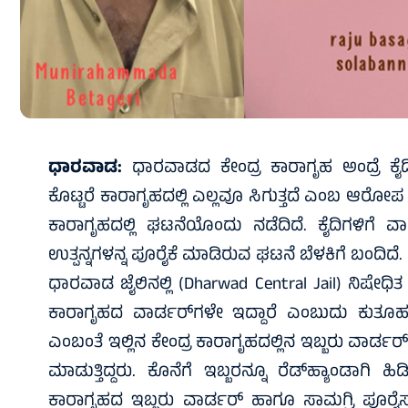
ಧಾರವಾಡ:
ಧಾರವಾಡದ ಕೇಂದ್ರ ಕಾರಾಗೃಹ ಅಂದ್ರೆ ಕೈದ
ಕೊಟ್ಟರೆ ಕಾರಾಗೃಹದಲ್ಲಿ ಎಲ್ಲವೂ ಸಿಗುತ್ತದೆ ಎಂಬ ಆರೋಪ 
ಕಾರಾಗೃಹದಲ್ಲಿ ಘಟನೆಯೊಂದು ನಡೆದಿದೆ. ಕೈದಿಗಳಿಗೆ‌ ವ
ಉತ್ಪನ್ನಗಳನ್ನ ಪೂರೈಕೆ ಮಾಡಿರುವ ಘಟನೆ ಬೆಳಕಿಗೆ ಬಂದಿದೆ.
ಧಾರವಾಡ ಜೈಲಿನಲ್ಲಿ (Dharwad Central Jail) ನಿಷೇಧಿ
ಕಾರಾಗೃಹದ ವಾರ್ಡರ್‌ಗಳೇ ಇದ್ದಾರೆ ಎಂಬುದು ಕುತ
ಎಂಬಂತೆ ಇಲ್ಲಿನ ಕೇಂದ್ರ ಕಾರಾಗೃಹದಲ್ಲಿನ ಇಬ್ಬರು ವಾರ್ಡರ್‌
ಮಾಡುತ್ತಿದ್ದರು. ಕೊನೆಗೆ ಇಬ್ಬರನ್ನೂ ರೆಡ್‌ಹ್ಯಾಂಡ
ಕಾರಾಗೃಹದ ಇಬ್ಬರು ವಾರ್ಡರ್‌ ಹಾಗೂ ಸಾಮಗ್ರಿ ಪೂರೈಸ