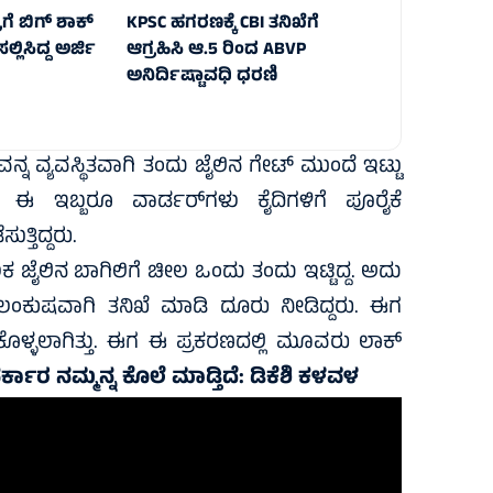
ೆ ಬಿಗ್‌ ಶಾಕ್‌
KPSC ಹಗರಣಕ್ಕೆ CBI ತನಿಖೆಗೆ
್ಲಿಸಿದ್ದ ಅರ್ಜಿ
ಆಗ್ರಹಿಸಿ ಆ.5 ರಿಂದ ABVP
ಅನಿರ್ದಿಷ್ಟಾವಧಿ ಧರಣಿ
ನ ವ್ಯವಸ್ಥಿತವಾಗಿ ತಂದು ಜೈಲಿನ ಗೇಟ್ ಮುಂದೆ ಇಟ್ಟು
ದ್ದ ಈ ಇಬ್ಬರೂ ವಾರ್ಡರ್‌ಗಳು ಕೈದಿಗಳಿಗೆ ಪೂರೈಕೆ
ತ್ತಿದ್ದರು.
ೈಲಿನ ಬಾಗಿಲಿಗೆ ಚೀಲ‌ ಒಂದು ತಂದು ಇಟ್ಟಿದ್ದ. ಅದು
ಕೂಲಂಕುಷವಾಗಿ ತನಿಖೆ ಮಾಡಿ ದೂರು ನೀಡಿದ್ದರು. ಈಗ
ಳ್ಳಲಾಗಿತ್ತು. ಈಗ ಈ ಪ್ರಕರಣದಲ್ಲಿ ಮೂವರು ಲಾಕ್
 ಸರ್ಕಾರ ನಮ್ಮನ್ನ ಕೊಲೆ ಮಾಡ್ತಿದೆ: ಡಿಕೆಶಿ ಕಳವಳ