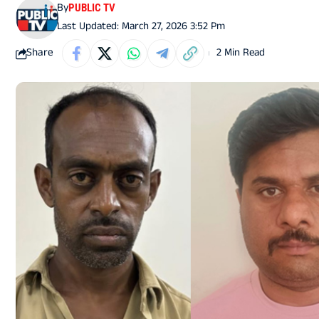
By
PUBLIC TV
Last Updated: March 27, 2026 3:52 Pm
Share
2 Min Read