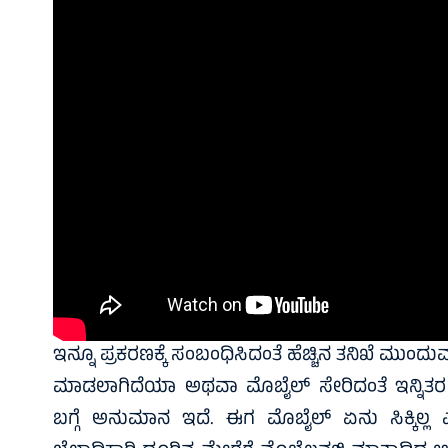
ಇನ್ನೂ ಪ್ರಕರಣಕ್ಕೆ ಸಂಬಂಧಿಸಿದಂತೆ ಹೆಚ್ಚಿನ ತನಿಖೆ ಮುಂದು
ಮಾಡಲಾಗಿದೆಯಾ ಅಥವಾ ಮೊಬೈಲ್ ಸೇರಿದಂತೆ ಇನ್ನಿತರ
ಬಗ್ಗೆ ಅನುಮಾನ ಇದೆ‌. ಈಗ ಮೊಬೈಲ್ ಏನು ಸಿಕ್ಕಿಲ್