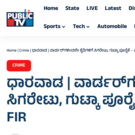
Home
State
LIVE
Latest
Di
Sports
Tech
Automobile
Home
|
Crime
|
ಧಾರವಾಡ | ವಾರ್ಡರ್‌ಗಳಿಂದಲೇ ಕೈದಿಗಳಿಗೆ ಸಿಗರೇಟು, ಗುಟ್ಕಾ ಪೂರೈಕೆ –
CRIME
ಧಾರವಾಡ | ವಾರ್ಡರ್‌ಗ
ಸಿಗರೇಟು, ಗುಟ್ಕಾ ಪೂರ
FIR