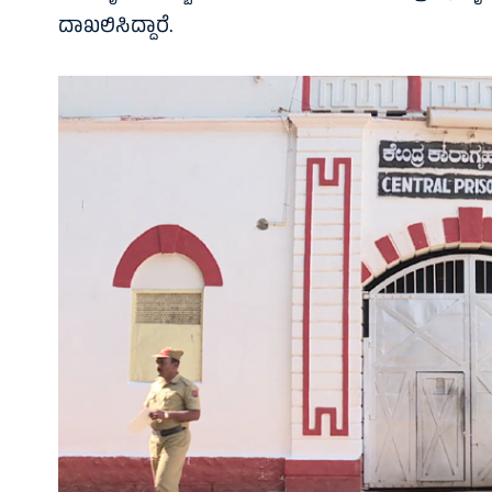
ದಾಖಲಿಸಿದ್ದಾರೆ.