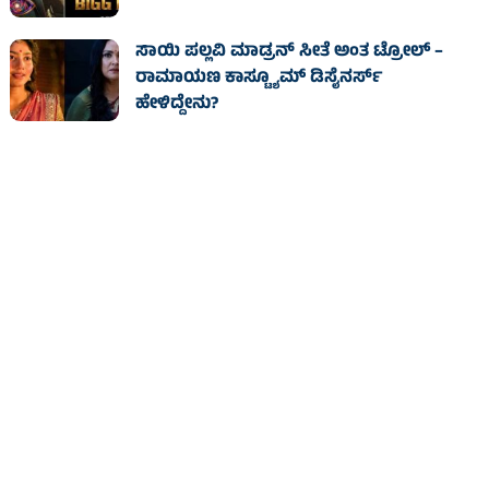
ಸಾಯಿ ಪಲ್ಲವಿ ಮಾಡ್ರನ್‌ ಸೀತೆ ಅಂತ ಟ್ರೋಲ್‌ –
ರಾಮಾಯಣ ಕಾಸ್ಟ್ಯೂಮ್ ಡಿಸೈನರ್ಸ್‌
ಹೇಳಿದ್ದೇನು?