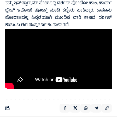
ತಮ್ಮ ಇನ್‌ಸ್ಟಾಗ್ರಾಮ್ ಪೇಜ್‌ನಲ್ಲಿ ದರ್ಶನ್ ಫೋಟೋ ಹಾಕಿ, ಹಾರ್ಟ್
ಬ್ರೇಕ್ ಇಮೋಜಿ ಪೋಸ್ಟ್ ಮಾಡಿ ಕಣ್ಣೀರು ಹಾಕಿದ್ದಾರೆ. ಕಾನೂನು
ಹೋರಾಟದಲ್ಲಿ ಹಿನ್ನಡೆಯಾಗಿ ಮುಂದಿನ ದಾರಿ ಕಾಣದೆ ದರ್ಶನ್
ಕುಟುಂಬ ಈಗ ಸಂಪೂರ್ಣ ಕಂಗಾಲಾಗಿದೆ.