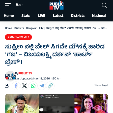
Aa
Font
Resizer
Home
State
LIVE
Latest
Districts
National
Home
|
Districts
|
Bengaluru City
|
ಸುಪ್ರೀಂ ನಲ್ಲಿ ಬೇಲ್‌ ಸಿಗದೇ ಮೌನಕ್ಕೆ ಜಾರಿದ ʻಗಜʼ – ವಿಜಯಲಕ್ಷ್ಮಿ ದರ್ಶನ್‌ ʻಹಾರ್ಟ್‌ ಬ್ರೇಕ್‌ʼ!
BENGALURU CITY
ಸುಪ್ರೀಂ ನಲ್ಲಿ ಬೇಲ್‌ ಸಿಗದೇ ಮೌನಕ್ಕೆ ಜಾರಿದ
ʻಗಜʼ – ವಿಜಯಲಕ್ಷ್ಮಿ ದರ್ಶನ್‌ ʻಹಾರ್ಟ್‌
ಬ್ರೇಕ್‌ʼ!
By
PUBLIC TV
Last Updated: May 18, 2026 11:50 Am
1 Min Read