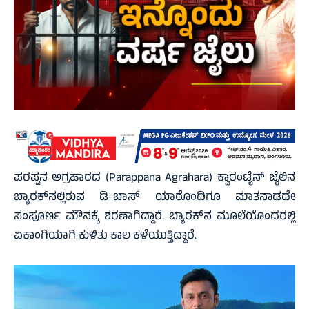
ಪರಪ್ಪನ ಅಗ್ರಹಾರದ (Parappana Agrahara) ಕ್ವಾರಂಟೈನ್ ಜೈಲಿನ
ಬ್ಯಾರಕ್‌ನಲ್ಲಿರುವ ಡಿ-ಬಾಸ್ ಯಾರೊಂದಿಗೂ ಮಾತನಾಡದೇ
ಸಂಪೂರ್ಣ ಮೌನಕ್ಕೆ ಶರಣಾಗಿದ್ದಾರೆ. ಬ್ಯಾರಕ್‌ನ ಮೂಲೆಯೊಂದರಲ್ಲಿ
ಏಕಾಂಗಿಯಾಗಿ ಕುಳಿತು ಕಾಲ ಕಳೆಯುತ್ತಿದ್ದಾರೆ.