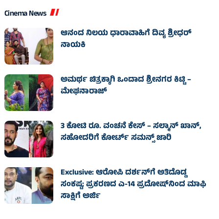
Cinema News
ಆನಂದ ನಿಲಯ ಧಾರಾವಾಹಿಗೆ ದಿವ್ಯ ಶ್ರೀಧರ್
ನಾಯಕಿ
ಅಮರ್ಥ ಚಿತ್ರಕ್ಕಾಗಿ ಒಂದಾದ ಶ್ರೀನಗರ ಕಿಟ್ಟಿ –
ಮೇಘನಾರಾಜ್
3 ಕೋಟಿ ರೂ. ವಂಚನೆ ಕೇಸ್‌ – ಸಲ್ಮಾನ್ ಖಾನ್,
ಸಹೋದರಿಗೆ ಕೋರ್ಟ್‌ ಸಮನ್ಸ್ ಜಾರಿ
Exclusive: ಆರೋಪಿ ದರ್ಶನ್‌ಗೆ ಅತಿದೊಡ್ಡ
ಸಂಕಷ್ಟ; ಪ್ರಕರಣದ ಎ-14 ಪ್ರದೋಷ್‌ನಿಂದ ಮಾಫಿ
ಸಾಕ್ಷಿಗೆ ಅರ್ಜಿ