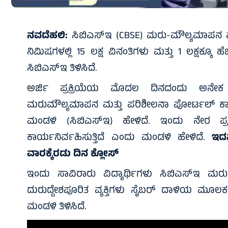
ನವದೆಹಲಿ:
ಸಿಬಿಎಸ್‌ಇ (CBSE) ಮರು-ಮೌಲ್ಯಮಾಪನ ಪೋ
ನಿಮಿಷಗಳಲ್ಲಿ 15 ಲಕ್ಷ ವಿನಂತಿಗಳು ಮತ್ತು 1 ಲಕ್ಷಕ್ಕೂ 
ಸಿಬಿಎಸ್‌ಇ ತಿಳಿಸಿದೆ.
ಅರ್ಜಿ ಪ್ರಕ್ರಿಯೆಯ ಮೊದಲ ದಿನದಂದು ಅನೇಕ ಸೈ
ಮರುಮೌಲ್ಯಮಾಪನ ಮತ್ತು ಪರಿಶೀಲನಾ ಪೋರ್ಟಲ್ ಕಾರ್ಯನಿ
ಮಂಡಳಿ (ಸಿಬಿಎಸ್‌ಇ) ಹೇಳಿದೆ. ಇಂದು ನೇರ ಪ
ಕಾರ್ಯನಿರ್ವಹಿಸುತ್ತಿದೆ ಎಂದು ಮಂಡಳಿ ಹೇಳಿದೆ.
ಇದ
ವಾರಕ್ಕೆರಡು ದಿನ ಕ್ಲೋಸ್
ಇಂದು ಸಾವಿರಾರು ವಿದ್ಯಾರ್ಥಿಗಳು ಸಿಬಿಎಸ್‌ಇ ಮರ
ದುರುದ್ದೇಶಪೂರಿತ ವ್ಯಕ್ತಿಗಳು ಸೈಬರ್ ದಾಳಿಯ ಮೂಲಕ 
ಮಂಡಳಿ ತಿಳಿಸಿದೆ.