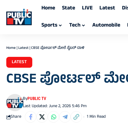
Home
State
LIVE
Latest
Di
Sports
Tech
Automobile
Home
|
Latest
|
CBSE ಪೋರ್ಟಲ್‌ ಮೇಲೆ ಸೈಬರ್‌ ದಾಳಿ
LATEST
CBSE ಪೋರ್ಟಲ್‌ ಮೇಲೆ
By
PUBLIC TV
Last Updated: June 2, 2026 5:46 Pm
Share
1 Min Read