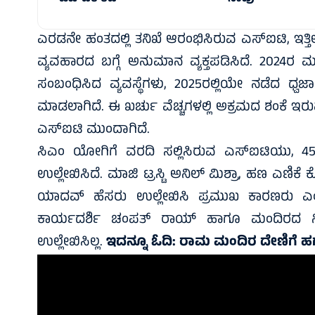
ಎರಡನೇ ಹಂತದಲ್ಲಿ ತನಿಖೆ ಆರಂಭಿಸಿರುವ ಎಸ್‌ಐಟಿ, ಇತ್ತ
ವ್ಯವಹಾರದ ಬಗ್ಗೆ ಅನುಮಾನ ವ್ಯಕ್ತಪಡಿಸಿದೆ. 2024ರ ಮ
ಸಂಬಂಧಿಸಿದ ವ್ಯವಸ್ಥೆಗಳು, 2025ರಲ್ಲಿಯೇ ನಡೆದ ಧ್
ಮಾಡಲಾಗಿದೆ. ಈ ಖರ್ಚು ವೆಚ್ಚಗಳಲ್ಲಿ ಅಕ್ರಮದ ಶಂಕೆ ಇರು
ಎಸ್‌ಐಟಿ ಮುಂದಾಗಿದೆ.
ಸಿಎಂ ಯೋಗಿಗೆ ವರದಿ ಸಲ್ಲಿಸಿರುವ ಎಸ್‌ಐಟಿಯು, 45 
ಉಲ್ಲೇಖಿಸಿದೆ. ಮಾಜಿ ಟ್ರಸ್ಟಿ ಅನಿಲ್ ಮಿಶ್ರಾ, ಹಣ ಎಣಿಕೆ
ಯಾದವ್ ಹೆಸರು ಉಲ್ಲೇಖಿಸಿ ಪ್ರಮುಖ ಕಾರಣರು ಎಂದು 
ಕಾರ್ಯದರ್ಶಿ ಚಂಪತ್ ರಾಯ್ ಹಾಗೂ ಮಂದಿರದ ನ
ಉಲ್ಲೇಖಿಸಿಲ್ಲ.
ಇದನ್ನೂ ಓದಿ:
ರಾಮ ಮಂದಿರ ದೇಣಿಗೆ 