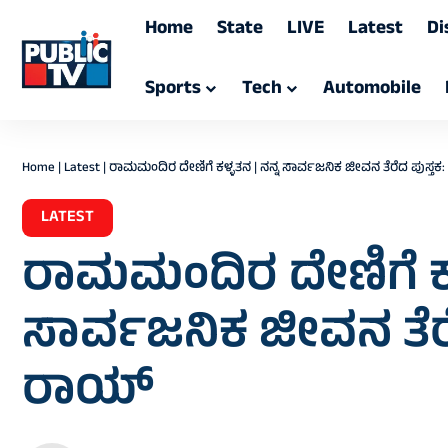
Home
State
LIVE
Latest
Di
Sports
Tech
Automobile
Home
|
Latest
|
ರಾಮಮಂದಿರ ದೇಣಿಗೆ ಕಳ್ಳತನ | ನನ್ನ ಸಾರ್ವಜನಿಕ ಜೀವನ ತೆರೆದ ಪುಸ್ತ
LATEST
ರಾಮಮಂದಿರ ದೇಣಿಗೆ ಕಳ್
ಸಾರ್ವಜನಿಕ ಜೀವನ ತೆರೆ
ರಾಯ್