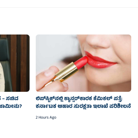
ಸ – ಸಚಿವ
ಲಿಪ್‌ಸ್ಟಿಕ್‌ನಲ್ಲಿ ಕ್ಯಾನ್ಸರ್‌ಕಾರಕ ಕೆಮಿಕಲ್ ಪತ್ತೆ;
ತಾ ಜಾಮೀನು?
ಕರ್ನಾಟಕ ಆಹಾರ ಸುರಕ್ಷತಾ ಇಲಾಖೆ ಪರಿಶೀಲನೆ
2 Hours Ago