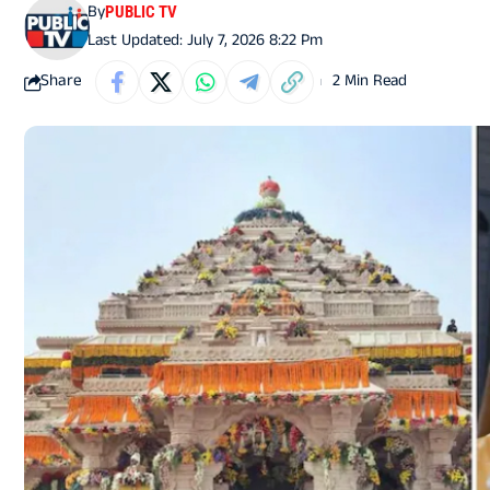
By
PUBLIC TV
Last Updated: July 7, 2026 8:22 Pm
Share
2 Min Read