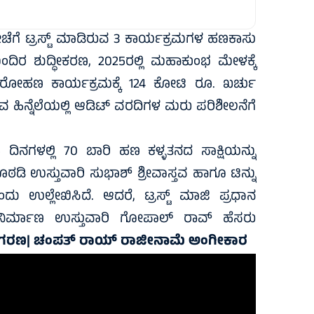
ೀಚೆಗೆ ಟ್ರಸ್ಟ್ ಮಾಡಿರುವ 3 ಕಾರ್ಯಕ್ರಮಗಳ ಹಣಕಾಸು
ಂದಿರ ಶುದ್ಧೀಕರಣ, 2025ರಲ್ಲಿ ಮಹಾಕುಂಭ ಮೇಳಕ್ಕೆ
ವಜಾರೋಹಣ ಕಾರ್ಯಕ್ರಮಕ್ಕೆ 124 ಕೋಟಿ ರೂ. ಖರ್ಚು
ವ ಹಿನ್ನೆಲೆಯಲ್ಲಿ ಆಡಿಟ್ ವರದಿಗಳ ಮರು ಪರಿಶೀಲನೆಗೆ
ದಿನಗಳಲ್ಲಿ 70 ಬಾರಿ ಹಣ ಕಳ್ಳತನದ ಸಾಕ್ಷಿಯನ್ನು
 ಕೊಠಡಿ ಉಸ್ತುವಾರಿ ಸುಭಾಶ್ ಶ್ರೀವಾಸ್ತವ ಹಾಗೂ ಟಿನ್ನು
ಉಲ್ಲೇಖಿಸಿದೆ. ಆದರೆ, ಟ್ರಸ್ಟ್ ಮಾಜಿ ಪ್ರಧಾನ
ಿರ್ಮಾಣ ಉಸ್ತುವಾರಿ ಗೋಪಾಲ್ ರಾವ್ ಹೆಸರು
ಹಗರಣ| ಚಂಪತ್ ರಾಯ್ ರಾಜೀನಾಮೆ ಅಂಗೀಕಾರ