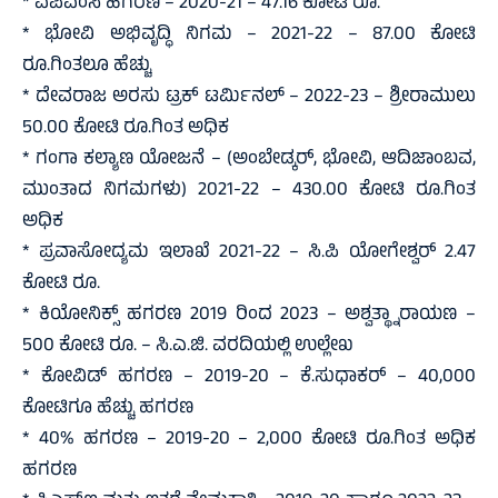
* ಎಪಿಎಂಸಿ ಹಗರಣ – 2020-21 – 47.16 ಕೋಟಿ ರೂ.
* ಭೋವಿ ಅಭಿವೃದ್ಧಿ ನಿಗಮ – 2021-22 – 87.00 ಕೋಟಿ
ರೂ.ಗಿಂತಲೂ ಹೆಚ್ಚು
* ದೇವರಾಜ ಅರಸು ಟ್ರಕ್ ಟರ್ಮಿನಲ್ – 2022-23 – ಶ್ರೀರಾಮುಲು
50.00 ಕೋಟಿ ರೂ.ಗಿಂತ ಅಧಿಕ
* ಗಂಗಾ ಕಲ್ಯಾಣ ಯೋಜನೆ – (ಅಂಬೇಡ್ಕರ್, ಭೋವಿ, ಆದಿಜಾಂಬವ,
ಮುಂತಾದ ನಿಗಮಗಳು) 2021-22 – 430.00 ಕೋಟಿ ರೂ.ಗಿಂತ
ಅಧಿಕ
* ಪ್ರವಾಸೋದ್ಯಮ ಇಲಾಖೆ 2021-22 – ಸಿ.ಪಿ ಯೋಗೇಶ್ವರ್ 2.47
ಕೋಟಿ ರೂ.
* ಕಿಯೋನಿಕ್ಸ್ ಹಗರಣ 2019 ರಿಂದ 2023 – ಅಶ್ವತ್ಥ್ನಾರಾಯಣ –
500 ಕೋಟಿ ರೂ. – ಸಿ.ಎ.ಜಿ. ವರದಿಯಲ್ಲಿ ಉಲ್ಲೇಖ
* ಕೋವಿಡ್ ಹಗರಣ – 2019-20 – ಕೆ.ಸುಧಾಕರ್ – 40,000
ಕೋಟಿಗೂ ಹೆಚ್ಚು ಹಗರಣ
* 40% ಹಗರಣ – 2019-20 – 2,000 ಕೋಟಿ ರೂ.ಗಿಂತ ಅಧಿಕ
ಹಗರಣ