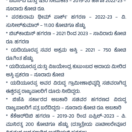
* ಪಿಎಸ್‌ಐ ಮತ್ತು ಇತರೆ ನೇಮಕಾತಿ – 2019-20 ಹಾಗೂ 2022-23 –
ನೂರಾರು ಕೋಟಿ ರೂ.
* ಪರಶುರಾಮ ಥೀಮ್ ಪಾರ್ಕ್ ಹಗರಣ – 2022-23 – ವಿ.
ಸುನೀಲ್‌ಕುಮಾರ್ – 11.00 ಕೋಟಿಗೂ ಹೆಚ್ಚು
* ಬಿಟ್‌ಕಾಯಿನ್ ಹಗರಣ – 2021 ರಿಂದ 2023 – ಸಾವಿರಾರು ಕೋಟಿ
ರೂ. ಹಗರಣ
* ಯಡಿಯೂರಪ್ಪ ನವರ ಅಕ್ರಮ ಆಸ್ತಿ – 2021 – 750 ಕೋಟಿ
ರೂ.ಗಿಂತ ಹೆಚ್ಚು
* ಯಡಿಯೂರಪ್ಪ ಮತ್ತು ವಿಜಯೇಂದ್ರ ಕುಟುಂಬದ ಆದಾಯ ಮೀರಿದ
ಆಸ್ತಿ ಪ್ರಕರಣ – ನೂರಾರು ಕೋಟಿ
* ಯಡಿಯೂರಪ್ಪ ಅವರ ವಿರುದ್ಧ ಗ್ರಾಮೀಣಾಭಿವೃದ್ಧಿ ಸಚಿವರಾಗಿದ್ದ
ಈಶ್ವರಪ್ಪ ರಾಜ್ಯಪಾಲರಿಗೆ ದೂರು ನೀಡಿದ್ದರು.
* ಬಿಜೆಪಿ ಸರ್ಕಾರದ ಅಬಕಾರಿ ಸಚಿವರ ಹಗರಣದ ವಿರುದ್ಧ
ರಾಜ್ಯಪಾಲರಿಗೆ ಪತ್ರ ಬರೆದಿದ್ದರು – ನೂರಾರು ಕೋಟಿ ರೂ. ಅಬಕಾರಿ
* ಕೆಕೆಆರ್‌ಡಿಬಿ ಹಗರಣ – 2019-20 ರಿಂದ ಏಪ್ರಿಲ್-2023 – ಪಿ.
ಮುನಿರತ್ನ 200 ಕೋಟಿಗೂ ಹೆಚ್ಚು (ದತ್ತಾತ್ರೇಯ ಪಾಟೀಲರೇವೂರ