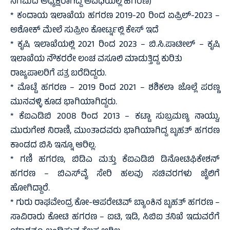
ನಿಗಮದ ಅಧ್ಯಕ್ಷರಾಗಿದ್ದ ಅವಧಿಯಲ್ಲಿ ಹಗರಣ)
* ಕಂದಾಯ ಇಲಾಖೆಯ ಹಗರಣ 2019-20 ರಿಂದ ಏಪ್ರಿಲ್-2023 –
ಅಶೋಕ್ ಮೇಲೆ ಸುಪ್ರೀಂ ಕೋರ್ಟ್ನಲ್ಲಿ ಕೇಸ್ ಇದೆ
* ಕೃಷಿ ಇಲಾಖೆಯಲ್ಲಿ 2021 ರಿಂದ 2023 – ಬಿ.ಸಿ.ಪಾಟೀಲ್ – ಕೃಷಿ
ಇಲಾಖೆಯ ನೌಕರರೇ ಲಂಚ ವಸೂಲಿ ಮಾಡುತ್ತಿದ್ದ ಕುರಿತು
ರಾಜ್ಯಪಾಲರಿಗೆ ಪತ್ರ ಬರೆದಿದ್ದರು.
* ಮೊಟ್ಟೆ ಹಗರಣ – 2019 ರಿಂದ 2021 – ಶಶಿಕಲಾ ಜೊಲ್ಲೆ ಪರಣ್ಣ
ಮುನವಳ್ಳಿ ಕೂಡ ಭಾಗಿಯಾಗಿದ್ದರು.
* ಕೆಐಎಡಿಬಿ 2008 ರಿಂದ 2013 – ಕಟ್ಟಾ ಸುಬ್ರಮಣ್ಯ ನಾಯ್ಡು,
ಮುರುಗೇಶ ನಿರಾಣಿ, ಮುಂತಾದವರು ಭಾಗಿಯಾಗಿದ್ದ ಬೃಹತ್ ಹಗರಣ
ಕಾಂಡದ ಬಿಸಿ ಇನ್ನೂ ಆರಿಲ್ಲ.
* ಗಣಿ ಹಗರಣ, ಬಿಡಿಎ ಮತ್ತು ಕೆಐಎಡಿಬಿ ಡಿನೋಟಿಫಿಕೇಶನ್
ಹಗರಣ – ಬಿಎಸ್‌ವೈ ಸೇರಿ ಹಲವು ಸಚಿವರಗಳು ಜೈಲಿಗೆ
ಹೋಗಿದ್ದಾರೆ.
* ಗುರು ರಾಘವೇಂದ್ರ ಕೋ-ಆಪರೇಟಿವ್ ಬ್ಯಾಂಕಿನ ಬೃಹತ್ ಹಗರಣ –
ಸಾವಿರಾರು ಕೋಟಿ ಹಗರಣ – ಐಟಿ, ಇಡಿ, ಸಿಬಿಐ ತನಿಖೆ ಇದುವರೆಗೆ