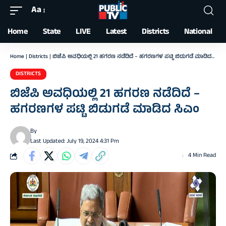
Aa
Font
Resizer
Home
State
LIVE
Latest
Districts
National
Home
|
Districts
|
ಬಿಜೆಪಿ ಅವಧಿಯಲ್ಲಿ 21 ಹಗರಣ ನಡೆದಿದೆ – ಹಗರಣಗಳ ಪಟ್ಟಿ ಬಿಡುಗಡೆ ಮಾಡಿದ ಸಿಎಂ
DISTRICTS
ಬಿಜೆಪಿ ಅವಧಿಯಲ್ಲಿ 21 ಹಗರಣ ನಡೆದಿದೆ –
ಹಗರಣಗಳ ಪಟ್ಟಿ ಬಿಡುಗಡೆ ಮಾಡಿದ ಸಿಎಂ
By
Last Updated: July 19, 2024 4:31 Pm
4 Min Read