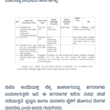
ಯಾರನ್ನೂ ಬಂಧಿಸುವ ಕೆಲಸ ಆಗಿಲ್ಲ.
ಬಿಜೆಪಿ ಅವಧಿಯಲ್ಲಿ ಲೆಕ್ಕ ಹಾಕಲಾಗದಷ್ಟು ಹಗರಣಗಳು
ಬಯಲಾಗುತ್ತಲೇ ಇವೆ. ಈ ಹಗರಣಗಳ ಕುರಿತು ವಿವಿಧ ತನಿಖೆ
ನಡೆಯುತ್ತಿವೆ. ಭ್ರಷ್ಟರು ಹಾಗೂ ದುರುಳರು ಜೈಲಿಗೆ ಹೋಗುವ ದಿನಗಳ
ದೂರವಿಲ್ಲ ಎಂದು ಅವರು ಗುಡುಗಿದರು.