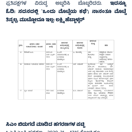
ಪ್ರತಿಪಕ್ಷಗಳ ವಿರುದ್ಧ ಅಬ್ಬರಿಸಿ ಬೊಬ್ಬರಿದರು.
ಇದನ್ನೂ
ಓದಿ:
ಸದನದಲ್ಲಿ `ಒಂದು ಮೊಟ್ಟೆಯ ಕಥೆ’; ನಾನಂತೂ ಮೊಟ್ಟೆ
ತಿನ್ನಲ್ಲ, ಮುಟ್ಟೋದೂ ಇಲ್ಲ: ಲಕ್ಷ್ಮಿ ಹೆಬ್ಬಾಳ್ಕರ್‌
ಸಿಎಂ ಬಿಡುಗಡೆ ಮಾಡಿದ ಹಗರಣಗಳ ಪಟ್ಟಿ