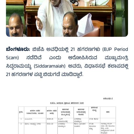
ಬೆಂಗಳೂರು:
ಬಿಜೆಪಿ ಅವಧಿಯಲ್ಲಿ 21 ಹಗರಣಗಳು (BJP Period
Scam) ನಡೆದಿವೆ ಎಂದು ಆರೋಪಿಸಿರುವ ಮುಖ್ಯಮಂತ್ರಿ
ಸಿದ್ದರಾಮಯ್ಯ (Siddaramaiah) ಅವರು, ವಿಧಾನಸಭೆ ಕಲಾಪದಲ್ಲಿ
21 ಹಗರಣಗಳ ಪಟ್ಟಿ ಬಿಡುಗಡೆ ಮಾಡಿದ್ದಾರೆ.