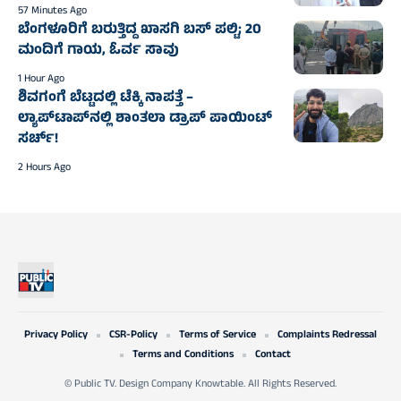
57 Minutes Ago
ಬೆಂಗಳೂರಿಗೆ ಬರುತ್ತಿದ್ದ ಖಾಸಗಿ ಬಸ್ ಪಲ್ಟಿ; 20
ಮಂದಿಗೆ ಗಾಯ, ಓರ್ವ ಸಾವು
1 Hour Ago
ಶಿವಗಂಗೆ ಬೆಟ್ಟದಲ್ಲಿ ಟೆಕ್ಕಿ ನಾಪತ್ತೆ –
ಲ್ಯಾಪ್‌ಟಾಪ್‌ನಲ್ಲಿ ಶಾಂತಲಾ ಡ್ರಾಪ್‌ ಪಾಯಿಂಟ್‌
ಸರ್ಚ್‌!
2 Hours Ago
Privacy Policy
CSR-Policy
Terms of Service
Complaints Redressal
Terms and Conditions
Contact
© Public TV. Design Company Knowtable. All Rights Reserved.