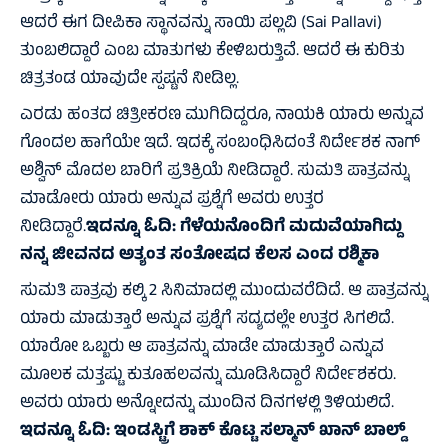
ಆದರೆ ಈಗ ದೀಪಿಕಾ ಸ್ಥಾನವನ್ನು ಸಾಯಿ ಪಲ್ಲವಿ (Sai Pallavi)
ತುಂಬಲಿದ್ದಾರೆ ಎಂಬ ಮಾತುಗಳು ಕೇಳಿಬರುತ್ತಿವೆ. ಆದರೆ ಈ ಕುರಿತು
ಚಿತ್ರತಂಡ ಯಾವುದೇ ಸ್ಪಷ್ಟನೆ ನೀಡಿಲ್ಲ.
ಎರಡು ಹಂತದ ಚಿತ್ರೀಕರಣ ಮುಗಿದಿದ್ದರೂ, ನಾಯಕಿ ಯಾರು ಅನ್ನುವ
ಗೊಂದಲ ಹಾಗೆಯೇ ಇದೆ. ಇದಕ್ಕೆ ಸಂಬಂಧಿಸಿದಂತೆ ನಿರ್ದೇಶಕ ನಾಗ್
ಅಶ್ವಿನ್‌ ಮೊದಲ ಬಾರಿಗೆ ಪ್ರತಿಕ್ರಿಯೆ ನೀಡಿದ್ದಾರೆ. ಸುಮತಿ ಪಾತ್ರವನ್ನು
ಮಾಡೋರು ಯಾರು ಅನ್ನುವ ಪ್ರಶ್ನೆಗೆ ಅವರು ಉತ್ತರ
ನೀಡಿದ್ದಾರೆ.
ಇದನ್ನೂ ಓದಿ:
ಗೆಳೆಯನೊಂದಿಗೆ ಮದುವೆಯಾಗಿದ್ದು
ನನ್ನ ಜೀವನದ ಅತ್ಯಂತ ಸಂತೋಷದ ಕೆಲಸ ಎಂದ ರಶ್ಮಿಕಾ
ಸುಮತಿ ಪಾತ್ರವು ಕಲ್ಕಿ 2 ಸಿನಿಮಾದಲ್ಲಿ ಮುಂದುವರೆದಿದೆ. ಆ ಪಾತ್ರವನ್ನು
ಯಾರು ಮಾಡುತ್ತಾರೆ ಅನ್ನುವ ಪ್ರಶ್ನೆಗೆ ಸದ್ಯದಲ್ಲೇ ಉತ್ತರ ಸಿಗಲಿದೆ.
ಯಾರೋ ಒಬ್ಬರು ಆ ಪಾತ್ರವನ್ನು ಮಾಡೇ ಮಾಡುತ್ತಾರೆ ಎನ್ನುವ
ಮೂಲಕ ಮತ್ತಷ್ಟು ಕುತೂಹಲವನ್ನು ಮೂಡಿಸಿದ್ದಾರೆ ನಿರ್ದೇಶಕರು.
ಅವರು ಯಾರು ಅನ್ನೋದನ್ನು ಮುಂದಿನ ದಿನಗಳಲ್ಲಿ ತಿಳಿಯಲಿದೆ.
ಇದನ್ನೂ ಓದಿ:
ಇಂಡಸ್ಟ್ರಿಗೆ ಶಾಕ್ ಕೊಟ್ಟ ಸಲ್ಮಾನ್ ಖಾನ್ ಬಾಲ್ಡ್