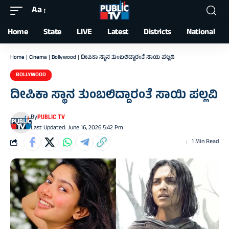
Aa
Font
Resizer
Home
State
LIVE
Latest
Districts
National
Home
|
Cinema
|
Bollywood
|
ದೀಪಿಕಾ ಸ್ಥಾನ ತುಂಬಲಿದ್ದಾರಂತೆ ಸಾಯಿ ಪಲ್ಲವಿ
BOLLYWOOD
ದೀಪಿಕಾ ಸ್ಥಾನ ತುಂಬಲಿದ್ದಾರಂತೆ ಸಾಯಿ ಪಲ್ಲವಿ
By
PUBLIC TV
Last Updated: June 16, 2026 5:42 Pm
1 Min Read