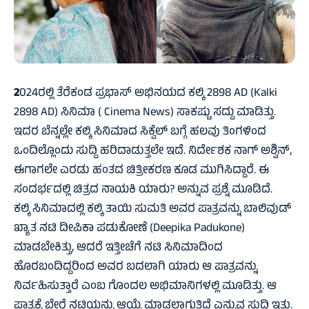
2
024ರಲ್ಲಿ ತೆರೆಕಂಡ ಪ್ರಭಾಸ್‌ ಅಭಿನಯದ ಕಲ್ಕಿ 2898 AD (Kalki
2898 AD) ಸಿನಿಮಾ ( Cinema News) ಸಾಕಷ್ಟು ಸದ್ದು ಮಾಡಿತ್ತು.
ಇದರ ಬೆನ್ನಲ್ಲೇ ಕಲ್ಕಿ ಸಿನಿಮಾದ ಸಿಕ್ವೆಲ್‌ ಬಗ್ಗೆ ಹಲವು ತಿಂಗಳಿಂದ
ಒಂದಿಲ್ಲೊಂದು ಸುದ್ದಿ ಹರಿದಾಡುತ್ತಲೇ ಇದೆ. ನಿರ್ದೇಶಕ ನಾಗ್ ಅಶ್ವಿನ್‌,
ಈಗಾಗಲೇ ಎರಡು ಹಂತದ ಚಿತ್ರೀಕರಣ ಕೂಡ ಮುಗಿಸಿದ್ದಾರೆ. ಈ
ಸಂದರ್ಭದಲ್ಲಿ ಚಿತ್ರದ ನಾಯಕಿ ಯಾರು? ಅನ್ನುವ ಪ್ರಶ್ನೆ ಮೂಡಿದೆ.
ಕಲ್ಕಿ ಸಿನಿಮಾದಲ್ಲಿ ಕಲ್ಕಿ ತಾಯಿ ಸುಮತಿ ಅವರ ಪಾತ್ರವನ್ನು ಬಾಲಿವುಡ್
ಖ್ಯಾತ ನಟಿ ದೀಪಿಕಾ ಪಡುಕೋಣೆ (Deepika Padukone)
ಮಾಡಬೇಕಿತ್ತು, ಆದರೆ ಇತ್ತೀಚೆಗೆ ನಟಿ ಸಿನಿಮಾದಿಂದ
ಹೊರಬಂದಿದ್ದರಿಂದ ಅವರ ಬದಲಾಗಿ ಯಾರು ಆ ಪಾತ್ರವನ್ನು
ನಿರ್ವಹಿಸುತ್ತಾರೆ ಎಂಬ ಗೊಂದಲ ಅಭಿಮಾನಿಗಳಲ್ಲಿ ಮೂಡಿತ್ತು. ಆ
ಪಾತ್ರಕ್ಕೆ ಬೇರೆ ನಟಿಯನ್ನು ಆಯ್ಕೆ ಮಾಡಲಾಗುತ್ತಿದೆ ಎನ್ನುವ ಸುದ್ದಿ ಇತ್ತು.