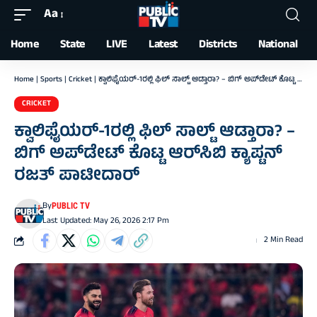
Aa
Font
Resizer
Home
State
LIVE
Latest
Districts
National
Home
|
Sports
|
Cricket
|
ಕ್ವಾಲಿಫೈಯರ್-1ರಲ್ಲಿ ಫಿಲ್ ಸಾಲ್ಟ್ ಆಡ್ತಾರಾ? – ಬಿಗ್ ಅಪ್‌ಡೇಟ್‌ ಕೊಟ್ಟ ಆರ್‌ಸಿಬಿ ಕ್ಯಾಪ್ಟನ್ ರಜತ್ ಪಾಟೀದಾರ್
CRICKET
ಕ್ವಾಲಿಫೈಯರ್-1ರಲ್ಲಿ ಫಿಲ್ ಸಾಲ್ಟ್ ಆಡ್ತಾರಾ? –
ಬಿಗ್ ಅಪ್‌ಡೇಟ್‌ ಕೊಟ್ಟ ಆರ್‌ಸಿಬಿ ಕ್ಯಾಪ್ಟನ್
ರಜತ್ ಪಾಟೀದಾರ್
By
PUBLIC TV
Last Updated: May 26, 2026 2:17 Pm
2 Min Read