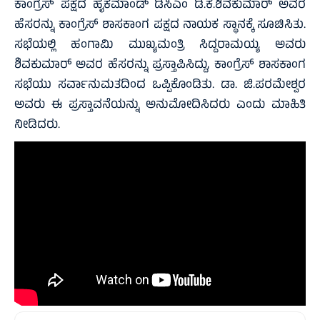
ಕಾಂಗ್ರೆಸ್ ಪಕ್ಷದ ಹೈಕಮಾಂಡ್ ಡಿಸಿಎಂ ಡಿ.ಕೆ.ಶಿವಕುಮಾರ್ ಅವರ
ಹೆಸರನ್ನು ಕಾಂಗ್ರೆಸ್ ಶಾಸಕಾಂಗ ಪಕ್ಷದ ನಾಯಕ ಸ್ಥಾನಕ್ಕೆ ಸೂಚಿಸಿತು.
ಸಭೆಯಲ್ಲಿ ಹಂಗಾಮಿ ಮುಖ್ಯಮಂತ್ರಿ ಸಿದ್ದರಾಮಯ್ಯ ಅವರು
ಶಿವಕುಮಾರ್ ಅವರ ಹೆಸರನ್ನು ಪ್ರಸ್ತಾಪಿಸಿದ್ದು, ಕಾಂಗ್ರೆಸ್ ಶಾಸಕಾಂಗ
ಸಭೆಯು ಸರ್ವಾನುಮತದಿಂದ ಒಪ್ಪಿಕೊಂಡಿತು. ಡಾ. ಜಿ.ಪರಮೇಶ್ವರ
ಅವರು ಈ ಪ್ರಸ್ತಾವನೆಯನ್ನು ಅನುಮೋದಿಸಿದರು ಎಂದು ಮಾಹಿತಿ
ನೀಡಿದರು.