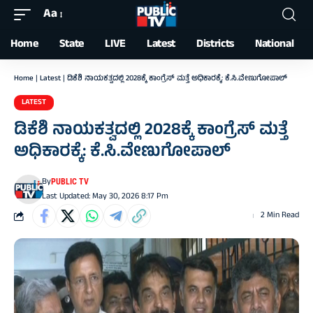
Aa
Font
Resizer
Home
State
LIVE
Latest
Districts
National
Home
|
Latest
|
ಡಿಕೆಶಿ ನಾಯಕತ್ವದಲ್ಲಿ 2028ಕ್ಕೆ ಕಾಂಗ್ರೆಸ್ ಮತ್ತೆ ಅಧಿಕಾರಕ್ಕೆ: ಕೆ.ಸಿ.ವೇಣುಗೋಪಾಲ್
LATEST
ಡಿಕೆಶಿ ನಾಯಕತ್ವದಲ್ಲಿ 2028ಕ್ಕೆ ಕಾಂಗ್ರೆಸ್ ಮತ್ತೆ
ಅಧಿಕಾರಕ್ಕೆ: ಕೆ.ಸಿ.ವೇಣುಗೋಪಾಲ್
By
PUBLIC TV
Last Updated: May 30, 2026 8:17 Pm
2 Min Read