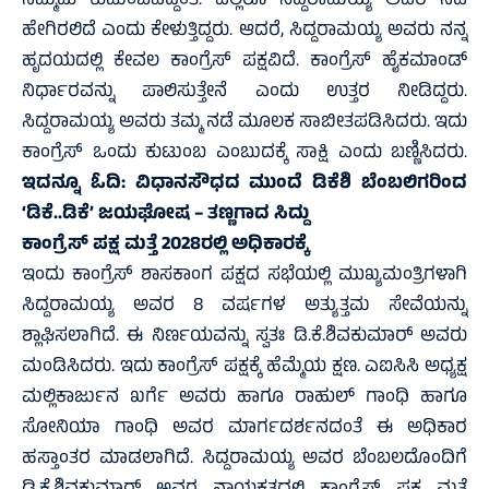
ನಮ್ಮದು ಕುಟುಂಬವಿದ್ದಂತೆ. ಎಲ್ಲರೂ ಸಿದ್ದರಾಮಯ್ಯ ಅವರ ನಡೆ
ಹೇಗಿರಲಿದೆ ಎಂದು ಕೇಳುತ್ತಿದ್ದರು. ಆದರೆ, ಸಿದ್ದರಾಮಯ್ಯ ಅವರು ನನ್ನ
ಹೃದಯದಲ್ಲಿ ಕೇವಲ ಕಾಂಗ್ರೆಸ್ ಪಕ್ಷವಿದೆ. ಕಾಂಗ್ರೆಸ್ ಹೈಕಮಾಂಡ್
ನಿರ್ಧಾರವನ್ನು ಪಾಲಿಸುತ್ತೇನೆ ಎಂದು ಉತ್ತರ ನೀಡಿದ್ದರು.
ಸಿದ್ದರಾಮಯ್ಯ ಅವರು ತಮ್ಮ ನಡೆ ಮೂಲಕ ಸಾಬೀತಪಡಿಸಿದರು. ಇದು
ಕಾಂಗ್ರೆಸ್ ಒಂದು ಕುಟುಂಬ ಎಂಬುದಕ್ಕೆ ಸಾಕ್ಷಿ ಎಂದು ಬಣ್ಣಿಸಿದರು.
ಇದನ್ನೂ ಓದಿ:
ವಿಧಾನಸೌಧದ ಮುಂದೆ ಡಿಕೆಶಿ ಬೆಂಬಲಿಗರಿಂದ
‘ಡಿಕೆ..ಡಿಕೆ’ ಜಯಘೋಷ – ತಣ್ಣಗಾದ ಸಿದ್ದು
ಕಾಂಗ್ರೆಸ್ ಪಕ್ಷ ಮತ್ತೆ 2028ರಲ್ಲಿ ಅಧಿಕಾರಕ್ಕೆ
ಇಂದು ಕಾಂಗ್ರೆಸ್ ಶಾಸಕಾಂಗ ಪಕ್ಷದ ಸಭೆಯಲ್ಲಿ ಮುಖ್ಯಮಂತ್ರಿಗಳಾಗಿ
ಸಿದ್ದರಾಮಯ್ಯ ಅವರ 8 ವರ್ಷಗಳ ಅತ್ಯುತ್ತಮ ಸೇವೆಯನ್ನು
ಶ್ಲಾಘಿಸಲಾಗಿದೆ. ಈ ನಿರ್ಣಯವನ್ನು ಸ್ವತಃ ಡಿ.ಕೆ.ಶಿವಕುಮಾರ್ ಅವರು
ಮಂಡಿಸಿದರು. ಇದು ಕಾಂಗ್ರೆಸ್ ಪಕ್ಷಕ್ಕೆ ಹೆಮ್ಮೆಯ ಕ್ಷಣ. ಎಐಸಿಸಿ ಅಧ್ಯಕ್ಷ
ಮಲ್ಲಿಕಾರ್ಜುನ ಖರ್ಗೆ ಅವರು ಹಾಗೂ ರಾಹುಲ್ ಗಾಂಧಿ ಹಾಗೂ
ಸೋನಿಯಾ ಗಾಂಧಿ ಅವರ ಮಾರ್ಗದರ್ಶನದಂತೆ ಈ ಅಧಿಕಾರ
ಹಸ್ತಾಂತರ ಮಾಡಲಾಗಿದೆ. ಸಿದ್ದರಾಮಯ್ಯ ಅವರ ಬೆಂಬಲದೊಂದಿಗೆ