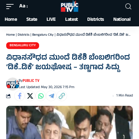
Aa
Font
Resizer
Home
State
LIVE
Latest
Districts
National
Home
|
Districts
|
Bengaluru City
|
ವಿಧಾನಸೌಧದ ಮುಂದೆ ಡಿಕೆಶಿ ಬೆಂಬಲಿಗರಿಂದ ‘ಡಿಕೆ..ಡಿಕೆ’ ಜಯಘೋಷ – ತಣ್ಣಗಾದ ಸಿದ್ದು
BENGALURU CITY
ವಿಧಾನಸೌಧದ ಮುಂದೆ ಡಿಕೆಶಿ ಬೆಂಬಲಿಗರಿಂದ
‘ಡಿಕೆ..ಡಿಕೆ’ ಜಯಘೋಷ – ತಣ್ಣಗಾದ ಸಿದ್ದು
By
PUBLIC TV
Last Updated: May 30, 2026 7:15 Pm
1 Min Read