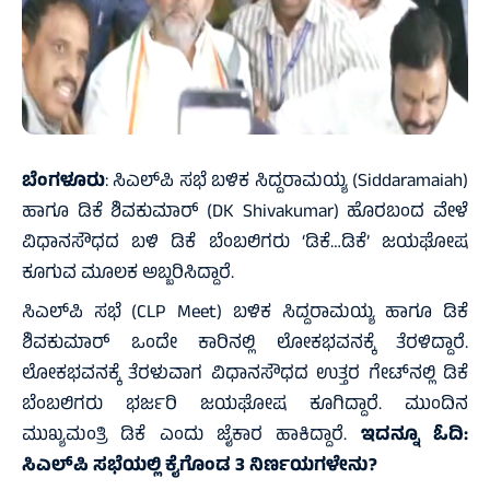
ಬೆಂಗಳೂರು
: ಸಿಎಲ್‌ಪಿ ಸಭೆ ಬಳಿಕ ಸಿದ್ದರಾಮಯ್ಯ (Siddaramaiah)
ಹಾಗೂ ಡಿಕೆ ಶಿವಕುಮಾರ್ (DK Shivakumar) ಹೊರಬಂದ ವೇಳೆ
ವಿಧಾನಸೌಧದ ಬಳಿ ಡಿಕೆ ಬೆಂಬಲಿಗರು ‘ಡಿಕೆ…ಡಿಕೆ’ ಜಯಘೋಷ
ಕೂಗುವ ಮೂಲಕ ಅಬ್ಬರಿಸಿದ್ದಾರೆ.
ಸಿಎಲ್‌ಪಿ ಸಭೆ (CLP Meet) ಬಳಿಕ ಸಿದ್ದರಾಮಯ್ಯ ಹಾಗೂ ಡಿಕೆ
ಶಿವಕುಮಾರ್ ಒಂದೇ ಕಾರಿನಲ್ಲಿ ಲೋಕಭವನಕ್ಕೆ ತೆರಳಿದ್ದಾರೆ.
ಲೋಕಭವನಕ್ಕೆ ತೆರಳುವಾಗ ವಿಧಾನಸೌಧದ ಉತ್ತರ ಗೇಟ್‌ನಲ್ಲಿ ಡಿಕೆ
ಬೆಂಬಲಿಗರು ಭರ್ಜರಿ ಜಯಘೋಷ ಕೂಗಿದ್ದಾರೆ. ಮುಂದಿನ
ಮುಖ್ಯಮಂತ್ರಿ ಡಿಕೆ ಎಂದು ಜೈಕಾರ ಹಾಕಿದ್ದಾರೆ.
ಇದನ್ನೂ ಓದಿ:
ಸಿಎಲ್‌ಪಿ ಸಭೆಯಲ್ಲಿ ಕೈಗೊಂಡ 3 ನಿರ್ಣಯಗಳೇನು?