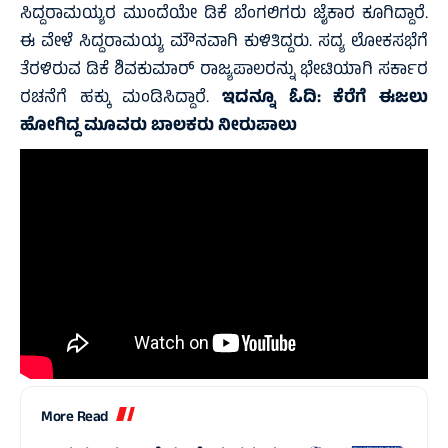
ಸಿದ್ದರಾಮಯ್ಯರ ಮುಂದೆಯೇ ಡಿಕೆ ಬೆಂಗಲಿಗರು ಜೈಕಾರ ಕೂಗಿದ್ದಾರೆ.
ಈ ವೇಳೆ ಸಿದ್ದರಾಮಯ್ಯ ಮೌನವಾಗಿ ಕುಳಿತಿದ್ದರು. ಸದ್ಯ ಲೋಕಸಭೆಗೆ
ತೆರಳಿರುವ ಡಿಕೆ ಶಿವಕುಮಾರ್ ರಾಜ್ಯಪಾಲರನ್ನು ಭೇಟಿಯಾಗಿ ಸರ್ಕಾರ
ರಚನೆಗೆ ಹಕ್ಕು ಮಂಡಿಸಿದ್ದಾರೆ.
ಇದನ್ನೂ ಓದಿ:
ಕೆರೆಗೆ ಈಜಲು
ಹೋಗಿದ್ದ ಮೂವರು ಬಾಲಕರು ನೀರುಪಾಲು
More Read