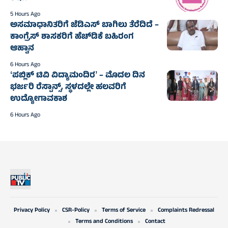
5 Hours Ago
ಅಸಮಾಧಾನಿತರಿಗೆ ಜೆಡಿಎಸ್‌‍ ಬಾಗಿಲು ತೆರೆದಿದೆ –
ಕಾಂಗ್ರೆಸ್‌‍ ಶಾಸಕರಿಗೆ ಹೆಚ್‌ಡಿಕೆ ಬಹಿರಂಗ
ಆಹ್ವಾನ
6 Hours Ago
ʻಪಬ್ಲಿಕ್‌ ಟಿವಿ ವಿದ್ಯಾಮಂದಿರʼ – ಮೊದಲ ದಿನ
ಭರ್ಜರಿ ರೆಸ್ಪಾನ್ಸ್‌, ಸ್ಥಳದಲ್ಲೇ ಹಲವರಿಗೆ
ಉದ್ಯೋಗಾವಕಾಶ
6 Hours Ago
Privacy Policy
CSR-Policy
Terms of Service
Complaints Redressal
Terms and Conditions
Contact